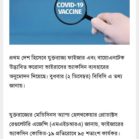
প্রথম দেশ হিসেবে যুক্তরাজ্য ফাইজার এবং বায়োএনটেক
উদ্ভাবিত করোনা ভাইরাসের ভ্যাকসিন ব্যবহারের
অনুমোদন দিয়েছে। বুধবার (২ ডিসেম্বর) বিবিসি এ তথ্য
জানায়।
যুক্তরাজ্যের মেডিসিনস অ্যান্ড হেলথকেয়ার প্রোডাক্টস
রেগুলেটরি এজেন্সি (এমএইচআরএ) জানায়, ফাইজারের
ভ্যাকসিন কোভিড-১৯ প্রতিরোধে ৯৫ শতাংশ কার্যকর।