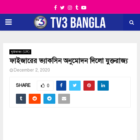
Facebook
Twitter
Instagram
Tumblr
Youtube
PRIMARY
MENU
যুক্তরাজ্য (UK)
ফাইজারের ভ্যাকসিন অনুমোদন দিলো যুক্তরাজ্য
December 2, 2020
SHARE
0