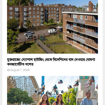
যুক্তরাজ্যে স্যোশাল হাউজিং থেকে বিদেশিদের বাদ দেওয়ার ঘোষণা
কনজার্ভেটিভ দলের
August 7, 2026