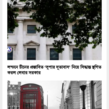
লন্ডনে চীনের প্রস্তাবিত ‘সুপার দূতাবাস’ নিয়ে সিদ্ধান্ত স্থগিত
করল লেবার সরকার