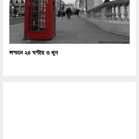
লন্ডনে ২৪ ঘণ্টায় ৩ খুন