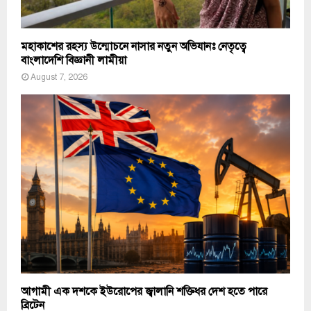
মহাকাশের রহস্য উন্মোচনে নাসার নতুন অভিযানঃ নেতৃত্বে
বাংলাদেশি বিজ্ঞানী লামীয়া
August 7, 2026
আগামী এক দশকে ইউরোপের জ্বালানি শক্তিধর দেশ হতে পারে
ব্রিটেন