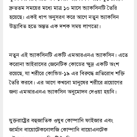
দ্রুততম সময়ের মধ্যে মাত্র ১০ মাসে ভ্যাকসিনটি তৈরি
হয়েছে। একই ধাপ অনুসরণ করে আগে নতুন ভ্যাকসিন
উদ্ভাবিত হতে অন্তত এক দশক সময় লাগতো।
নতুন এই ভ্যাকসিনটি একটি এমআরএনএ ভ্যাকসিন। এতে
করোনা ভাইরাসের জেনেটিক কোডের ক্ষুদ্র একটি অংশ
রয়েছে, যা শরীরে কোভিড-১৯ এর বিরুদ্ধে প্রতিরোধ শক্তি
তৈরি করবে। এর আগে কখনো মানুষের শরীরে প্রয়োগের
জন্য এমআরএনএ ভ্যাকসিন অনুমোদন দেওয়া হয়নি।
যুক্তরাষ্ট্রের বহুজাতিক ওষুধ কোম্পানি ফাইজার এবং
জার্মান বায়োটেকনোলজি কোম্পানি বায়োএনটেক