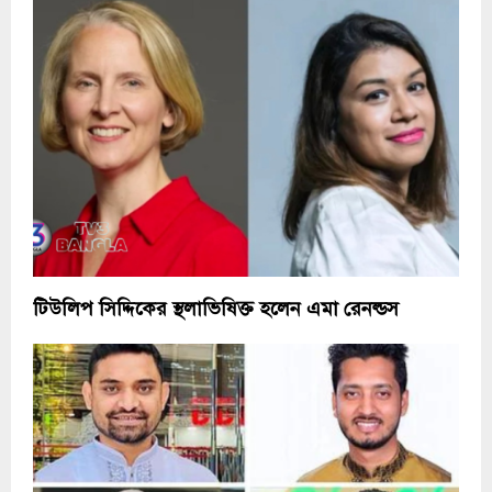
টিউলিপ সিদ্দিকের স্থলাভিষিক্ত হলেন এমা রেনল্ডস