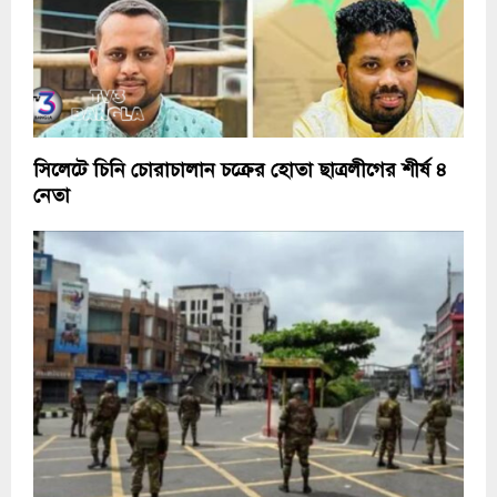
সিলেটে চিনি চোরাচালান চক্রের হোতা ছাত্রলীগের শীর্ষ ৪
নেতা