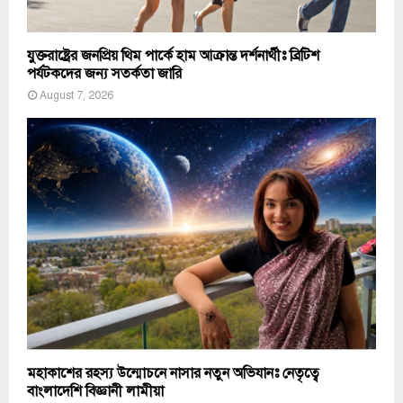
যুক্তরাষ্ট্রের জনপ্রিয় থিম পার্কে হাম আক্রান্ত দর্শনার্থীঃ ব্রিটিশ
পর্যটকদের জন্য সতর্কতা জারি
August 7, 2026
মহাকাশের রহস্য উন্মোচনে নাসার নতুন অভিযানঃ নেতৃত্বে
বাংলাদেশি বিজ্ঞানী লামীয়া