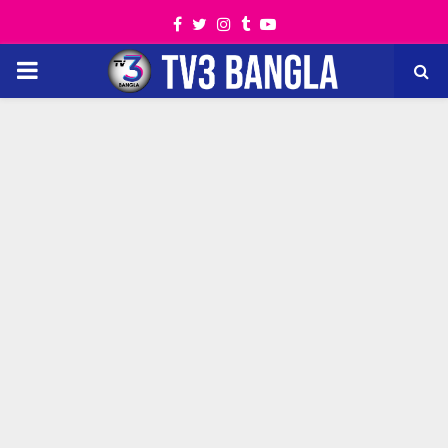
Facebook
Twitter
Instagram
Tumblr
Youtube
PRIMARY
MENU