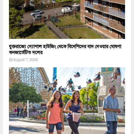
যুক্তরাজ্যে স্যোশাল হাউজিং থেকে বিদেশিদের বাদ দেওয়ার ঘোষণা
কনজার্ভেটিভ দলের
August 7, 2026