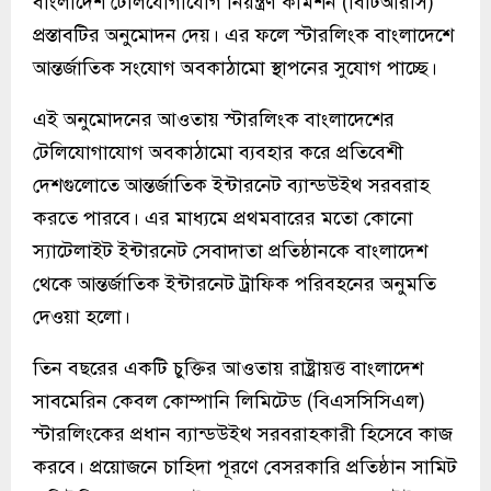
বাংলাদেশ টেলিযোগাযোগ নিয়ন্ত্রণ কমিশন (বিটিআরসি)
প্রস্তাবটির অনুমোদন দেয়। এর ফলে স্টারলিংক বাংলাদেশে
আন্তর্জাতিক সংযোগ অবকাঠামো স্থাপনের সুযোগ পাচ্ছে।
এই অনুমোদনের আওতায় স্টারলিংক বাংলাদেশের
টেলিযোগাযোগ অবকাঠামো ব্যবহার করে প্রতিবেশী
দেশগুলোতে আন্তর্জাতিক ইন্টারনেট ব্যান্ডউইথ সরবরাহ
করতে পারবে। এর মাধ্যমে প্রথমবারের মতো কোনো
স্যাটেলাইট ইন্টারনেট সেবাদাতা প্রতিষ্ঠানকে বাংলাদেশ
থেকে আন্তর্জাতিক ইন্টারনেট ট্রাফিক পরিবহনের অনুমতি
দেওয়া হলো।
তিন বছরের একটি চুক্তির আওতায় রাষ্ট্রায়ত্ত বাংলাদেশ
সাবমেরিন কেবল কোম্পানি লিমিটেড (বিএসসিসিএল)
স্টারলিংকের প্রধান ব্যান্ডউইথ সরবরাহকারী হিসেবে কাজ
করবে। প্রয়োজনে চাহিদা পূরণে বেসরকারি প্রতিষ্ঠান সামিট