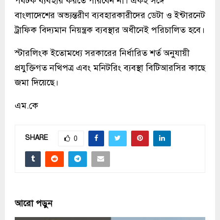
পর্যটক ব্যবহার করতে পারবেন না। একই সঙ্গে
বাংলাদেশের অভ্যন্তরীণ ব্যবহারকারীদের ডেটা ও ইন্টারনেট
ট্রাফিক বিদ্যমান নিয়ন্ত্রক ব্যবস্থার অধীনেই পরিচালিত হবে।
স্টারলিংক ইতোমধ্যে সরকারের নির্ধারিত শর্ত অনুযায়ী
প্রযুক্তিগত নথিপত্র এবং মনিটরিং ব্যবস্থা বিটিআরসির কাছে
জমা দিয়েছে।
এম.কে
SHARE
0
আরো পড়ুন