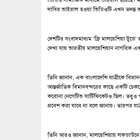
ভিডিও সামাজিক মাধ্যমে ভাইরাল হয়েছে। মা
দাবির ভাইরাল হওয়া ভিডিওটি এখন তদন্ত 
দেশটির সংবাদমাধ্যম ‘ফ্রি মালয়েশিয়া টুডে’ 
দেখা যায় ভারতীয় মালয়েশিয়ান নাগরিক এক ট
তিনি জানান, এক বাংলাদেশি যাত্রীকে বিমান
আন্তর্জাতিক বিমানবন্দরের কাছে একটি চেকপো
করোনা নেগেটিভ সার্টিফিকেটও ছিল। তবুও প
প্রবেশ করা যাবে না বলে জানায়। তারপর যাত
তিনি আরও জানান, মালয়েশিয়ায় লকডাউনে 