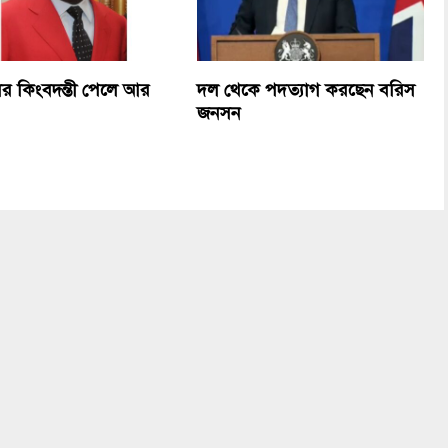
র কিংবদন্তী পেলে আর
দল থেকে পদত্যাগ করছেন বরিস
জনসন