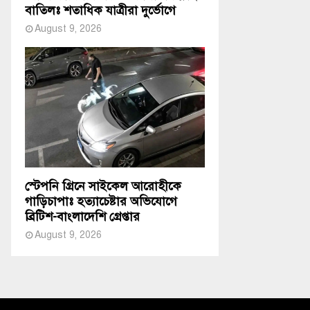
বাতিলঃ শতাধিক যাত্রীরা দুর্ভোগে
August 9, 2026
স্টেপনি গ্রিনে সাইকেল আরোহীকে
গাড়িচাপাঃ হত্যাচেষ্টার অভিযোগে
ব্রিটিশ-বাংলাদেশি গ্রেপ্তার
August 9, 2026