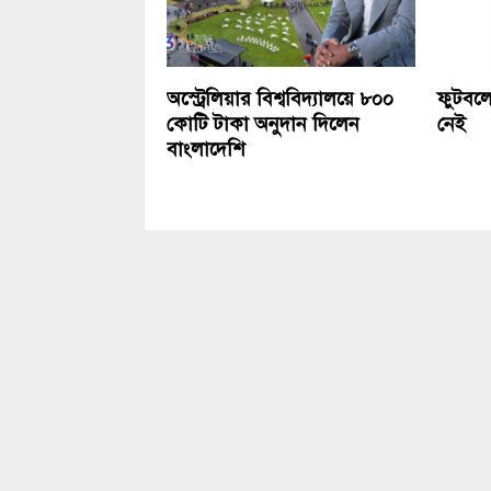
অস্ট্রেলিয়ার বিশ্ববিদ্যালয়ে ৮০০
ফুটবলে
কোটি টাকা অনুদান দিলেন
নেই
বাংলাদেশি