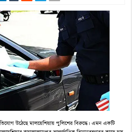
 অভিযোগ উঠেছে মালয়েশিয়ায় পুলিশের বিরুদ্ধে। এমন একটি