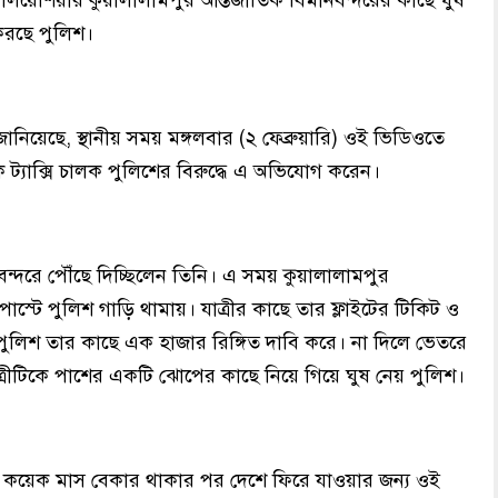
লয়েশিয়ার কুয়ালালামপুর আন্তর্জাতিক বিমানবন্দরের কাছে ঘুষ
করছে পুলিশ।
জানিয়েছে, স্থানীয় সময় মঙ্গলবার (২ ফেব্রুয়ারি) ওই ভিডিওতে
্যাক্সি চালক পুলিশের বিরুদ্ধে এ অভিযোগ করেন।
বন্দরে পৌঁছে দিচ্ছিলেন তিনি। এ সময় কুয়ালালামপুর
স্টে পুলিশ গাড়ি থামায়। যাত্রীর কাছে তার ফ্লাইটের টিকিট ও
ুলিশ তার কাছে এক হাজার রিঙ্গিত দাবি করে। না দিলে ভেতরে
্রীটিকে পাশের একটি ঝোপের কাছে নিয়ে গিয়ে ঘুষ নেয় পুলিশ।
কয়েক মাস বেকার থাকার পর দেশে ফিরে যাওয়ার জন্য ওই