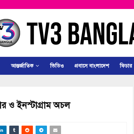
আন্তর্জাতিক
ভিডিও
প্রবাসে বাংলাদেশ
ফিচার
জার ও ইনস্টাগ্রাম অচল