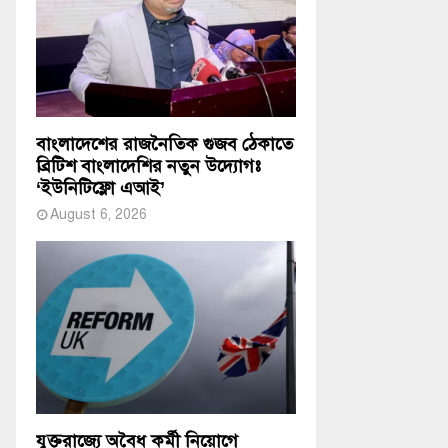
বাংলাদেশের রাজনৈতিক গুজব ঠেকাতে
ব্রিটিশ বাংলাদেশির নতুন উদ্যোগঃ
‘ইউনিটিফ্লো এআই’
August 6, 2026
যুক্তরাজ্যে অবৈধ কর্মী নিয়োগে