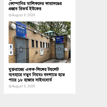
কোম্পানির মালিকদের কারাদণ্ডের
প্রস্তাব রিফর্ম ইউকের
August 6, 2026
যুক্তরাজ্যে একক-লিঙ্গের টয়লেট
ব্যবহারে নতুন নিয়মঃ বদলাতে হতে
পারে ১৮ হাজার সাইনবোর্ড
August 5, 2026