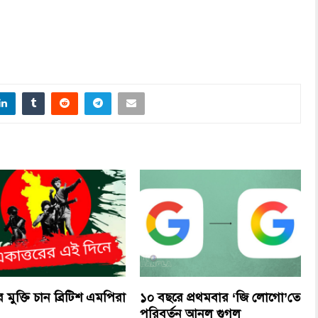
ধুর মুক্তি চান ব্রিটিশ এমপিরা
১০ বছরে প্রথমবার ‘জি লোগো’তে
পরিবর্তন আনল গুগল