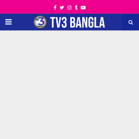
Facebook
Twitter
Instagram
Tumblr
Youtube
PRIMARY
MENU