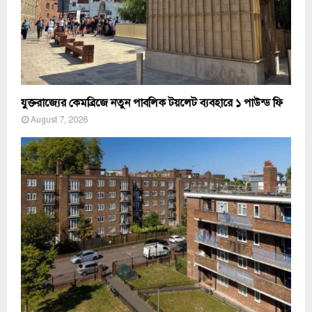
যুক্তরাজ্যের কেমব্রিজে নতুন পাবলিক টয়লেট ব্যবহারে ১ পাউন্ড ফি
August 7, 2026