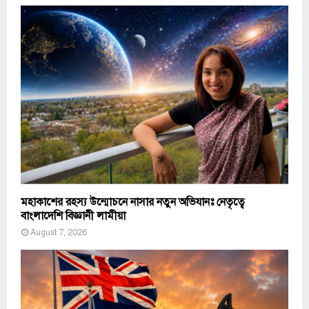
মহাকাশের রহস্য উন্মোচনে নাসার নতুন অভিযানঃ নেতৃত্বে
বাংলাদেশি বিজ্ঞানী লামীয়া
August 7, 2026