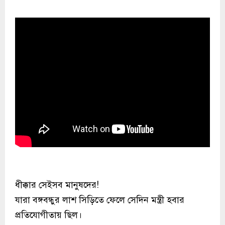
ধীক্কার সেইসব মানুষদের!
যারা বঙ্গবন্ধুর লাশ সিড়িতে ফেলে সেদিন মন্ত্রী হবার
প্রতিযোগীতায় ছিল।