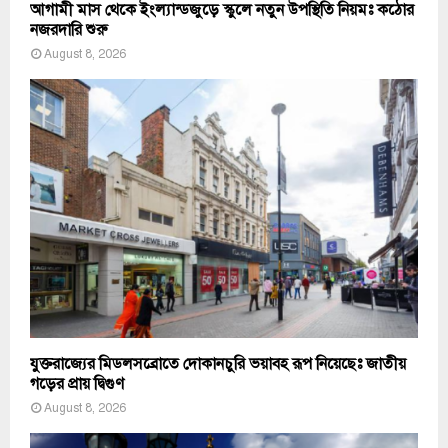
আগামী মাস থেকে ইংল্যান্ডজুড়ে স্কুলে নতুন উপস্থিতি নিয়মঃ কঠোর
নজরদারি শুরু
August 8, 2026
যুক্তরাজ্যের মিডলসব্রোতে দোকানচুরি ভয়াবহ রূপ নিয়েছেঃ জাতীয়
গড়ের প্রায় দ্বিগুণ
August 8, 2026