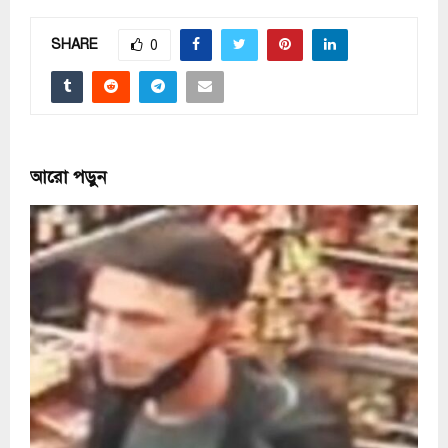
SHARE
0
আরো পড়ুন