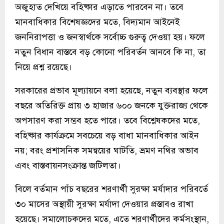
অজুহাত দেখিয়ে বহিষ্কার এড়াতে পারবেন না। তবে
মানবাধিকার বিশেষজ্ঞদের মতে, বিদ্যমান আইনেই
জননিরাপত্তা ও জনস্বার্থকে সর্বোচ্চ গুরুত্ব দেওয়া হয়। ফলে
নতুন বিধান বাস্তবে বড় কোনো পরিবর্তন আনবে কি না, তা
নিয়ে প্রশ্ন রয়েছে।
সরকারের প্রভাব মূল্যায়নে বলা হয়েছে, নতুন ব্যবস্থার ফলে
বছরে অতিরিক্ত প্রায় ৩ হাজার ৬০০ জনকে যুক্তরাজ্য থেকে
অপসারণ করা সম্ভব হতে পারে। তবে বিশ্লেষকদের মতে,
বহিষ্কার কার্যক্রমে সবচেয়ে বড় বাধা মানবাধিকার আইন
নয়; বরং প্রশাসনিক সমন্বয়ের ঘাটতি, ভ্রমণ নথির অভাব
এবং বাস্তবায়নসংক্রান্ত জটিলতা।
বিলে বর্তমান পাঁচ বছরের শরণার্থী সুরক্ষা মর্যাদার পরিবর্তে
৩০ মাসের অস্থায়ী সুরক্ষা মর্যাদা দেওয়ার প্রস্তাবও রাখা
হয়েছে। সমালোচকদের মতে, এতে শরণার্থীদের কর্মসংস্থান,