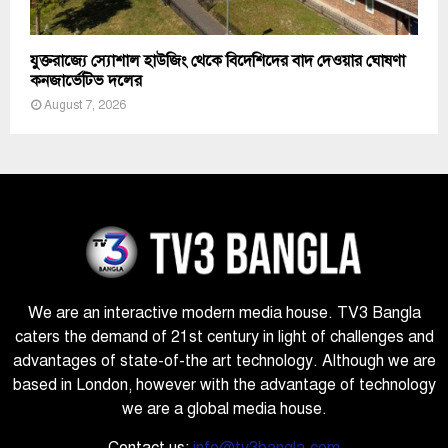
যুক্তরাজ্যে স্যোশাল হাউজিং থেকে বিদেশিদের বাদ দেওয়ার ঘোষণা
কনজার্ভেটিভ দলের
August 7, 2026
We are an interactive modern media house. TV3 Bangla
caters the demand of 21st century in light of challenges and
advantages of state-of-the art technology. Although we are
based in London, however with the advantage of technology
we are a global media house.