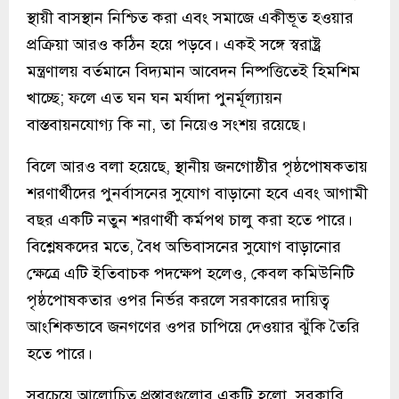
স্থায়ী বাসস্থান নিশ্চিত করা এবং সমাজে একীভূত হওয়ার
প্রক্রিয়া আরও কঠিন হয়ে পড়বে। একই সঙ্গে স্বরাষ্ট্র
মন্ত্রণালয় বর্তমানে বিদ্যমান আবেদন নিষ্পত্তিতেই হিমশিম
খাচ্ছে; ফলে এত ঘন ঘন মর্যাদা পুনর্মূল্যায়ন
বাস্তবায়নযোগ্য কি না, তা নিয়েও সংশয় রয়েছে।
বিলে আরও বলা হয়েছে, স্থানীয় জনগোষ্ঠীর পৃষ্ঠপোষকতায়
শরণার্থীদের পুনর্বাসনের সুযোগ বাড়ানো হবে এবং আগামী
বছর একটি নতুন শরণার্থী কর্মপথ চালু করা হতে পারে।
বিশ্লেষকদের মতে, বৈধ অভিবাসনের সুযোগ বাড়ানোর
ক্ষেত্রে এটি ইতিবাচক পদক্ষেপ হলেও, কেবল কমিউনিটি
পৃষ্ঠপোষকতার ওপর নির্ভর করলে সরকারের দায়িত্ব
আংশিকভাবে জনগণের ওপর চাপিয়ে দেওয়ার ঝুঁকি তৈরি
হতে পারে।
সবচেয়ে আলোচিত প্রস্তাবগুলোর একটি হলো, সরকারি