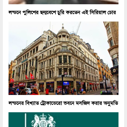
লন্ডনে পুলিশের ছদ্মবেশে চুরি করতেন এই সিরিয়াল চোর
লন্ডনের বিখ্যাত ট্রোকাডেরো ভবনে মসজিদ করার অনুমতি