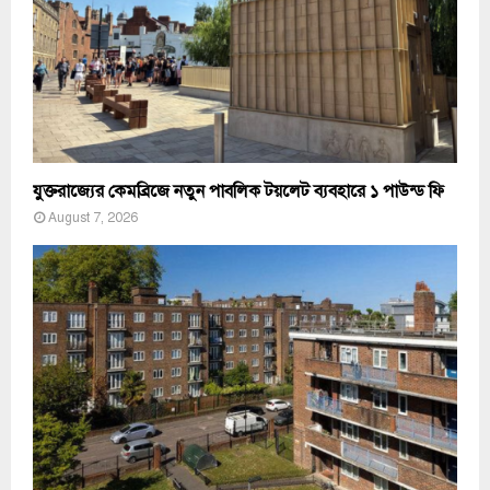
যুক্তরাজ্যের কেমব্রিজে নতুন পাবলিক টয়লেট ব্যবহারে ১ পাউন্ড ফি
August 7, 2026