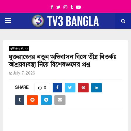
Facebook
Twitter
Instagram
Tumblr
Youtube
PRIMARY
MENU
যুক্তরাজ্য (UK)
যুক্তরাজ্যের নতুন অভিবাসন বিলে তীব্র বিতর্কঃ
আশ্রয়ব্যবস্থা নিয়ে বিশেষজ্ঞদের প্রশ্ন
July 7, 2026
SHARE
0