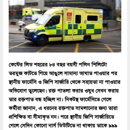
কেন্টের লিড শহরের ৮৪ বছর বয়সী পলিন শিলিটো
তরমুজ কাটতে গিয়ে আঙুলে সামান্য আঘাত পাওয়ার পর
স্থানীয় ফার্মেসি ও জিপি সার্জারি থেকে সহায়তা না পাওয়ার
অভিযোগ তুলেছেন। রক্ত পাতলা করার ওষুধ সেবন করায়
তার রক্তপাত বন্ধ হচ্ছিল না। নিকটস্থ ফার্মেসিতে গেলে
কর্মীরা জানান, এ ধরনের রক্তপাত সামলানোর জন্য তারা
প্রশিক্ষিত বা বীমাকৃত নন। পরে স্থানীয় জিপি সার্জারিতে
গেলে সেদিন কোনো নার্স ডিউটিতে না থাকায় তাকে ৯৯৯