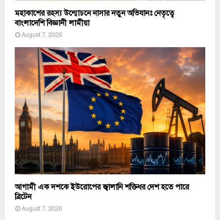
মহাকাশের রহস্য উন্মোচনে নাসার নতুন অভিযানঃ নেতৃত্বে
বাংলাদেশি বিজ্ঞানী লামীয়া
August 7, 2026
আগামী এক দশকে ইউরোপের জ্বালানি শক্তিধর দেশ হতে পারে
ব্রিটেন
August 7, 2026