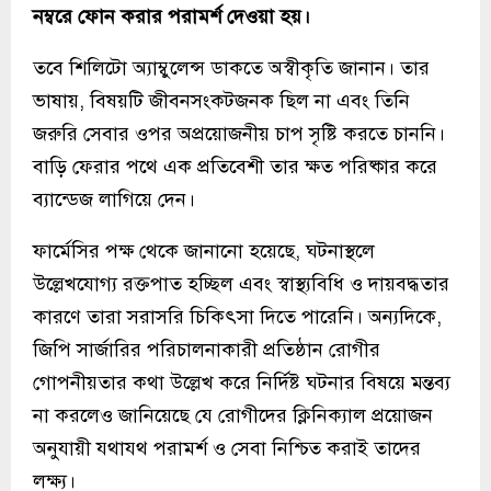
নম্বরে ফোন করার পরামর্শ দেওয়া হয়।
তবে শিলিটো অ্যাম্বুলেন্স ডাকতে অস্বীকৃতি জানান। তার
ভাষায়, বিষয়টি জীবনসংকটজনক ছিল না এবং তিনি
জরুরি সেবার ওপর অপ্রয়োজনীয় চাপ সৃষ্টি করতে চাননি।
বাড়ি ফেরার পথে এক প্রতিবেশী তার ক্ষত পরিষ্কার করে
ব্যান্ডেজ লাগিয়ে দেন।
ফার্মেসির পক্ষ থেকে জানানো হয়েছে, ঘটনাস্থলে
উল্লেখযোগ্য রক্তপাত হচ্ছিল এবং স্বাস্থ্যবিধি ও দায়বদ্ধতার
কারণে তারা সরাসরি চিকিৎসা দিতে পারেনি। অন্যদিকে,
জিপি সার্জারির পরিচালনাকারী প্রতিষ্ঠান রোগীর
গোপনীয়তার কথা উল্লেখ করে নির্দিষ্ট ঘটনার বিষয়ে মন্তব্য
না করলেও জানিয়েছে যে রোগীদের ক্লিনিক্যাল প্রয়োজন
অনুযায়ী যথাযথ পরামর্শ ও সেবা নিশ্চিত করাই তাদের
লক্ষ্য।