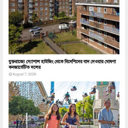
যুক্তরাজ্যে স্যোশাল হাউজিং থেকে বিদেশিদের বাদ দেওয়ার ঘোষণা
কনজার্ভেটিভ দলের
August 7, 2026