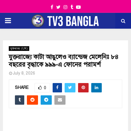
Facebook
Twitter
Instagram
Tumblr
Youtube
PRIMARY
MENU
যুক্তরাজ্য (UK)
যুক্তরাজ্যে কাটা আঙুলেও ব্যান্ডেজ মেলেনিঃ ৮৪
বছরের বৃদ্ধাকে ৯৯৯-এ ফোনের পরামর্শ
July 8, 2026
SHARE
0