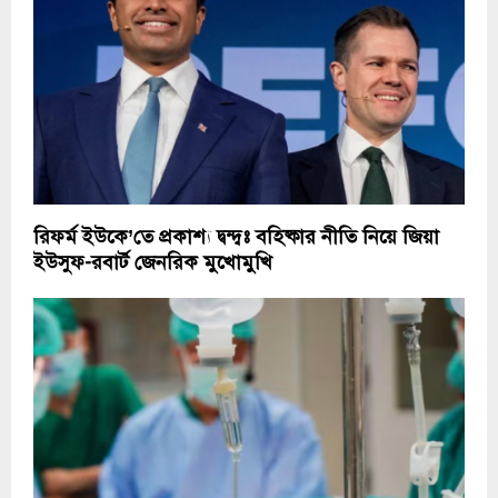
রিফর্ম ইউকে’তে প্রকাশ্য দ্বন্দ্বঃ বহিষ্কার নীতি নিয়ে জিয়া
ইউসুফ-রবার্ট জেনরিক মুখোমুখি