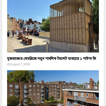
যুক্তরাজ্যের কেমব্রিজে নতুন পাবলিক টয়লেট ব্যবহারে ১ পাউন্ড ফি
August 7, 2026