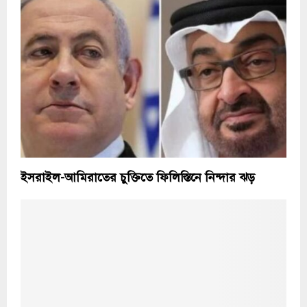
ইসরাইল-আমিরাতের চুক্তিতে ফিলিস্তিনে নিন্দার ঝড়