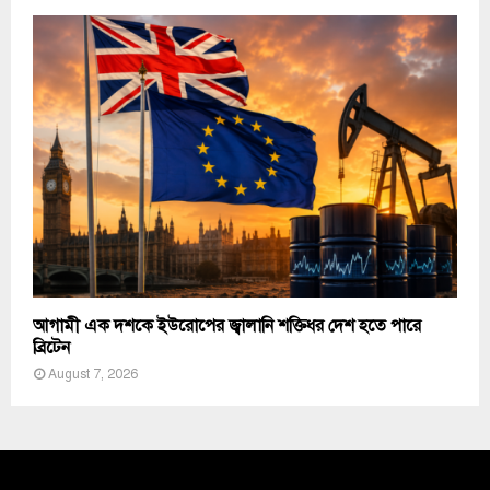
আগামী এক দশকে ইউরোপের জ্বালানি শক্তিধর দেশ হতে পারে
ব্রিটেন
August 7, 2026