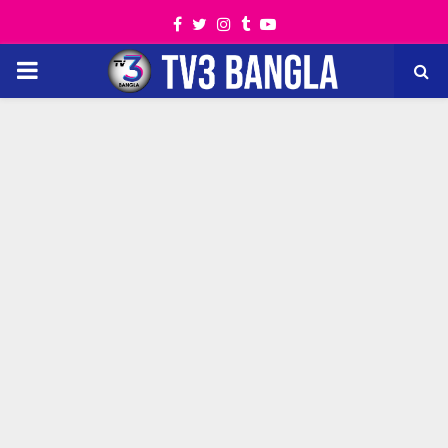
Facebook
Twitter
Instagram
Tumblr
Youtube
PRIMARY
MENU