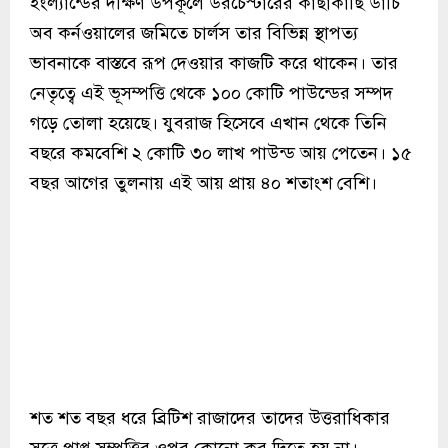
ইংল্যান্ডের দক্ষিণ উপকূলে ডরচেস্টারের কাছাকাছি ডাচি
অব কর্নওয়ালের জমিতে চার্লস তার বিভিন্ন স্থাপত্য
ভাবনাকে বাস্তবে রূপ দেওয়ার কাজটি করে থাকেন। তার
নেতৃত্বে এই ভূসম্পত্তি থেকে ১০০ কোটি পাউন্ডের সম্পদ
গড়ে তোলা হয়েছে। যুবরাজ হিসেবে এখান থেকে তিনি
বছরে কমবেশি ২ কোটি ৩০ লাখ পাউন্ড আয় পেতেন। ১৫
বছর আগের তুলনায় এই আয় প্রায় ৪০ শতাংশ বেশি।
শত শত বছর ধরে ব্রিটিশ রাজাদের তাদের উত্তরাধিকার
সূত্রে প্রাপ্ত সম্পত্তির ওপর কোনো কর দিতে হয় না।