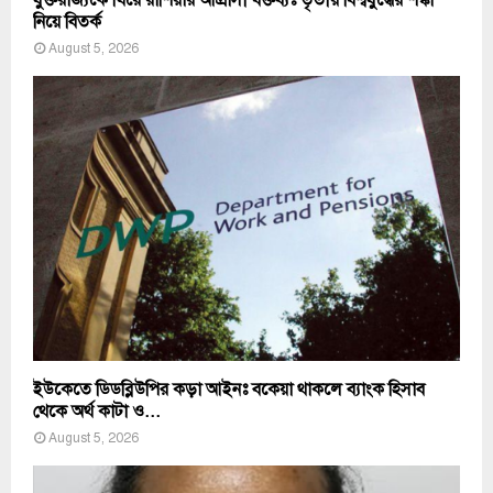
যুক্তরাজ্যকে ঘিরে রাশিয়ার আগ্রাসী বক্তব্যঃ তৃতীয় বিশ্বযুদ্ধের শঙ্কা
নিয়ে বিতর্ক
August 5, 2026
ইউকেতে ডিডব্লিউপির কড়া আইনঃ বকেয়া থাকলে ব্যাংক হিসাব
থেকে অর্থ কাটা ও...
August 5, 2026