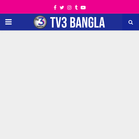
Facebook
Twitter
Instagram
Tumblr
Youtube
PRIMARY
MENU