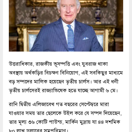
উত্তরাধিকার, রাজকীয় ভূসম্পত্তি এবং যুবরাজ থাকা
অবস্থায় অর্থকড়ির বিচক্ষণ বিনিয়োগ, এই সবকিছুর মাধ্যমে
বড় সম্পদের মালিক হয়েছেন তৃতীয় চার্লস। আর এই ধনী
তৃতীয় চার্লসেরই রাজ্যাভিষেক হতে যাচ্ছে আগামী ৬ মে।
রানি দ্বিতীয় এলিজাবেথ গত বছরের সেপ্টেম্বরে মারা
যাওয়ার সময় তার ছেলেকে উইল করে যে সম্পদ দিয়েছেন,
তার মূল্য ৩৬ কোটি পাউন্ড, মার্কিন মুদ্রায় যা ৪৪ দশমিক
৮০ লাখ ডলারের সমপরিমাণ।