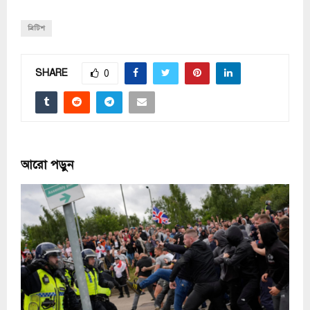
ব্রিটিশ
SHARE
0
আরো পড়ুন