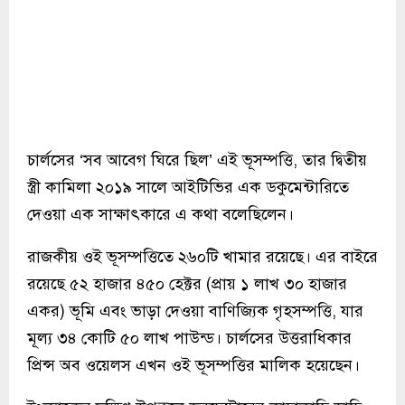
চার্লসের ‘সব আবেগ ঘিরে ছিল’ এই ভূসম্পত্তি, তার দ্বিতীয়
স্ত্রী কামিলা ২০১৯ সালে আইটিভির এক ডকুমেন্টারিতে
দেওয়া এক সাক্ষাৎকারে এ কথা বলেছিলেন।
রাজকীয় ওই ভূসম্পত্তিতে ২৬০টি খামার রয়েছে। এর বাইরে
রয়েছে ৫২ হাজার ৪৫০ হেক্টর (প্রায় ১ লাখ ৩০ হাজার
একর) ভূমি এবং ভাড়া দেওয়া বাণিজ্যিক গৃহসম্পত্তি, যার
মূল্য ৩৪ কোটি ৫০ লাখ পাউন্ড। চার্লসের উত্তরাধিকার
প্রিন্স অব ওয়েলস এখন ওই ভূসম্পত্তির মালিক হয়েছেন।