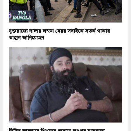
যুক্তরাজ্যে দাঙ্গায় লন্ডন মেয়র সবাইকে সতর্ক থাকার
আহ্বান জানিয়েছেন