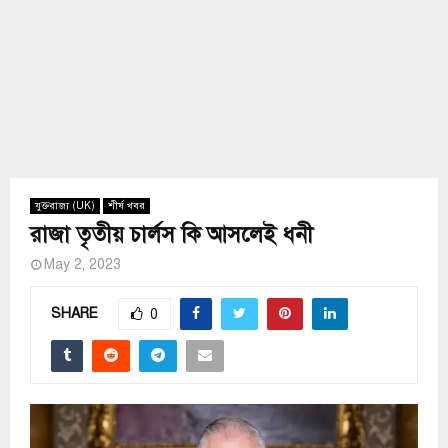
যুক্তরাজ্য (UK)
শীর্ষ খবর
রাজা তৃতীয় চার্লস কি আসলেই ধনী
May 2, 2023
SHARE
0