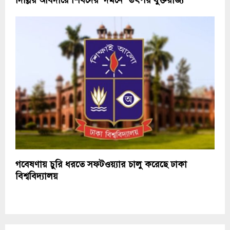
দিল্লির আবদারে শিখদের ‘দমনে’ তৎপর যুক্তরাজ্য
গবেষণায় চুরি ধরতে সফটওয়্যার চালু করেছে ঢাকা
বিশ্ববিদ্যালয়