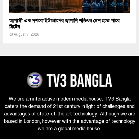
আগামী এক দশকে ইউরোপের জ্বালানি শক্তিধর দেশ হতে পারে
ব্রিটেন
August 7, 2026
We are an interactive modern media house. TV3 Bangla
caters the demand of 21st century in light of challenges and
advantages of state-of-the art technology. Although we are
based in London, however with the advantage of technology
we are a global media house.