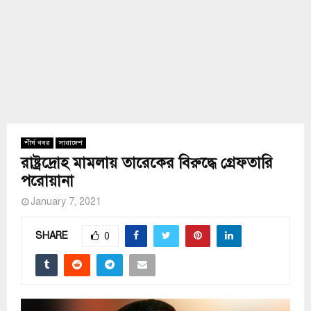
শীর্ষ খবর
সারাদেশ
রাষ্ট্রদ্রোহ মামলায় তারেকের বিরুদ্ধে গ্রেফতারি
পরোয়ানা
January 7, 2021
SHARE
0