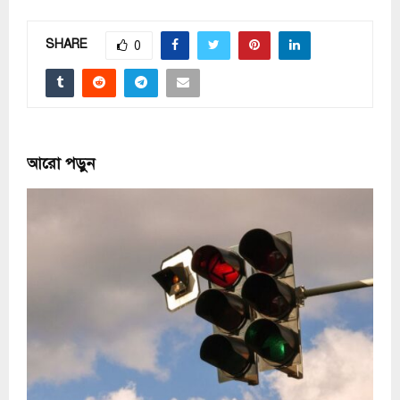
SHARE
0
আরো পড়ুন