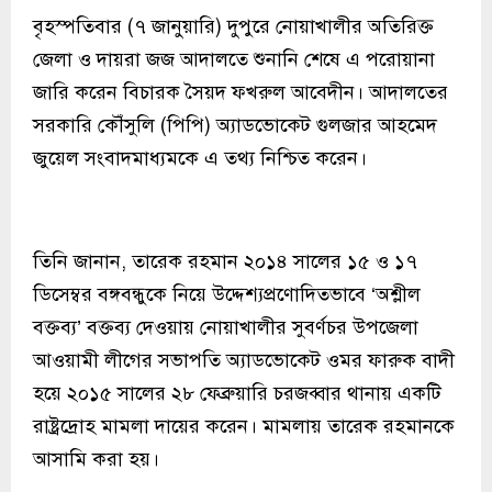
বৃহস্পতিবার (৭ জানুয়ারি) দুপুরে নোয়াখালীর অতিরিক্ত
জেলা ও দায়রা জজ আদালতে শুনানি শেষে এ পরোয়ানা
জারি করেন বিচারক সৈয়দ ফখরুল আবেদীন। আদালতের
সরকারি কৌঁসুলি (পিপি) অ্যাডভোকেট গুলজার আহমেদ
জুয়েল সংবাদমাধ্যমকে এ তথ্য নিশ্চিত করেন।
তিনি জানান, তারেক রহমান ২০১৪ সালের ১৫ ও ১৭
ডিসেম্বর বঙ্গবন্ধুকে নিয়ে উদ্দেশ্যপ্রণোদিতভাবে ‘অশ্লীল
বক্তব্য’ বক্তব্য দেওয়ায় নোয়াখালীর সুবর্ণচর উপজেলা
আওয়ামী লীগের সভাপতি অ্যাডভোকেট ওমর ফারুক বাদী
হয়ে ২০১৫ সালের ২৮ ফেব্রুয়ারি চরজব্বার থানায় একটি
রাষ্ট্রদ্রোহ মামলা দায়ের করেন। মামলায় তারেক রহমানকে
আসামি করা হয়।