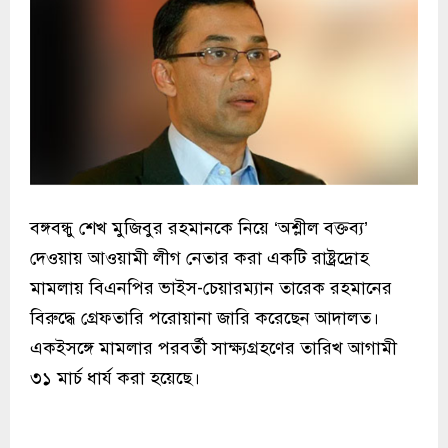
বঙ্গবন্ধু শেখ মুজিবুর রহমানকে নিয়ে ‘অশ্লীল বক্তব্য’
দেওয়ায় আওয়ামী লীগ নেতার করা একটি রাষ্ট্রদ্রোহ
মামলায় বিএনপির ভাইস-চেয়ারম্যান তারেক রহমানের
বিরুদ্ধে গ্রেফতারি পরোয়ানা জারি করেছেন আদালত।
একইসঙ্গে মামলার পরবর্তী সাক্ষ্যগ্রহণের তারিখ আগামী
৩১ মার্চ ধার্য করা হয়েছে।