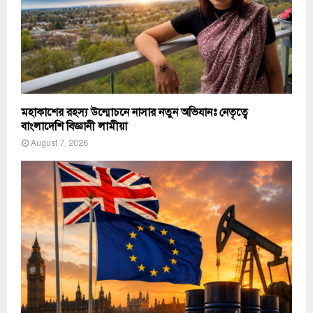
মহাকাশের রহস্য উন্মোচনে নাসার নতুন অভিযানঃ নেতৃত্বে
বাংলাদেশি বিজ্ঞানী লামীয়া
August 7, 2026