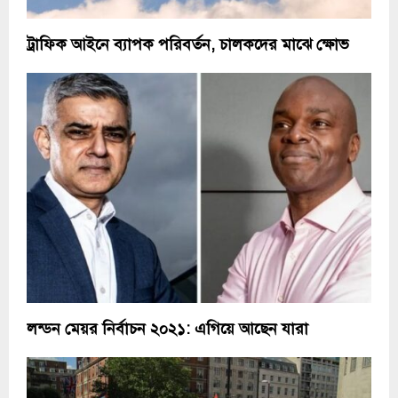
ট্রাফিক আইনে ব্যাপক পরিবর্তন, চালকদের মাঝে ক্ষোভ
লন্ডন মেয়র নির্বাচন ২০২১: এগিয়ে আছেন যারা