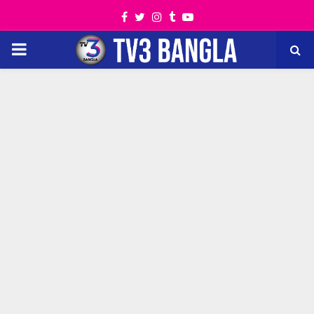
Facebook
Twitter
Instagram
Tumblr
Youtube
PRIMARY
MENU