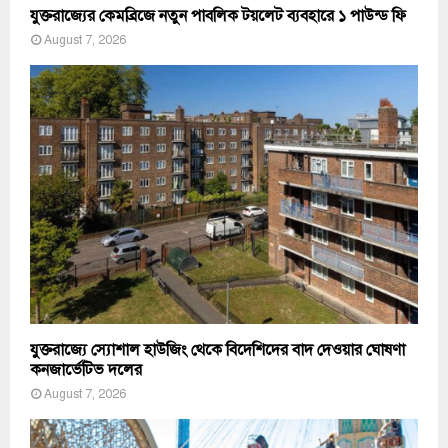
যুক্তরাজ্যের কেমব্রিজে নতুন পাবলিক টয়লেট ব্যবহারে ১ পাউন্ড ফি
August 7, 2026
যুক্তরাজ্যে স্যোশাল হাউজিং থেকে বিদেশিদের বাদ দেওয়ার ঘোষণা
কনজার্ভেটিভ দলের
August 7, 2026