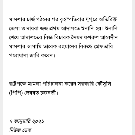
মামলার চার্জ গঠনের পর বৃহস্পতিবার দুপুরে অতিরিক্ত
জেলা ও দায়রা জজ প্রথম আদালতে শুনানি হয়। শুনানি
শেষে আদালতের বিজ্ঞ বিচারক সৈয়দ ফখরুল আবেদীন
মামলার আসামি তারেক রহমানের বিরুদ্ধে গ্রেফতারি
পরোয়ানা জারি করেন।
রাষ্ট্রপক্ষে মামলা পরিচালনা করেন সরকারি কৌঁসুলি
(পিপি) দেবব্রত চক্রবর্তী।
৭ জানুয়ারি ২০২১
নিউজ ডেস্ক