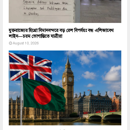
যুক্তরাজ্যের হিথ্রো বিমানবন্দরে বড় রেল বিপর্যয়ঃ বন্ধ এলিজাবেথ
লাইন—চরম ভোগান্তিতে যাত্রীরা
August 10, 2026