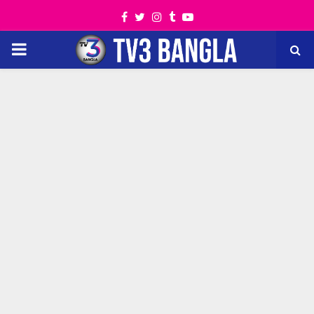
Facebook
Twitter
Instagram
Tumblr
Youtube
PRIMARY
MENU