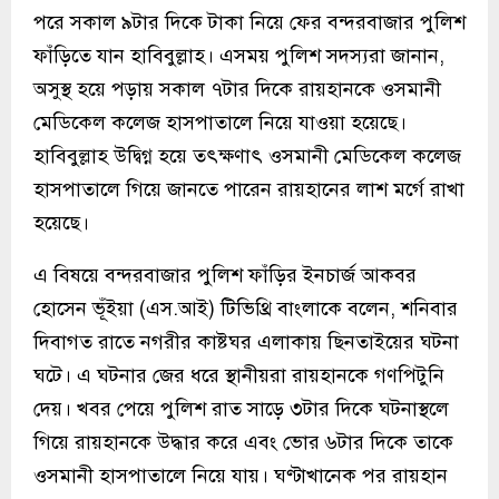
পরে সকাল ৯টার দিকে টাকা নিয়ে ফের বন্দরবাজার পুলিশ
ফাঁড়িতে যান হাবিবুল্লাহ। এসময় পুলিশ সদস্যরা জানান,
অসুস্থ হয়ে পড়ায় সকাল ৭টার দিকে রায়হানকে ওসমানী
মেডিকেল কলেজ হাসপাতালে নিয়ে যাওয়া হয়েছে।
হাবিবুল্লাহ উদ্বিগ্ন হয়ে তৎক্ষণাৎ ওসমানী মেডিকেল কলেজ
হাসপাতালে গিয়ে জানতে পারেন রায়হানের লাশ মর্গে রাখা
হয়েছে।
এ বিষয়ে বন্দরবাজার পুলিশ ফাঁড়ির ইনচার্জ আকবর
হোসেন ভূঁইয়া (এস.আই) টিভিথ্রি বাংলাকে বলেন, শনিবার
দিবাগত রাতে নগরীর কাষ্টঘর এলাকায় ছিনতাইয়ের ঘটনা
ঘটে। এ ঘটনার জের ধরে স্থানীয়রা রায়হানকে গণপিটুনি
দেয়। খবর পেয়ে পুলিশ রাত সাড়ে ৩টার দিকে ঘটনাস্থলে
গিয়ে রায়হানকে উদ্ধার করে এবং ভোর ৬টার দিকে তাকে
ওসমানী হাসপাতালে নিয়ে যায়। ঘণ্টাখানেক পর রায়হান