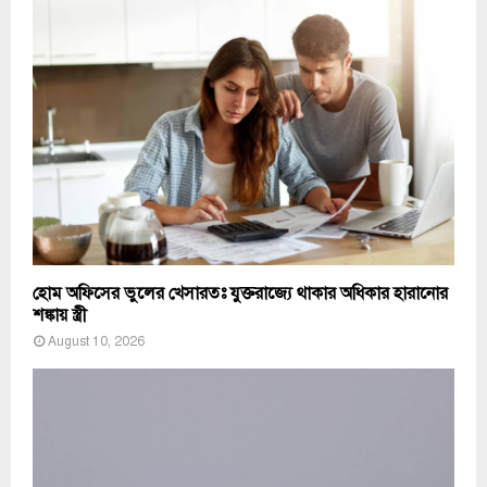
হোম অফিসের ভুলের খেসারতঃ যুক্তরাজ্যে থাকার অধিকার হারানোর
শঙ্কায় স্ত্রী
August 10, 2026