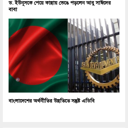
ড. ইউনূসকে পেয়ে কান্নায় ভেঙে পড়লেন আবু সাঈদের
বাবা
বাংলাদেশের অর্থনীতির উন্নতিতে সন্তুষ্ট এডিবি