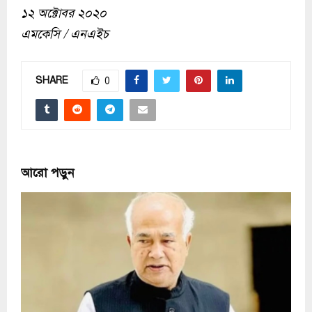
১২ অক্টোবর ২০২০
এমকেসি / এনএইচ
SHARE
0
আরো পড়ুন