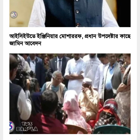
আইসিইউতে ইঞ্জিনিয়ার মোশাররফ, প্রধান উপদেষ্টার কাছে
জামিন আবেদন