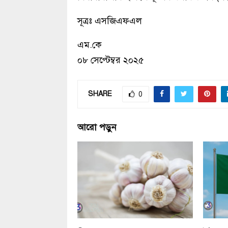
সূত্রঃ এসজিএফএল
এম.কে
০৮ সেপ্টেম্বর ২০২৫
SHARE
0
আরো পড়ুন