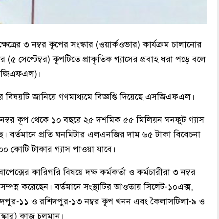
েত্রের ৩ নম্বর কূপের সংস্কার (ওয়ার্কওভার) কার্যক্রম চালানোর
র (৫ সেপ্টেম্বর) কূপটিতে প্রাকৃতিক গ্যাসের প্রবাহ ধরা পড়ে বলে
(এসজিএফএল)।
য়ার বিষয়টি জানিয়ে গণমাধ্যমে বিজ্ঞপ্তি দিয়েছে এসজিএফএল।
ের ৩ নম্বর কূপ থেকে ১০ বছরে ২৫ দশমিক ৫৫ মিলিয়ন ঘনফুট গ্যাস
ে। বর্তমানে প্রতি ঘনমিটার এলএনজির দাম ৬৫ টাকা বিবেচনা
০ কোটি টাকার গ্যাস পাওয়া যাবে।
সের কারিগরি বিষয়ে দক্ষ কর্মকর্তা ও কর্মচারীরা ৩ নম্বর
ম্পন্ন করেছেন। বর্তমানে সংস্থাটির আওতায় সিলেট-১০এক্স,
িদপুর-১১ ও রশিদপুর-১৩ নম্বর কূপ খনন এবং কৈলাসটিলা-৯ ও
ংস্কার) কাজ চলমান।