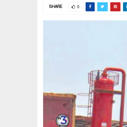
SHARE
0