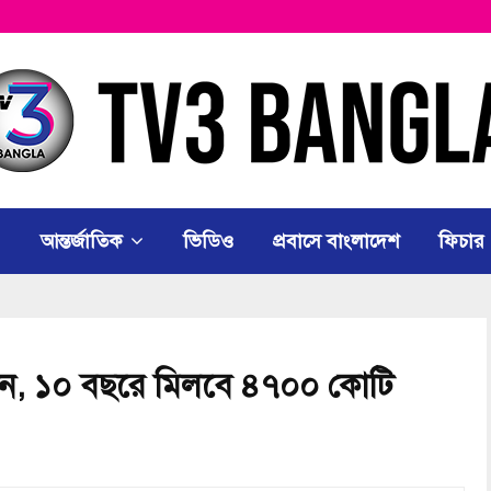
আন্তর্জাতিক
ভিডিও
প্রবাসে বাংলাদেশ
ফিচার
ন্ধান, ১০ বছরে মিলবে ৪৭০০ কোটি