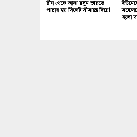
চীন থেকে আনা রসুন ভারতে
ইউনেস
পাচার হয় সিলেট সীমান্তে দিয়ে!
সম্মেল
হলো ব