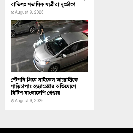
বাতিলঃ শতাধিক যাত্রীরা দুর্ভোগে
August 9, 2026
স্টেপনি গ্রিনে সাইকেল আরোহীকে
গাড়িচাপাঃ হত্যাচেষ্টার অভিযোগে
ব্রিটিশ-বাংলাদেশি গ্রেপ্তার
August 9, 2026