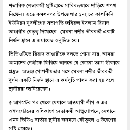
শতাধিক নেতাকর্মী মুষ্টিহাতে সারিবদ্ধভাবে দাঁড়িয়ে শপথ
নিচ্ছেন। এতে কমলনগর উপজেলার ১নং চর কালকিনি
ইউনিয়ন যুবলীগের সভাপতি জহিরুল ইসলাম রিয়াদ
ভাণ্ডারীর নেতৃত্ব দিয়েছেন। মেঘনা নদীর তীরবর্তী একটি
নির্জন স্থানে এ জমায়েত অনুষ্ঠিত হয়।
ভিডিওটিতে রিয়াদ ভাণ্ডারীকে বলতে শোনা যায়, আমরা
আমাদের নেত্রীকে ফিরিয়ে আনতে যে কোনো ত্যাগ স্বীকারে
প্রস্তুত। অত্যন্ত গোপনীয়তার সঙ্গে মেঘনা নদীর তীরবর্তী
দুর্গম একটি নির্জন স্থানে এ কর্মসূচি পালন করা হয় বলে
স্থানীয়রা জানিয়েছেন।
৫ আগস্টের পর থেকে যেখানে আওয়ামী লীগ ও এর
অঙ্গসংগঠনের অধিকাংশ নেতাকর্মী আত্মগোপনে, সেখানে
এমন ভিডিও বার্তায় স্থানীয় জনমনে কৌতূহল ও উদ্বেগের
সৃষ্টি হয়েছে।