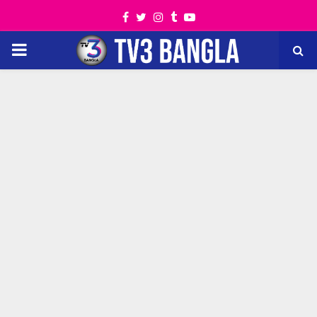
Facebook
Twitter
Instagram
Tumblr
Youtube
PRIMARY
MENU