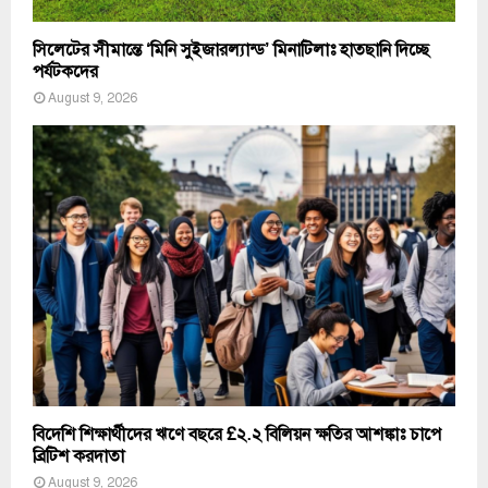
সিলেটের সীমান্তে ‘মিনি সুইজারল্যান্ড’ মিনাটিলাঃ হাতছানি দিচ্ছে
পর্যটকদের
August 9, 2026
বিদেশি শিক্ষার্থীদের ঋণে বছরে £২.২ বিলিয়ন ক্ষতির আশঙ্কাঃ চাপে
ব্রিটিশ করদাতা
August 9, 2026