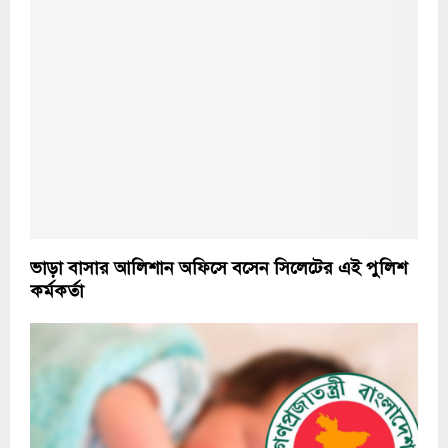
ভাড়া বাসার আলিশান অফিসে বসেন সিলেটের এই পুলিশ
কর্মকর্তা