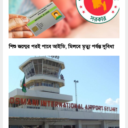
শিশু জন্মের পরই পাবে আইডি, মিলবে মৃত্যু পর্যন্ত সুবিধা