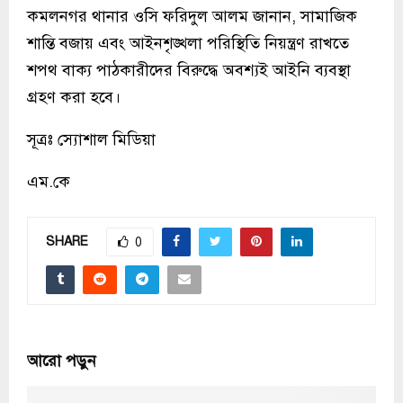
কমলনগর থানার ওসি ফরিদুল আলম জানান, সামাজিক
শান্তি বজায় এবং আইনশৃঙ্খলা পরিস্থিতি নিয়ন্ত্রণ রাখতে
শপথ বাক্য পাঠকারীদের বিরুদ্ধে অবশ্যই আইনি ব্যবস্থা
গ্রহণ করা হবে।
সূত্রঃ স্যোশাল মিডিয়া
এম.কে
SHARE
0
আরো পড়ুন