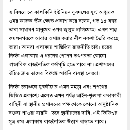
এ বিষয়ে চর কালকিনি ইউনিয়ন যুবদলের যুগ্ম আহ্বায়ক
ওমর ফারুক তীব্র ক্ষোভ প্রকাশ করে বলেন, গত ১৫ বছর
তারা সাধারণ মানুষের ওপর জুলুম চালিয়েছে। এখন শান্ত
কমলনগরকে আবার অশান্ত করার নীল নকশা তৈরি করছে
তারা। আমরা এলাকায় শান্তিপ্রিয় রাজনীতি চাই। চরের
নির্জন এলাকায় এ ধরনের গোপন তৎপরতা কোনো
স্বাভাবিক রাজনৈতিক কর্মসূচি হতে পারে না। প্রশাসনের
উচিত দ্রুত তাদের বিরুদ্ধে আইনি ব্যবস্থা নেওয়া।
নির্জন চরাঞ্চলে যুবলীগের এমন মহড়া এবং শপথের
ভিডিও প্রকাশ্যে এলেও এখন পর্যন্ত আইন-শৃঙ্খলা রক্ষাকারী
বাহিনী বা স্থানীয় প্রশাসনের পক্ষ থেকে কোনো আনুষ্ঠানিক
বক্তব্য পাওয়া যায়নি। তবে স্থানীয়দের দাবি, এই ভিডিওর
সূত্র ধরে এলাকায় রাজনৈতিক উত্তাপ বাড়তে পারে।