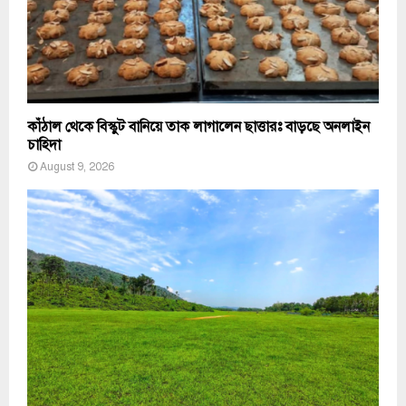
কাঁঠাল থেকে বিস্কুট বানিয়ে তাক লাগালেন ছাত্তারঃ বাড়ছে অনলাইন
চাহিদা
August 9, 2026