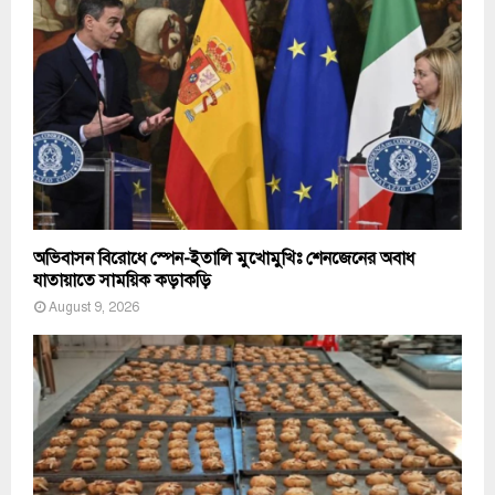
অভিবাসন বিরোধে স্পেন-ইতালি মুখোমুখিঃ শেনজেনের অবাধ
যাতায়াতে সাময়িক কড়াকড়ি
August 9, 2026