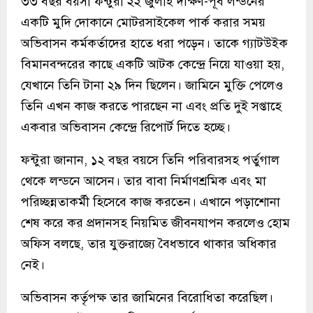
৩৩ বছর বয়সী ফন্টুরা ২২ জুলাই দক্ষিণ-পূর্ব লন্ডনের
একটি মুদি দোকানে মোটরসাইকেল পার্ক করার সময়
অভিবাসন কর্মকর্তাদের হাতে ধরা পড়েন। তাকে গ্যাটউইক
বিমানবন্দরের কাছে একটি আটক কেন্দ্রে নিয়ে যাওয়া হয়,
যেখানে তিনি টানা ২৯ দিন ছিলেন। জামিনে মুক্তি পেলেও
তিনি এখন কাজ করতে পারছেন না এবং প্রতি দুই সপ্তাহে
একবার অভিবাসন কেন্দ্রে রিপোর্ট দিতে হচ্ছে।
ফন্টুরা জানান, ১২ বছর বয়সে তিনি পরিবারসহ পর্তুগাল
থেকে লন্ডনে আসেন। তার বাবা নির্মাণশ্রমিক এবং মা
পরিচ্ছন্নতাকর্মী হিসেবে কাজ করতেন। এখানে পড়াশোনা
শেষ করে কর প্রদানসহ নিয়মিত জীবনযাপন করলেও হোম
অফিস বলছে, তার যুক্তরাজ্যে বৈধভাবে থাকার অধিকার
নেই।
অভিবাসন কর্তৃপক্ষ তার জামিনের বিরোধিতা করেছিল।