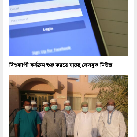
বিশ্বব্যাপী কর্যক্রম শুরু করতে যাচ্ছে ফেসবুক নিউজ