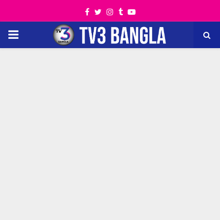
Facebook
Twitter
Instagram
Tumblr
Youtube
PRIMARY
MENU