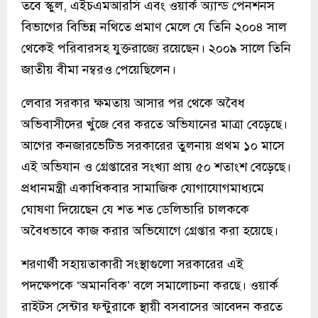
তবে স্কুল, এইচএমআরসি এবং ওয়ার্ক অ্যান্ড পেনশনস
বিভাগের বিভিন্ন নথিতে প্রমাণ মেলে যে তিনি ২০০৪ সাল
থেকেই পরিবারসহ যুক্তরাজ্যে রয়েছেন। ২০০৯ সালে তিনি
জাতীয় বীমা নম্বরও পেয়েছিলেন।
লেবার সরকার ক্ষমতায় আসার পর থেকে অবৈধ
অভিবাসীদের খুঁজে বের করতে অভিযানের মাত্রা বেড়েছে।
আগের কনজারভেটিভ সরকারের তুলনায় প্রথম ১০ মাসে
এই অভিযান ও গ্রেপ্তারের সংখ্যা প্রায় ৫০ শতাংশ বেড়েছে।
প্রধানমন্ত্রী একাধিকবার সামাজিক যোগাযোগমাধ্যমে
ঘোষণা দিয়েছেন যে শত শত ডেলিভারি চালককে
অবৈধভাবে কাজ করার অভিযোগে গ্রেপ্তার করা হয়েছে।
শরণার্থী সহায়তাকারী সংস্থাগুলো সরকারের এই
পদক্ষেপকে ‘অমানবিক’ বলে সমালোচনা করছে। ওয়ার্ক
রাইটস সেন্টার ফন্টুরাকে স্থায়ী বসবাসের আবেদন করতে