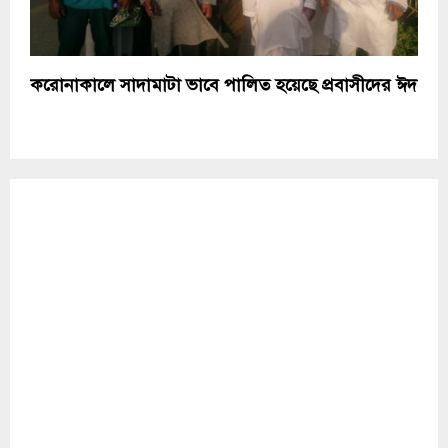
করোনাকালে সাদামাটা ভাবে পালিত হয়েছে প্রবাসীদের ঈদ