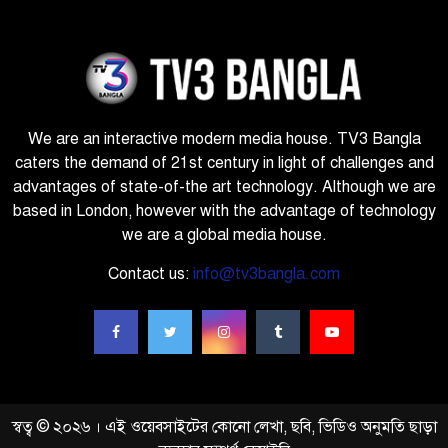
We are an interactive modern media house. TV3 Bangla
caters the demand of 21st century in light of challenges and
advantages of state-of-the art technology. Although we are
based in London, however with the advantage of technology
we are a global media house.
Contact us:
info@tv3bangla.com
স্বত্ব © ২০২৬ । এই ওয়েবসাইটের কোনো লেখা, ছবি, ভিডিও অনুমতি ছাড়া