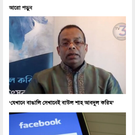
আরো পড়ুন
‘যেখানে বাঙালি সেখানেই বাউল শাহ আবদুল করিম’