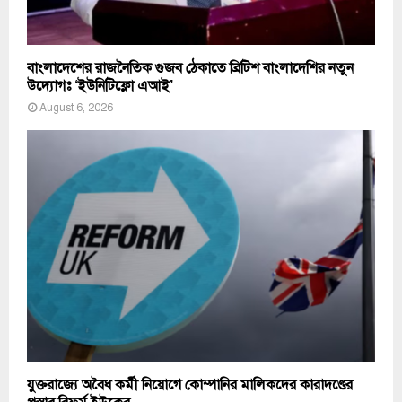
বাংলাদেশের রাজনৈতিক গুজব ঠেকাতে ব্রিটিশ বাংলাদেশির নতুন
উদ্যোগঃ ‘ইউনিটিফ্লো এআই’
August 6, 2026
যুক্তরাজ্যে অবৈধ কর্মী নিয়োগে কোম্পানির মালিকদের কারাদণ্ডের