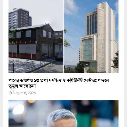
পাবের জায়গায় ১৩ তলা মসজিদ ও কমিউনিটি সেন্টারঃ লন্ডনে
তুমুল আলোচনা
August 6, 2026