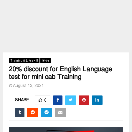
Training & Life skill
ভিডিও
20% discount for English Language
test for mini cab Training
August 13, 2021
SHARE
0