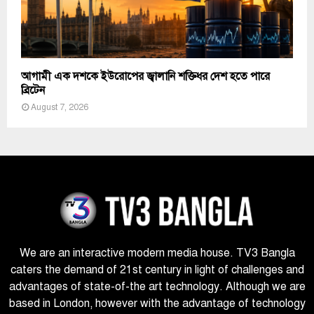
আগামী এক দশকে ইউরোপের জ্বালানি শক্তিধর দেশ হতে পারে
ব্রিটেন
August 7, 2026
We are an interactive modern media house. TV3 Bangla
caters the demand of 21st century in light of challenges and
advantages of state-of-the art technology. Although we are
based in London, however with the advantage of technology