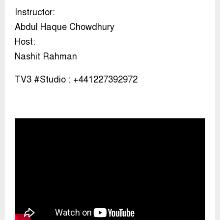
Instructor:
Abdul Haque Chowdhury
Host:
Nashit Rahman
TV3 #Studio​​​​​ : +441227392972