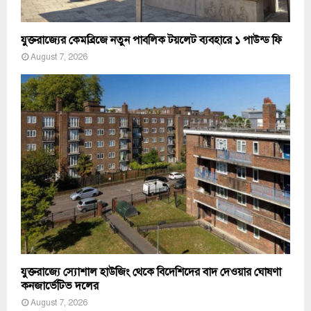
যুক্তরাজ্যের কেমব্রিজে নতুন পাবলিক টয়লেট ব্যবহারে ১ পাউন্ড ফি
August 7, 2026
যুক্তরাজ্যে স্যোশাল হাউজিং থেকে বিদেশিদের বাদ দেওয়ার ঘোষণা
কনজার্ভেটিভ দলের
August 7, 2026