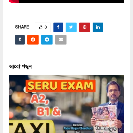
SHARE
0
আরো পড়ুন