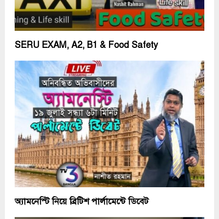
SERU EXAM, A2, B1 & Food Safety
অ্যামনেস্টি নিয়ে ব্রিটিশ পার্লামেন্টে ডিবেট