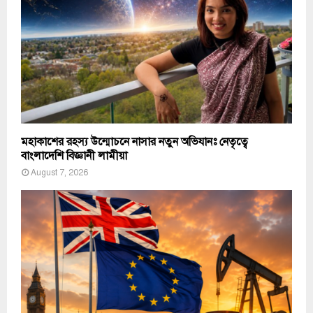
মহাকাশের রহস্য উন্মোচনে নাসার নতুন অভিযানঃ নেতৃত্বে
বাংলাদেশি বিজ্ঞানী লামীয়া
August 7, 2026