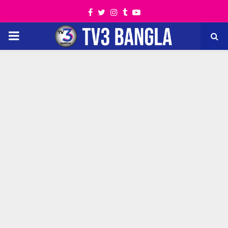
Facebook
Twitter
Instagram
Tumblr
Youtube
PRIMARY
MENU