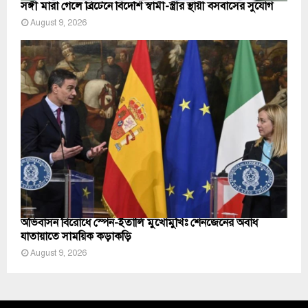
সঙ্গী মারা গেলে ব্রিটেনে বিদেশি স্বামী-স্ত্রীর স্থায়ী বসবাসের সুযোগ
August 9, 2026
অভিবাসন বিরোধে স্পেন-ইতালি মুখোমুখিঃ শেনজেনের অবাধ
যাতায়াতে সাময়িক কড়াকড়ি
August 9, 2026