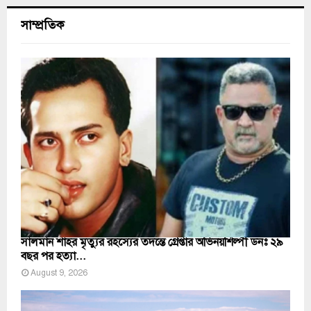
সাম্প্রতিক
সালমান শাহর মৃত্যুর রহস্যের তদন্তে গ্রেপ্তার অভিনয়শিল্পী ডনঃ ২৯
বছর পর হত্যা...
August 9, 2026