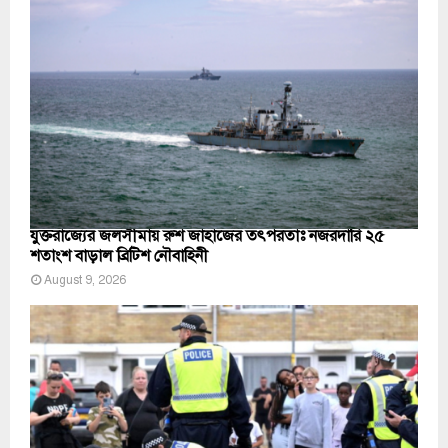
যুক্তরাজ্যের জলসীমায় রুশ জাহাজের তৎপরতাঃ নজরদারি ২৫
শতাংশ বাড়াল ব্রিটিশ নৌবাহিনী
August 9, 2026