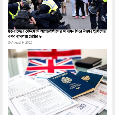
যুক্তরাজ্যের থেটফোর্ড আশ্রয়প্রার্থীদের আবাসন ঘিরে উত্তপ্তঃ পুলিশের
ওপর হামলায় গ্রেপ্তার ৬
August 9, 2026