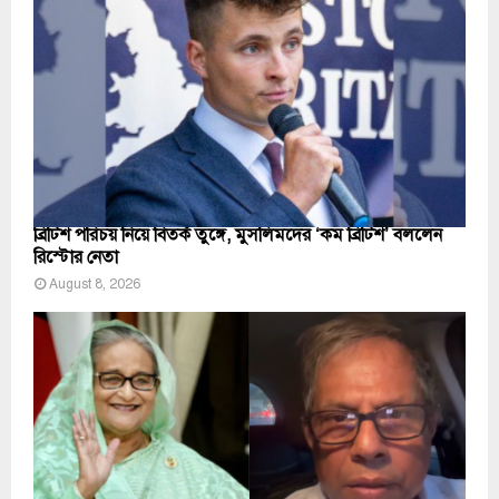
ব্রিটিশ পরিচয় নিয়ে বিতর্ক তুঙ্গে, মুসলিমদের ‘কম ব্রিটিশ’ বললেন
রিস্টোর নেতা
August 8, 2026