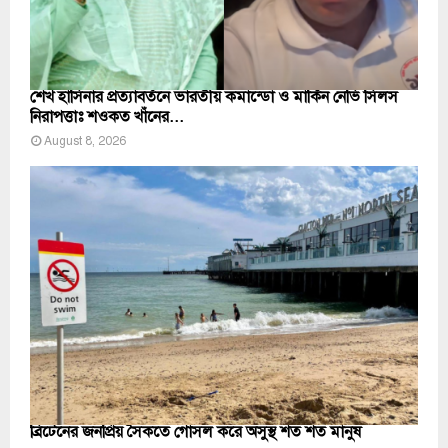
শেখ হাসিনার প্রত্যাবর্তনে ভারতীয় কমান্ডো ও মার্কিন নেভি সিলস
নিরাপত্তাঃ শওকত খাঁনের...
August 8, 2026
ব্রিটেনের জনপ্রিয় সৈকতে গোসল করে অসুস্থ শত শত মানুষ