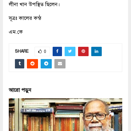
লীনা খান উপস্থিত ছিলেন।
সূত্রঃ কালের কন্ঠ
এম.কে
SHARE
0
আরো পড়ুন