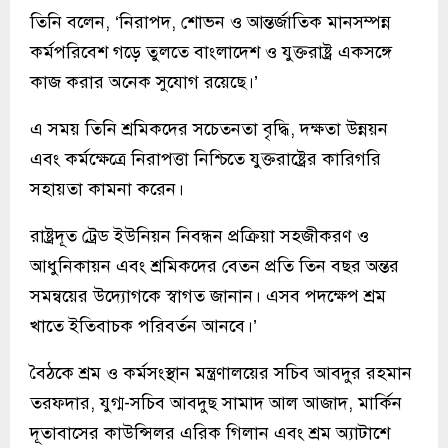
তিনি বলেন, ‘নিরাপদ, শোভন ও আন্তর্জাতিক মানসম্পন্ন
কর্মপরিবেশ গড়ে তুলতে বাংলাদেশ ও যুক্তরাষ্ট্র একসঙ্গে
কাজ করার অনেক সুযোগ রয়েছে।’
এ সময় তিনি শ্রমিকদের সচেতনতা বৃদ্ধি, দক্ষতা উন্নয়ন
এবং কর্মক্ষেত্রে নিরাপত্তা নিশ্চিতে যুক্তরাষ্ট্রের কারিগরি
সহায়তা কামনা করেন।
রাষ্ট্রদূত ট্রেড ইউনিয়ন নিবন্ধন প্রক্রিয়া সহজীকরণ ও
আধুনিকায়ন এবং শ্রমিকদের বেতন প্রতি তিন বছর অন্তর
সমন্বয়ের উদ্যোগকে স্বাগত জানান। এসব পদক্ষেপ শ্রম
খাতে ইতিবাচক পরিবর্তন আনবে।’
বৈঠকে শ্রম ও কর্মসংস্থান মন্ত্রণালয়ের সচিব আবদুর রহমান
তরফদার, যুগ্ম-সচিব আবদুছ সামাদ আল আজাদ, মার্কিন
দূতাবাসের কাউন্সিলর এরিক গিলান এবং শ্রম অ্যাটাশে