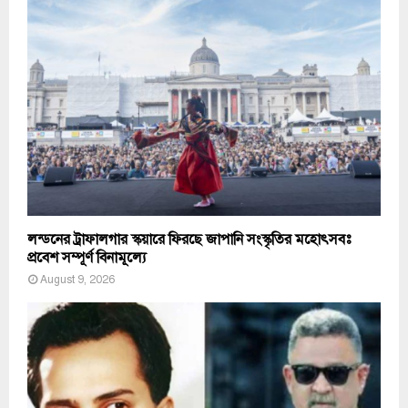
লন্ডনের ট্রাফালগার স্কয়ারে ফিরছে জাপানি সংস্কৃতির মহোৎসবঃ
প্রবেশ সম্পূর্ণ বিনামূল্যে
August 9, 2026