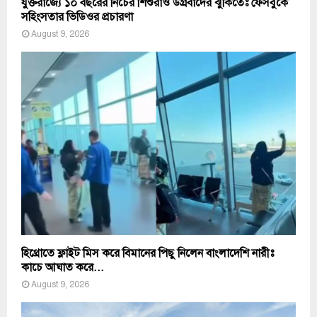
যুক্তরাজ্যে ১০ বছরের নিচের শিশুরাও উগ্রবাদের ঝুঁকিতেঃ ফেসবুকে
সহিংসতার ভিডিওর প্রচারণা
August 9, 2026
হিথ্রোতে ফ্লাইট মিস করে বিমানের পিছু নিলেন বাংলাদেশি নারীঃ
কাচে আঘাত করে...
August 9, 2026