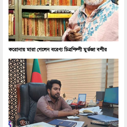
করোনায় মারা গেলেন বরেণ্য চিত্রশিল্পী মুর্তজা বশীর