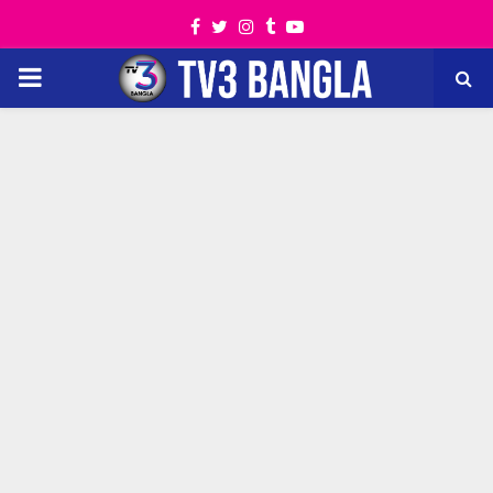
Facebook
Twitter
Instagram
Tumblr
Youtube
PRIMARY
MENU