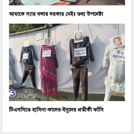
আমাকে স্যার বলার দরকার নেইঃ তথ্য উপদেষ্টা
টিএসসিতে হাসিনা-কাদের-ইনুদের প্রতীকী ফাঁসি