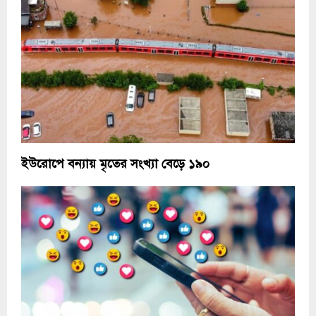
ইউরোপে বন্যায় মৃতের সংখ্যা বেড়ে ১৯০