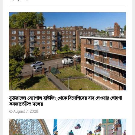
যুক্তরাজ্যে স্যোশাল হাউজিং থেকে বিদেশিদের বাদ দেওয়ার ঘোষণা
কনজার্ভেটিভ দলের
August 7, 2026