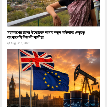
মহাকাশের রহস্য উন্মোচনে নাসার নতুন অভিযানঃ নেতৃত্বে
বাংলাদেশি বিজ্ঞানী লামীয়া
August 7, 2026