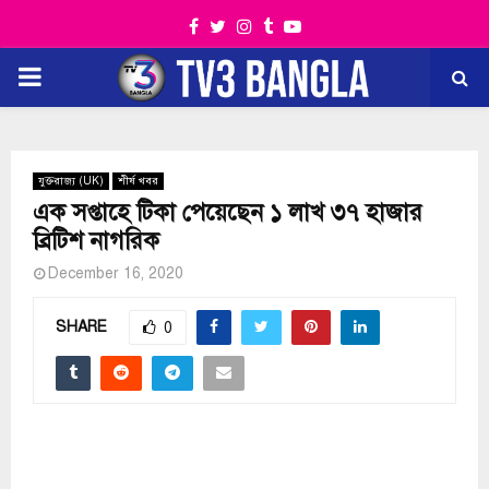
Facebook
Twitter
Instagram
Tumblr
Youtube
PRIMARY
MENU
যুক্তরাজ্য (UK)
শীর্ষ খবর
এক সপ্তাহে টিকা পেয়েছেন ১ লাখ ৩৭ হাজার
ব্রিটিশ নাগরিক
December 16, 2020
SHARE
0