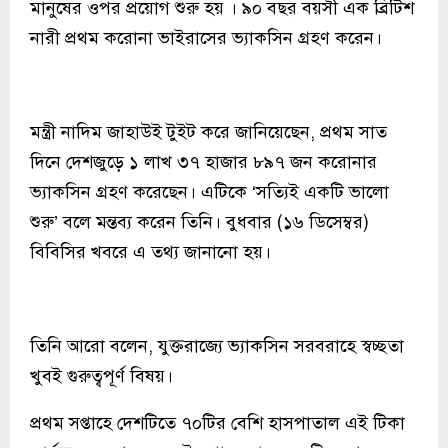
মানুষের ওপর প্রয়োগ শুরু হয় । ৯০ বছর বয়সী এক ব্রিটিশ
নারী প্রথম করোনা ভাইরাসের ভ্যাকসিন গ্রহণ করেন।
মন্ত্রী নাদিম জাহাউই টুইট করে জানিয়েছেন, প্রথম সাত
দিনে দেশজুড়ে ১ লাখ ৩৭ হাজার ৮৯৭ জন করোনার
ভ্যাকসিন গ্রহণ করেছেন। এটিকে ‘সত্যিই একটি ভালো
শুরু’ বলে মন্তব্য করেন তিনি। বুধবার (১৬ ডিসেম্বর)
বিবিসির খবরে এ তথ্য জানানো হয়।
তিনি আরো বলেন, যুক্তরাজ্যে ভ্যাকসিন সরবরাহে স্বচ্ছতা
খুবই গুরুত্বপূর্ণ বিষয়।
প্রথম সপ্তাহে দেশটিতে ৭০টির বেশি হাসপাতাল এই টিকা