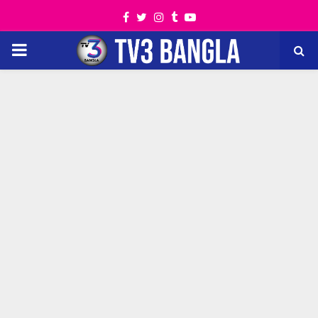
Facebook
Twitter
Instagram
Tumblr
Youtube
PRIMARY
MENU