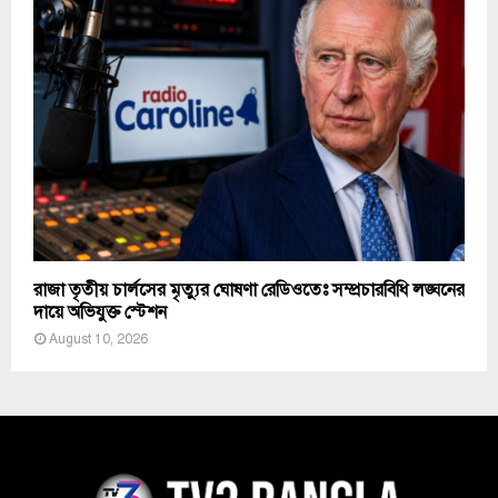
রাজা তৃতীয় চার্লসের মৃত্যুর ঘোষণা রেডিওতেঃ সম্প্রচারবিধি লঙ্ঘনের
দায়ে অভিযুক্ত স্টেশন
August 10, 2026