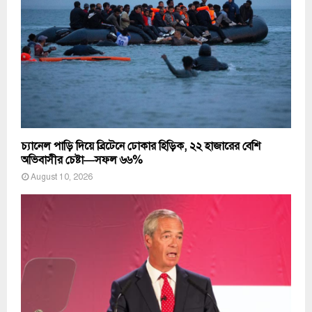
চ্যানেল পাড়ি দিয়ে ব্রিটেনে ঢোকার হিড়িক, ২২ হাজারের বেশি
অভিবাসীর চেষ্টা—সফল ৬৬%
August 10, 2026