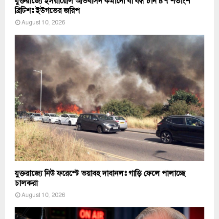
যুক্তরাজ্যে ইসরায়েলি অভিবাসন কমানো বা বন্ধ চান ৪৭ শতাংশ
ব্রিটিশঃ ইউগভের জরিপ
August 10, 2026
যুক্তরাজ্যে নিউ ফরেস্টে ভয়াবহ দাবানলঃ গাড়ি ফেলে পালাচ্ছে
চালকরা
August 10, 2026