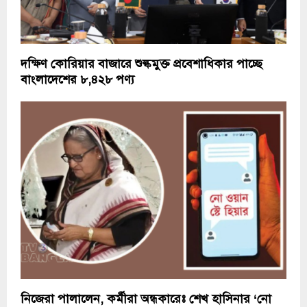
দক্ষিণ কোরিয়ার বাজারে শুল্কমুক্ত প্রবেশাধিকার পাচ্ছে
বাংলাদেশের ৮,৪২৮ পণ্য
নিজেরা পালালেন, কর্মীরা অন্ধকারেঃ শেখ হাসিনার ‘নো