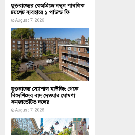
যুক্তরাজ্যের কেমব্রিজে নতুন পাবলিক
টয়লেট ব্যবহারে ১ পাউন্ড ফি
August 7, 2026
যুক্তরাজ্যে স্যোশাল হাউজিং থেকে
বিদেশিদের বাদ দেওয়ার ঘোষণা
কনজার্ভেটিভ দলের
August 7, 2026