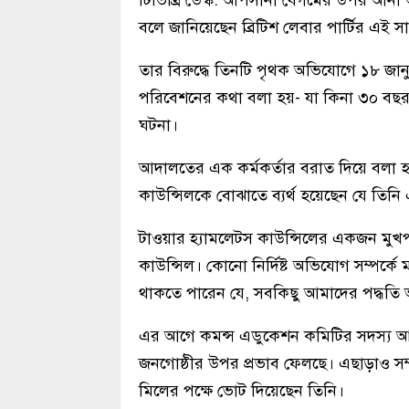
টিভিথ্রি ডেস্ক: আপসানা বেগমের উপর আনা আ
বলে জানিয়েছেন ব্রিটিশ লেবার পার্টির এই স
তার বিরুদ্ধে তিনটি পৃথক অভিযোগে ১৮ জানুয
পরিবেশনের কথা বলা হয়- যা কিনা ৩০ বছর
ঘটনা।
আদালতের এক কর্মকর্তার বরাত দিয়ে বলা হয
কাউন্সিলকে বোঝাতে ব্যর্থ হয়েছেন যে তিন
টাওয়ার হ্যামলেটস কাউন্সিলের একজন মুখপাত্
কাউন্সিল। কোনো নির্দিষ্ট অভিযোগ সম্পর্কে ম
থাকতে পারেন যে, সবকিছু আমাদের পদ্ধতি অন
এর আগে কমন্স এডুকেশন কমিটির সদস্য আ
জনগোষ্ঠীর উপর প্রভাব ফেলছে। এছাড়াও সম্প্র
মিলের পক্ষে ভোট দিয়েছেন তিনি।