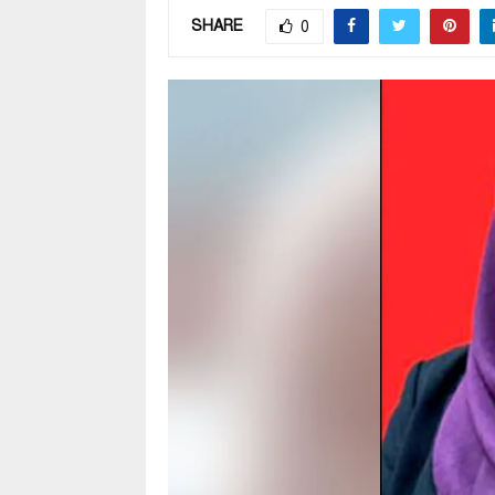
SHARE
0