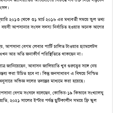
বাসন জালিয়াতির অভিযোগের বিরুদ্ধে সর্বশক্তি দিয়ে লড়বেন
াংসদ।
়ারি ২০১৩ থেকে ৩১ মার্চ ২০১৬ এর মধ্যবর্তী সময়ে ভুল তথ্য
 বয়সী আপসানার সংসদ সদস্য নির্বাচিত হওয়ার অনেক আগের
়, আপসানা বেগম লেবার পার্টি চালিত টাওয়ার হ্যামলেটস
ি এখন আর অতি জনাকীর্ণ পরিস্থিতিতে থাকছেন না।
র জানিয়েছেন, আবাসন জালিয়াতি খুব গুরুত্বের সঙ্গে নেয়
ন্তব্য করা উচিত হবে না। কিন্তু জনসাধারণ এ বিষয়ে নিশ্চিত
ুসারে অভিজ্ঞ দলের তদন্তের মাধ্যমে করা হয়েছে।
পসানা বেগম সংসদে বলেছেন, কোভিড-১৯ কিভাবে সংখ্যালঘু
তি, ২০২১ সালের ইস্টার পর্যন্ত ছুটিকালীন সময়ে ফ্রি স্কুল