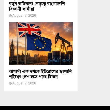
নতুন অভিযানঃ নেতৃত্বে বাংলাদেশি
বিজ্ঞানী লামীয়া
August 7, 2026
আগামী এক দশকে ইউরোপের জ্বালানি
শক্তিধর দেশ হতে পারে ব্রিটেন
August 7, 2026