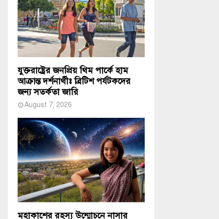
যুক্তরাষ্ট্রের জনপ্রিয় থিম পার্কে হাম
আক্রান্ত দর্শনার্থীঃ ব্রিটিশ পর্যটকদের
জন্য সতর্কতা জারি
August 7, 2026
মহাকাশের রহস্য উন্মোচনে নাসার