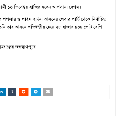
আগামী ১০ ডিসেম্বর হাজির হবেন আপসানা বেগম।
লন্ডনের পপলার ও লাইম হাউস আসনের লেবার পার্টি থেকে নির্বাচিত
ি তার আসনে প্রতিদ্বন্দ্বীর চেয়ে ২৮ হাজার ৯০৪ ভোট বেশি
মগঞ্জের জগন্নাথপুরে।