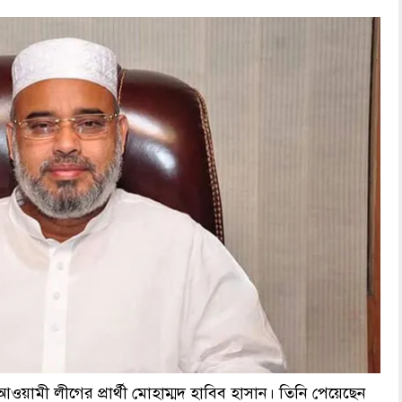
য়ামী লীগের প্রার্থী মোহাম্মদ হাবিব হাসান। তিনি পেয়েছেন