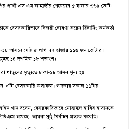
নপির প্রার্থী এস এম জাহাঙ্গীর পেয়েছেন ৫ হাজার ৩৬৯ ভোট।
তাকে বেসরকারিভাবে বিজয়ী ঘোষণা করেন রিটার্নিং কর্মকর্তা
ায়, ঢাকা-১৮ আসনে মোট ৫ লাখ ৭৭ হাজার ১১৬ জন ভোটার।
 পড়েছে ১৪ দশমিক ১৮ শতাংশ।
া খাতুনের মৃত্যুতে ঢাকা-১৮ আসন শূন্য হয়।
 বলেন, এটা বেসরকারি ফলাফল। শুক্রবার সকাল ১১টায়
র হোসাইন খান বলেন, বেসরকারিভাবে মোহাম্মদ হাবিব হাসানকে
িএমে হয়েছে। আমরা সুষ্ঠু নির্বাচন প্রত্যক্ষ করেছি।