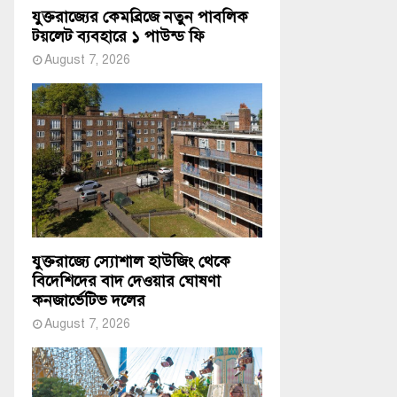
যুক্তরাজ্যের কেমব্রিজে নতুন পাবলিক
টয়লেট ব্যবহারে ১ পাউন্ড ফি
August 7, 2026
যুক্তরাজ্যে স্যোশাল হাউজিং থেকে
বিদেশিদের বাদ দেওয়ার ঘোষণা
কনজার্ভেটিভ দলের
August 7, 2026