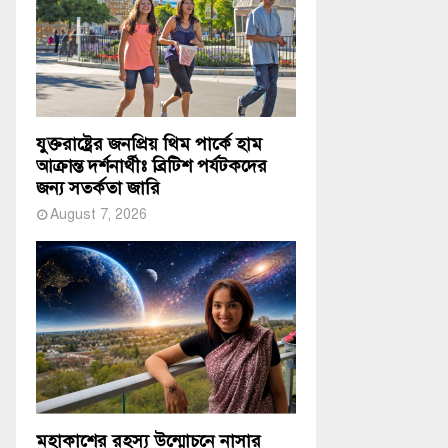
যুক্তরাষ্ট্রের জনপ্রিয় থিম পার্কে হাম
আক্রান্ত দর্শনার্থীঃ ব্রিটিশ পর্যটকদের
জন্য সতর্কতা জারি
August 7, 2026
মহাকাশের রহস্য উন্মোচনে নাসার