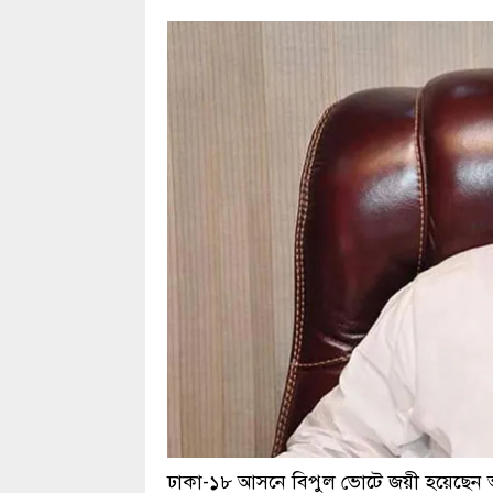
ঢাকা-১৮ আসনে বিপুল ভোটে জয়ী হয়েছেন আও