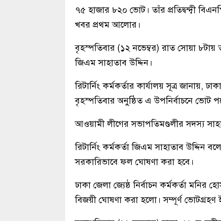
৭৫ হাজার ৮২০ ভোট। তাঁর প্রতিদ্বন্দ্বী বিএ
খবর প্রথম আলোর।
বৃহস্পতিবার (১২ নভেম্বর) রাত সোয়া ৮টায় 
জিএম সাহাতাব উদ্দিন।
রিটার্নিং কর্মকর্তার কার্যালয় সূত্র জান
বৃহস্পতিবার অনুষ্ঠিত এ উপনির্বাচনে ভোট
আওয়ামী লীগের সভাপতিমণ্ডলীর সদস্য সাহার
রিটার্নিং কর্মকর্তা জিএম সাহাতাব উদ্দিন
সরকারিভাবে ফল ঘোষণা করা হবে।
ঢাকা জেলা জ্যেষ্ঠ নির্বাচন কর্মকর্তা মনি
বিজয়ী ঘোষণা করা হলো। সম্পূর্ণ ভোটগ্রহণ ইভ