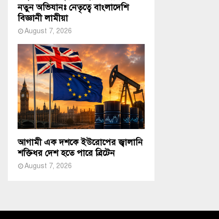
নতুন অভিযানঃ নেতৃত্বে বাংলাদেশি
বিজ্ঞানী লামীয়া
August 7, 2026
আগামী এক দশকে ইউরোপের জ্বালানি
শক্তিধর দেশ হতে পারে ব্রিটেন
August 7, 2026