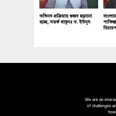
অভিনব প্রক্রিয়ায় গুজব ছড়ানো
বাংলাদ
হচ্ছে, সতর্ক থাকুনঃ ড. ইউনূস
পাকিস্ত
বিচার
We are an intera
of challenges a
howe