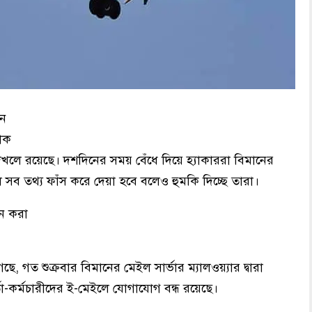
ান
যাক
দখলে রয়েছে। দশদিনের সময় বেঁধে দিয়ে হ্যাকাররা বিমানের
সব তথ্য ফাঁস করে দেয়া হবে বলেও হুমকি দিচ্ছে তারা।
ন করা
ছে, গত শুক্রবার বিমানের মেইল সার্ভার ম্যালওয়্যার দ্বারা
তা-কর্মচারীদের ই-মেইলে যোগাযোগ বন্ধ রয়েছে।