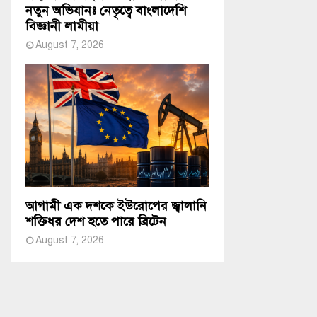
নতুন অভিযানঃ নেতৃত্বে বাংলাদেশি
বিজ্ঞানী লামীয়া
August 7, 2026
আগামী এক দশকে ইউরোপের জ্বালানি
শক্তিধর দেশ হতে পারে ব্রিটেন
August 7, 2026