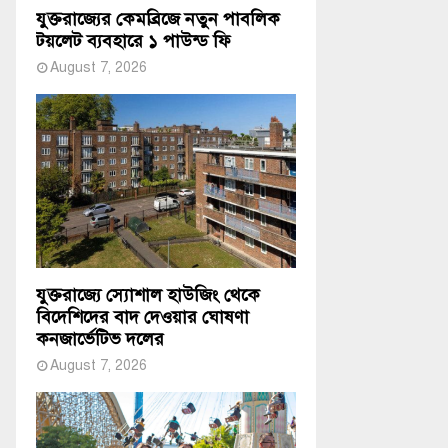
যুক্তরাজ্যের কেমব্রিজে নতুন পাবলিক
টয়লেট ব্যবহারে ১ পাউন্ড ফি
August 7, 2026
যুক্তরাজ্যে স্যোশাল হাউজিং থেকে
বিদেশিদের বাদ দেওয়ার ঘোষণা
কনজার্ভেটিভ দলের
August 7, 2026