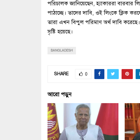
পরিচালক জানিয়েছেন, হ্যাকাররা বারবার ল
পাঠাচ্ছে। তাদের দাবি, ওই লিংকে ক্লিক ক
তারা এখন বিপুল পরিমাণ অর্থ দাবি করেছে।প
সৃষ্টি হয়েছে।
BANGLADESH
SHARE
0
আরো পড়ুন