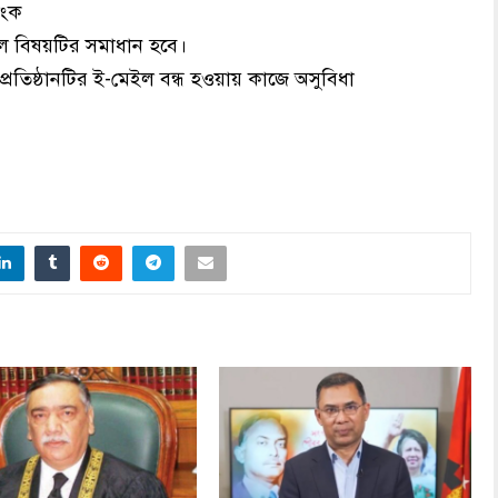
িংক
রলে বিষয়টির সমাধান হবে।
্রতিষ্ঠানটির ই-মেইল বন্ধ হওয়ায় কাজে অসুবিধা