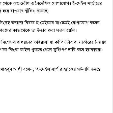
ল থেকে অভ্যন্তরীণ ও বৈদেশিক যোগাযোগ। ই-মেইল সার্ভারের
স হয়ে যাওয়ার ঝুঁকিও রয়েছে।
িলিংসহ অন্যান্য বিষয়ে ই-মেইলের মাধ্যমেই যোগাযোগ করেন
যাকারদের কাছ থেকে তা উদ্ধার করা সম্ভব হয়নি।
ো বিশেষ এক ধরনের ভাইরাস, যা কম্পিউটার বা সার্ভারের নিয়ন্ত্রণ
গেলে কিংবা ফাইল খুলতে গেলে মুক্তিপণ দাবি করে হ্যাকাররা।
ী মাহবুব আলী বলেন, ‘ই-মেইল সার্ভার হ্যাকের ঘটনাটি তদন্তে