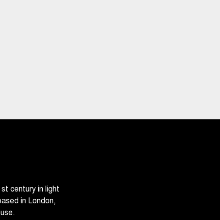
 century in light
based in London,
ouse.