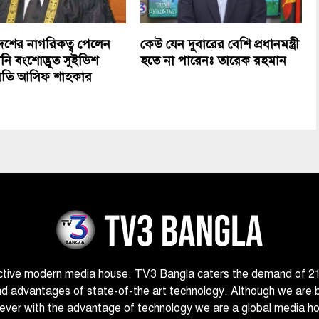
েশের নাগরিকত্ব পেলেন
কেউ যেন দুবারের বেশি প্রধানমন্ত্রী
ানি বংশোদ্ভূত সুইডিশ
হতে না পারেনঃ তারেক রহমান
পতি আসিফ শাহকার
ctive modern media house. TV3 Bangla caters the demand of 21st
nd advantages of state-of-the art technology. Although we are 
ver with the advantage of technology we are a global media h