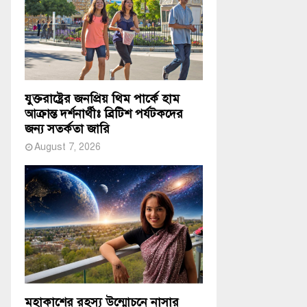
যুক্তরাষ্ট্রের জনপ্রিয় থিম পার্কে হাম
আক্রান্ত দর্শনার্থীঃ ব্রিটিশ পর্যটকদের
জন্য সতর্কতা জারি
August 7, 2026
মহাকাশের রহস্য উন্মোচনে নাসার