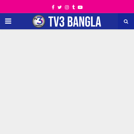
Facebook
Twitter
Instagram
Tumblr
Youtube
PRIMARY
MENU