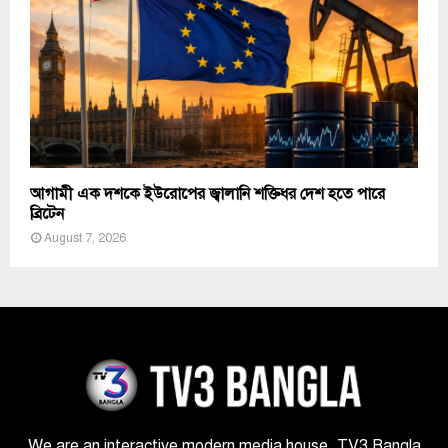
আগামী এক দশকে ইউরোপের জ্বালানি শক্তিধর দেশ হতে পারে
ব্রিটেন
August 7, 2026
We are an interactive modern media house. TV3 Bangla