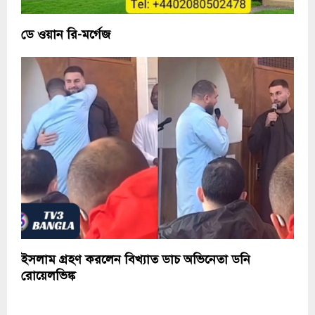
ডে ওয়ান রি-মর্গেজ
ইসলাম গ্রহণ করলেন বিখ্যাত ডাচ অভিনেতা ডনি
রোয়েলভিঙ্ক