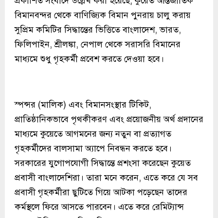
প্রকাশিত সংবাদে উল্লেখ করা হয়েছে, কুয়েত আন্তর্জাতিক
বিমানবন্দর থেকে বাণিজ্যিক বিমান পুনরায় চালু করায়
সুপ্রিম কমিটির সিদ্ধান্তের ভিত্তিতে বাংলাদেশ, ভারত,
ফিলিপাইন, শ্রীলঙ্কা, নেপাল থেকে সরাসরি বিমানের
মাধ্যমে শুধু গৃহকর্মী প্রবেশ করতে দেওয়া হবে।
স্পন্সর (মালিক) এবং বিমানসংস্থার টিকিট,
প্রাতিষ্ঠানিকভাবে পৃথকীকরণ এবং প্রয়োজনীয় অর্থ প্রদানের
মাধ্যমে কুয়েতে আগমনের জন্য নতুন বা প্রত্যাগত
গৃহকর্মীদের বালসামা অ্যাপে নিবন্ধন করতে হবে।
সরকারের যুগোপযোগী সিদ্ধান্তে প্রশংসা করেছেন কুয়েত
প্রবাসী বাংলাদেশিরা। তারা মনে করেন, এতে করে যে সব
প্রবাসী গৃহকর্মীরা ছুটিতে গিয়ে আটকা পড়েছেন তাদের
কর্মস্থলে ফিরে আসতে পারবেন। এতে করে রেমিট্যান্স