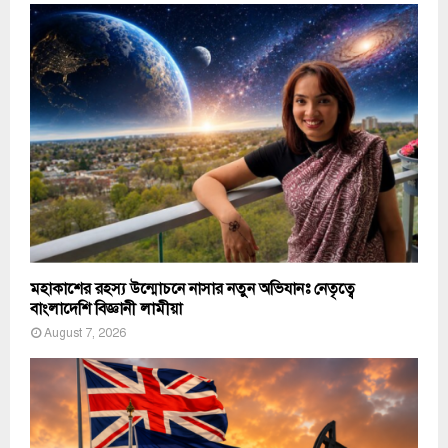
মহাকাশের রহস্য উন্মোচনে নাসার নতুন অভিযানঃ নেতৃত্বে
বাংলাদেশি বিজ্ঞানী লামীয়া
August 7, 2026