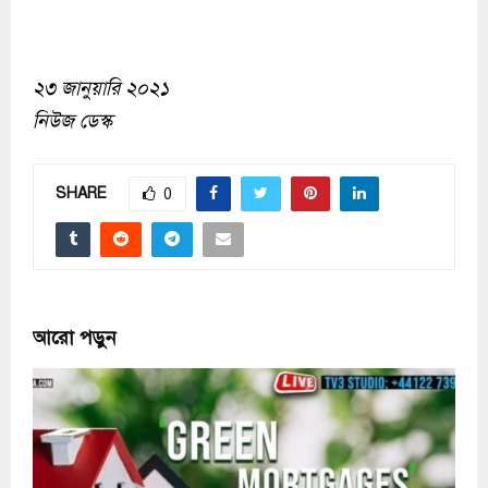
২৩ জানুয়ারি ২০২১
নিউজ ডেস্ক
SHARE
0
আরো পড়ুন