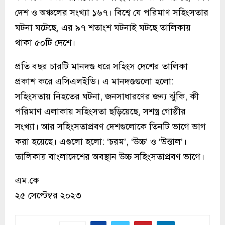
দেশ ও অঞ্চলের সংখ্যা ১৬৭। বিশ্বে যে পরিমাণ সহিংসতার
ঘটনা ঘটেছে, এর ৯৭ শতাংশ ঘটনাই ঘটছে তালিকায়
থাকা ৫০টি দেশে।
প্রতি বছর চারটি মানদণ্ড ধরে সহিংস দেশের তালিকা
প্রকাশ করে এসিএলইডি। এ মানদণ্ডগুলো হলো:
সহিংসতায় নিহতের ঘটনা, জনসাধারণের জন্য ঝুঁকি, কী
পরিমাণ এলাকায় সহিংসতা ছড়িয়েছে, সশস্ত্র গোষ্ঠীর
সংখ্যা। আর সহিংসতাপ্রবণ দেশগুলোকে তিনটি ভাগে ভাগ
করা হয়েছে। এগুলো হলো: ‘চরম’, ‘উচ্চ’ ও ‘উত্তাল’।
তালিকায় বাংলাদেশের অবস্থান উচ্চ সহিংসতাপ্রবণ ভাগে।
এম.কে
২৫ সেপ্টেম্বর ২০২৩