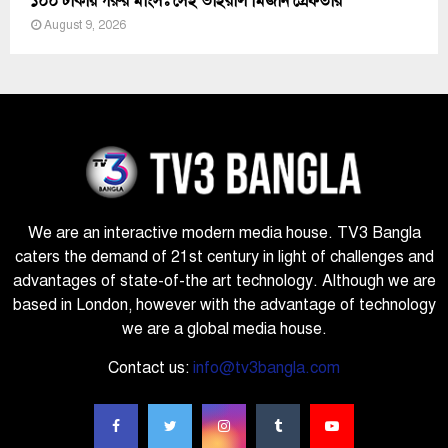
১০০ টাকায় গরুর মাংসঃ সেই ভাইরাল মিজান গ্রেফতার
August 9, 2026
We are an interactive modern media house. TV3 Bangla
caters the demand of 21st century in light of challenges and
advantages of state-of-the art technology. Although we are
based in London, however with the advantage of technology
we are a global media house.
Contact us:
info@tv3bangla.com