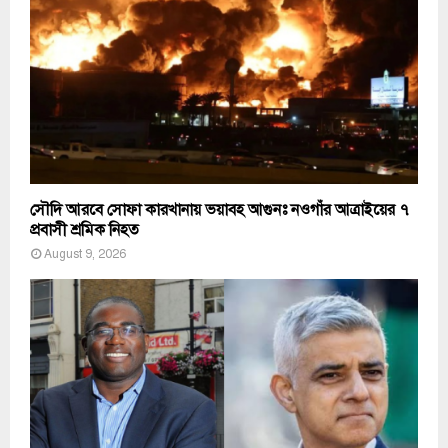
সৌদি আরবে সোফা কারখানায় ভয়াবহ আগুনঃ নওগাঁর আত্রাইয়ের ৭
প্রবাসী শ্রমিক নিহত
August 9, 2026