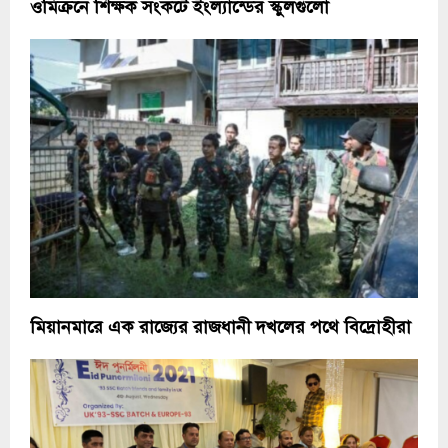
ওমিক্রনে শিক্ষক সংকটে ইংল্যান্ডের স্কুলগুলো
মিয়ানমারে এক রাজ্যের রাজধানী দখলের পথে বিদ্রোহীরা