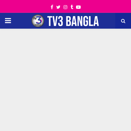
Facebook
Twitter
Instagram
Tumblr
Youtube
PRIMARY
MENU