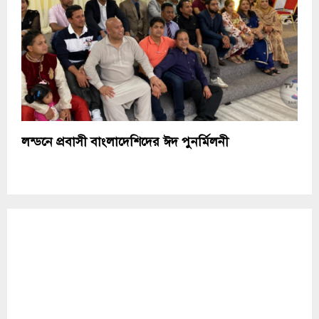
লন্ডনে প্রবাসী বাংলাদেশিদের ঈদ পুনর্মিলনী