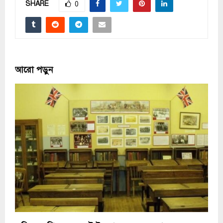
SHARE
0
আরো পড়ুন