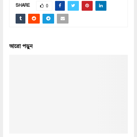
SHARE
0
আরো পড়ুন