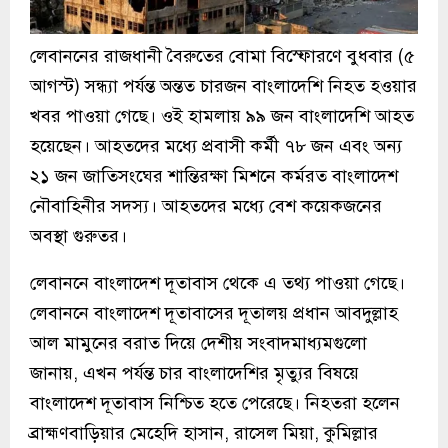
লেবাননের রাজধানী বৈরুতের বোমা বিস্ফোরণে বুধবার (৫
আগস্ট) সন্ধ্যা পর্যন্ত অন্তত চারজন বাংলাদেশি নিহত হওয়ার
খবর পাওয়া গেছে। ওই হামলায় ৯৯ জন বাংলাদেশি আহত
হয়েছেন। আহতদের মধ্যে প্রবাসী কর্মী ৭৮ জন এবং অন্য
২১ জন জাতিসংঘের শান্তিরক্ষা মিশনে কর্মরত বাংলাদেশ
নৌবাহিনীর সদস্য। আহতদের মধ্যে বেশ কয়েকজনের
অবস্থা গুরুতর।
লেবাননে বাংলাদেশ দূতাবাস থেকে এ তথ্য পাওয়া গেছে।
লেবাননে বাংলাদেশ দূতাবাসের দূতালয় প্রধান আবদুল্লাহ
আল মামুনের বরাত দিয়ে দেশীয় সংবাদমাধ্যমগুলো
জানায়, এখন পর্যন্ত চার বাংলাদেশির মৃত্যুর বিষয়ে
বাংলাদেশ দূতাবাস নিশ্চিত হতে পেরেছে। নিহতরা হলেন
ব্রাহ্মণবাড়িয়ার মেহেদি হাসান, রাসেল মিয়া, কুমিল্লার