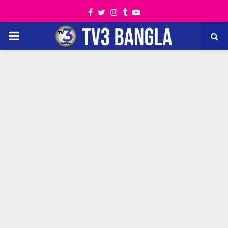
Facebook
Twitter
Instagram
Tumblr
Youtube
PRIMARY
MENU