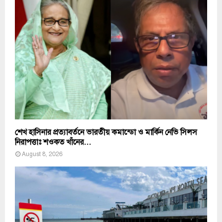
শেখ হাসিনার প্রত্যাবর্তনে ভারতীয় কমান্ডো ও মার্কিন নেভি সিলস
নিরাপত্তাঃ শওকত খাঁনের...
August 8, 2026