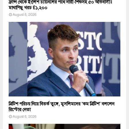
ফ্রান্স থেকে ইংলিশ চ্যানেলের পথে নারী-শিশুসহ ৫০ অভিবাসীঃ
মাথাপিছু খরচ £১,২০০
August 8, 2026
ব্রিটিশ পরিচয় নিয়ে বিতর্ক তুঙ্গে, মুসলিমদের ‘কম ব্রিটিশ’ বললেন
রিস্টোর নেতা
August 8, 2026