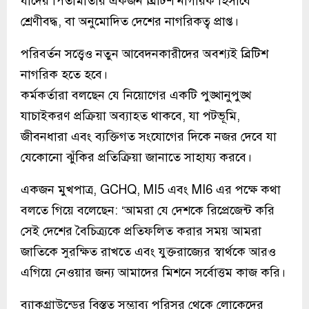
যাদের পিতামাতার একজন ব্রিটিশ নাগরিক হিসাবে
শ্রেণীবদ্ধ, বা অনুমোদিত দেশের নাগরিকত্ব প্রাপ্ত।
পরিবর্তন সত্ত্বেও নতুন আবেদনকারীদের অবশ্যই ব্রিটিশ
নাগরিক হতে হবে।
কর্মকর্তারা বলছেন যে নিয়োগের একটি পুঙ্খানুপুঙ্খ
যাচাইকরণ প্রক্রিয়া অব্যাহত থাকবে, যা পটভূমি,
জীবনধারা এবং ব্যক্তিগত সংযোগের দিকে নজর দেবে যা
যেকোনো ঝুঁকির প্রতিক্রিয়া জানাতে সাহায্য করবে।
একজন মুখপাত্র, GCHQ, MI5 এবং MI6 এর পক্ষে কথা
বলতে গিয়ে বলেছেন: ‘আমরা যে দেশকে রিপ্রেজেন্ট করি
সেই দেশের বৈচিত্র্যকে প্রতিফলিত করার সময় আমরা
জাতিকে সুরক্ষিত রাখতে এবং যুক্তরাজ্যের স্বার্থকে আরও
এগিয়ে নেওয়ার জন্য আমাদের মিশনে সর্বোত্তম কাজ করি।
ব্যাকগ্রাউন্ডের বিস্তৃত সম্ভাব্য পরিসর থেকে লোকেদের