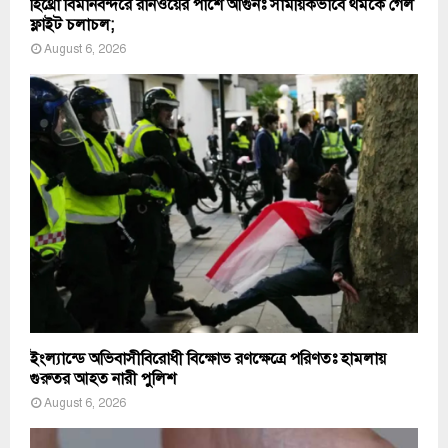
হিথ্রো বিমানবন্দরে রানওয়ের পাশে আগুনঃ সাময়িকভাবে থমকে গেল
ফ্লাইট চলাচল;
August 6, 2026
ইংল্যান্ডে অভিবাসীবিরোধী বিক্ষোভ রণক্ষেত্রে পরিণতঃ হামলায়
গুরুতর আহত নারী পুলিশ
August 6, 2026