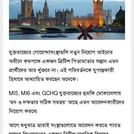
যুক্তরাজ্যের গোয়েন্দাসংস্থাগুলি নতুন নিয়োগ আইনের
অধীনে কমপক্ষে একজন ব্রিটিশ পিতামাতার সন্তান এমন
প্রার্থীদের আর খুঁজবে না। এই পরিবর্তনকে যুগান্তকারী
হিসাবে আখ্যায়িত করছেন অনেকে।
MI5, MI6 এবং GCHQ যুক্তরাজ্যের হুমকি মোকাবেলায়
‘মন ও দক্ষতার সঠিক সমন্বয়’ আছে এমন আবেদনকারীদের
নিয়োগ করবে৷
আগে শুধুমাত্র তারাই সংস্থাগুলোতে আবেদন করতে পারত