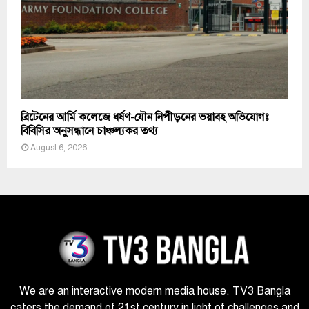
ব্রিটেনের আর্মি কলেজে ধর্ষণ-যৌন নিপীড়নের ভয়াবহ অভিযোগঃ
বিবিসির অনুসন্ধানে চাঞ্চল্যকর তথ্য
August 6, 2026
We are an interactive modern media house. TV3 Bangla
caters the demand of 21st century in light of challenges and