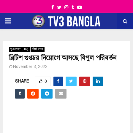
Facebook
Twitter
Instagram
Tumblr
Youtube
PRIMARY
MENU
যুক্তরাজ্য (UK)
শীর্ষ খবর
ব্রিটিশ গুপ্তচর নিয়োগে আসছে বিপুল পরিবর্তন
November 3, 2022
SHARE
0