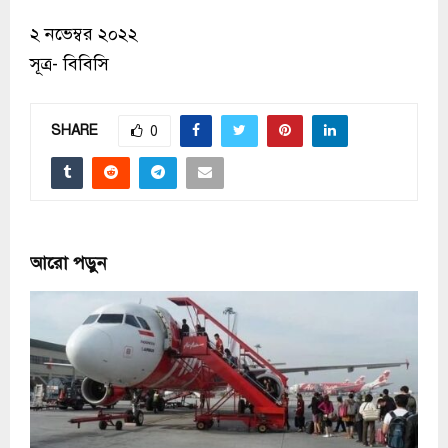
২ নভেম্বর ২০২২
সূত্র- বিবিসি
SHARE
0
আরো পড়ুন