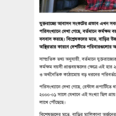
যুক্তরাজ্যে আবাসন সংকটের প্রভাব এখন স
পরিসংখ্যানে দেখা গেছে, বর্তমানে কর্মক্ষম বয়স
বসবাস করছে। বিশ্লেষকদের মতে, বাড়ির উচ্চমূল
অস্থিরতার কারণে দেশটিতে পরিবারগুলোর আবা
সাম্প্রতিক তথ্য অনুযায়ী, বর্তমানে যুক্তরাজ্
কর্মক্ষম বয়সী প্রাপ্তবয়স্কদের ক্ষেত্রে এ
ও অর্থনৈতিক কাঠামোয় বড় ধরনের পরিবর্তনের
পরিসংখ্যানে দেখা গেছে, রেন্টাল প্রপার্টিতে
২০০০-০১ সালে যেখানে এই সংখ্যা ছিল প্র
লাখে পৌঁছেছে।
বিশেষজ্ঞদের মতে, বাড়ির মালিকানা অর্জনের