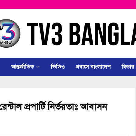
আন্তর্জাতিক
ভিডিও
প্রবাসে বাংলাদেশ
ফিচার
রেন্টাল প্রপার্টি নির্ভরতাঃ আবাসন