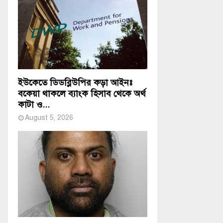
ইউকেতে ডিডব্লিউপির কড়া আইনঃ
বকেয়া থাকলে ব্যাংক হিসাব থেকে অর্থ
কাটা ও...
August 5, 2026