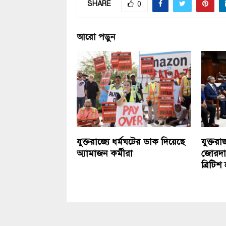
SHARE
0
আরো পড়ুন
যুক্তরাজ্যে ধর্মঘটের ডাক দিয়েছে
যুক্তর
অ্যামাজন কর্মীরা
জোরদার
ব্রিটি