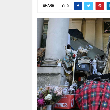
SHARE
0