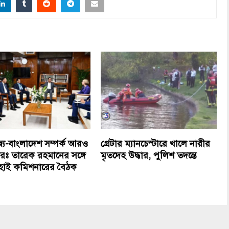
াজ্য-বাংলাদেশ সম্পর্ক আরও
গ্রেটার ম্যানচেস্টারে খালে নারীর
ঃ তারেক রহমানের সঙ্গে
মৃতদেহ উদ্ধার, পুলিশ তদন্তে
শ হাই কমিশনারের বৈঠক