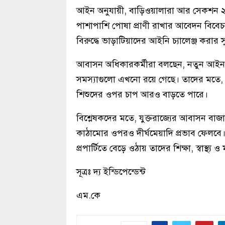
আইন অনুযায়ী, বাড়িওয়ালারা আর সেকশন ২
পাশাপাশি পোষা প্রাণী রাখার আবেদন বিবেচনা
বিরুদ্ধে ভাড়াটিয়াদের আইনি চ্যালেঞ্জ করার
আবাসন অধিকারকর্মীরা বলছেন, নতুন আইন 
সমস্যাগুলো এখনো রয়ে গেছে। তাদের মতে, পর্য
শিশুদের ওপর চাপ আরও বাড়তে পারে।
বিশ্লেষকদের মতে, যুক্তরাজ্যের আবাসন বাজ
কাঠামোর ওপরও দীর্ঘমেয়াদি প্রভাব ফেলবে। ব
প্রপার্টিতে বেড়ে ওঠায় তাদের শিক্ষা, স্বাস্
সূত্রঃ দ্য ইন্ডিপেন্ডেন্ট
এম.কে