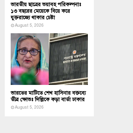
ভারতীয় ছাত্রের ভয়াবহ পরিকল্পনাঃ
১৩ বছরের মেয়েকে বিয়ে করে
যুক্তরাজ্যে থাকার চেষ্টা
August 5, 2026
ভারতের মাটিতে শেখ হাসিনার বক্তব্যে
তীব্র ক্ষোভঃ দিল্লিকে কড়া বার্তা ঢাকার
August 5, 2026