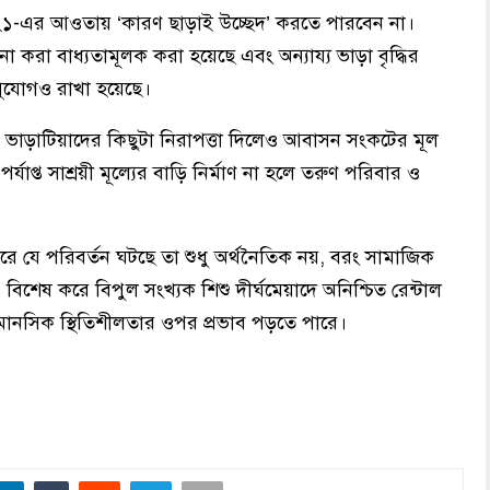
১-এর আওতায় ‘কারণ ছাড়াই উচ্ছেদ’ করতে পারবেন না।
 করা বাধ্যতামূলক করা হয়েছে এবং অন্যায্য ভাড়া বৃদ্ধির
 সুযোগও রাখা হয়েছে।
ভাড়াটিয়াদের কিছুটা নিরাপত্তা দিলেও আবাসন সংকটের মূল
াপ্ত সাশ্রয়ী মূল্যের বাড়ি নির্মাণ না হলে তরুণ পরিবার ও
ারে যে পরিবর্তন ঘটছে তা শুধু অর্থনৈতিক নয়, বরং সামাজিক
িশেষ করে বিপুল সংখ্যক শিশু দীর্ঘমেয়াদে অনিশ্চিত রেন্টাল
থ্য ও মানসিক স্থিতিশীলতার ওপর প্রভাব পড়তে পারে।