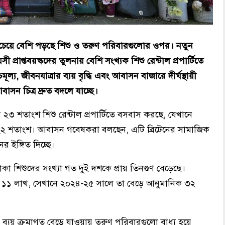
বচেয়ে বেশি পড়ছে শিশু ও তরুণ পরিবারগুলোর ওপর। নতুন
ী প্রাপ্তবয়স্কদের তুলনায় বেশি সংখ্যক শিশু রেন্টাল প্রপার্টিতে
্য, জীবনযাত্রার ব্যয় বৃদ্ধি এবং আবাসন বাজারে দীর্ঘস্থায়ী
সন চিত্র দ্রুত বদলে যাচ্ছে।
যের ২৩ শতাংশ শিশু রেন্টাল প্রপার্টিতে বসবাস করছে, যেখানে
ই হার ২২ শতাংশ। আবাসন গবেষকরা বলছেন, এটি ব্রিটেনের সামাজিক
 ইঙ্গিত দিচ্ছে।
 থাকা শিশুদের সংখ্যা গত দুই দশকে প্রায় তিনগুণ বেড়েছে।
ায় ১১ লাখ, সেখানে ২০২৪-২৫ সালে তা বেড়ে আনুমানিক ৩২
 ব্যয় ক্রমাগত বেড়ে যাওয়ায় তরুণ পরিবারগুলো বাধ্য হয়ে