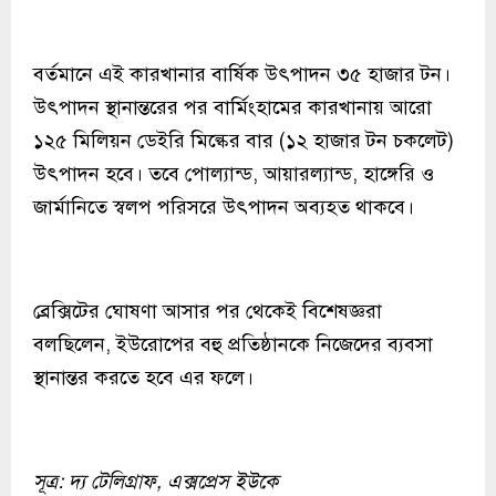
বর্তমানে এই কারখানার বার্ষিক উৎপাদন ৩৫ হাজার টন।
উৎপাদন স্থানান্তরের পর বার্মিংহামের কারখানায় আরো
১২৫ মিলিয়ন ডেইরি মিল্কের বার (১২ হাজার টন চকলেট)
উৎপাদন হবে। তবে পোল্যান্ড, আয়ারল্যান্ড, হাঙ্গেরি ও
জার্মানিতে স্বলপ পরিসরে উৎপাদন অব্যহত থাকবে।
ব্রেক্সিটের ঘোষণা আসার পর থেকেই বিশেষজ্ঞরা
বলছিলেন, ইউরোপের বহু প্রতিষ্ঠানকে নিজেদের ব্যবসা
স্থানান্তর করতে হবে এর ফলে।
সূত্র: দ্য টেলিগ্রাফ, এক্সপ্রেস ইউকে