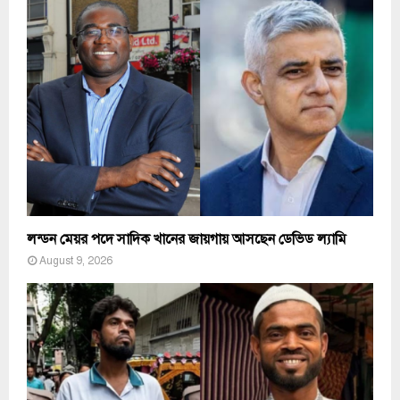
লন্ডন মেয়র পদে সাদিক খানের জায়গায় আসছেন ডেভিড ল্যামি
August 9, 2026