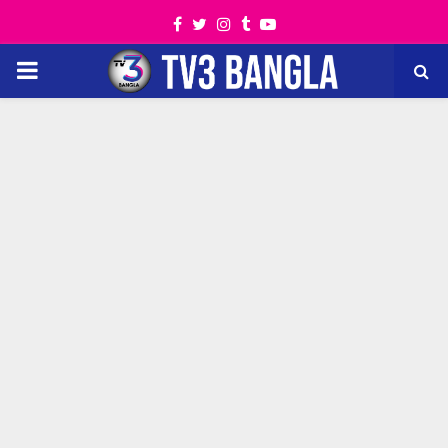
Facebook
Twitter
Instagram
Tumblr
Youtube
PRIMARY
MENU