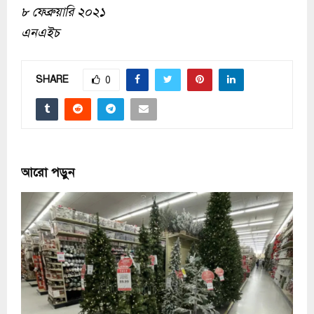
৮ ফেব্রুয়ারি ২০২১
এনএইচ
SHARE
0
আরো পড়ুন