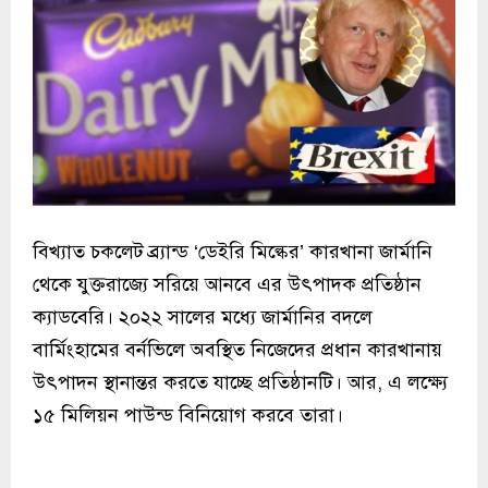
বিখ্যাত চকলেট ব্র্যান্ড ‘ডেইরি মিল্কের’ কারখানা জার্মানি
থেকে যুক্তরাজ্যে সরিয়ে আনবে এর উৎপাদক প্রতিষ্ঠান
ক্যাডবেরি। ২০২২ সালের মধ্যে জার্মানির বদলে
বার্মিংহামের বর্নভিলে অবস্থিত নিজেদের প্রধান কারখানায়
উৎপাদন স্থানান্তর করতে যাচ্ছে প্রতিষ্ঠানটি। আর, এ লক্ষ্যে
১৫ মিলিয়ন পাউন্ড বিনিয়োগ করবে তারা।