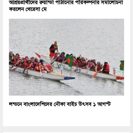
আশ্রয়প্রার্থীদের রুয়ান্ডা পাঠানোর পরিকল্পনার সমালোচনা
করলেন থেরেসা মে
লন্ডনে বাংলাদেশিদের নৌকা বাইচ উৎসব ১ আগস্ট