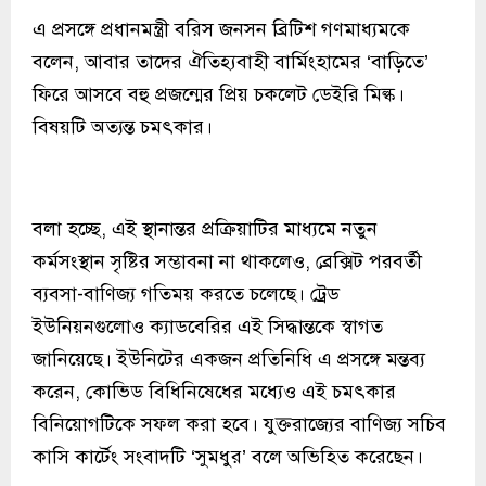
এ প্রসঙ্গে প্রধানমন্ত্রী বরিস জনসন ব্রিটিশ গণমাধ্যমকে
বলেন, আবার তাদের ঐতিহ্যবাহী বার্মিংহামের ‘বাড়িতে’
ফিরে আসবে বহু প্রজন্মের প্রিয় চকলেট ডেইরি মিল্ক।
বিষয়টি অত্যন্ত চমৎকার।
বলা হচ্ছে, এই স্থানান্তর প্রক্রিয়াটির মাধ্যমে নতুন
কর্মসংস্থান সৃষ্টির সম্ভাবনা না থাকলেও, ব্রেক্সিট পরবর্তী
ব্যবসা-বাণিজ্য গতিময় করতে চলেছে। ট্রেড
ইউনিয়নগুলোও ক্যাডবেরির এই সিদ্ধান্তকে স্বাগত
জানিয়েছে। ইউনিটের একজন প্রতিনিধি এ প্রসঙ্গে মন্তব্য
করেন, কোভিড বিধিনিষেধের মধ্যেও এই চমৎকার
বিনিয়োগটিকে সফল করা হবে। যুক্তরাজ্যের বাণিজ্য সচিব
কাসি কার্টেং সংবাদটি ‘সুমধুর’ বলে অভিহিত করেছেন।