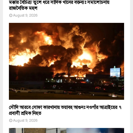
মক্কার বৈচিত্র্য তুলে ধরে সাদিক খানের বক্তব্যঃ সমালোচনায়
রাজনৈতিক মহল
August 9, 2026
সৌদি আরবে সোফা কারখানায় ভয়াবহ আগুনঃ নওগাঁর আত্রাইয়ের ৭
প্রবাসী শ্রমিক নিহত
August 9, 2026