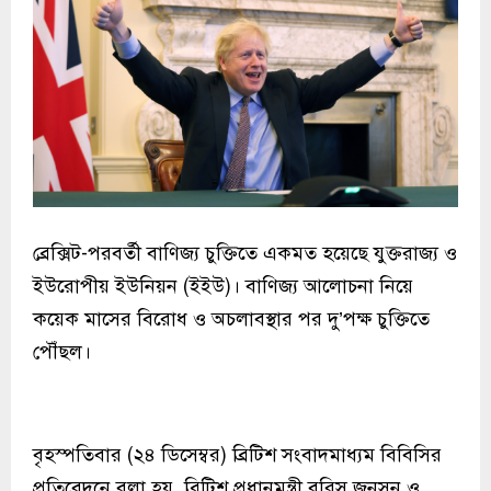
ব্রেক্সিট-পরবর্তী বাণিজ্য চুক্তিতে একমত হয়েছে যুক্তরাজ্য ও
ইউরোপীয় ইউনিয়ন (ইইউ)। বাণিজ্য আলোচনা নিয়ে
কয়েক মাসের বিরোধ ও অচলাবস্থার পর দু’পক্ষ চুক্তিতে
পৌঁছল।
বৃহস্পতিবার (২৪ ডিসেম্বর) ব্রিটিশ সংবাদমাধ্যম বিবিসির
প্রতিবেদনে বলা হয়, ব্রিটিশ প্রধানমন্ত্রী বরিস জনসন ও