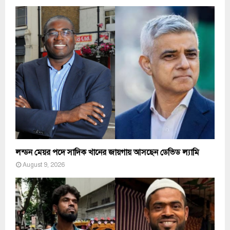
লন্ডন মেয়র পদে সাদিক খানের জায়গায় আসছেন ডেভিড ল্যামি
August 9, 2026