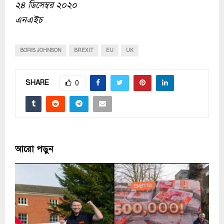
২৪ ডিসেম্বর ২০২০
এনএইচ
BORIS JOHNSON
BREXIT
EU
UK
SHARE
0
আরো পড়ুন