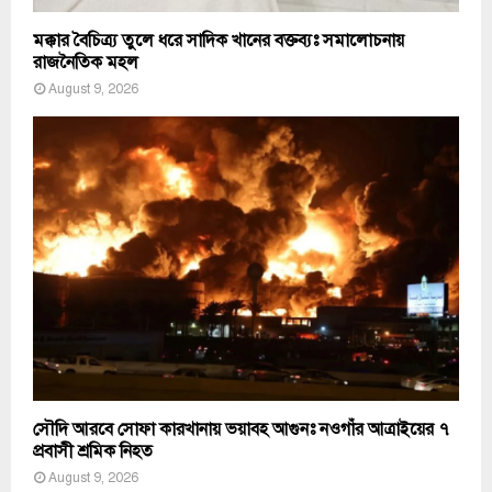
মক্কার বৈচিত্র্য তুলে ধরে সাদিক খানের বক্তব্যঃ সমালোচনায়
রাজনৈতিক মহল
August 9, 2026
সৌদি আরবে সোফা কারখানায় ভয়াবহ আগুনঃ নওগাঁর আত্রাইয়ের ৭
প্রবাসী শ্রমিক নিহত
August 9, 2026