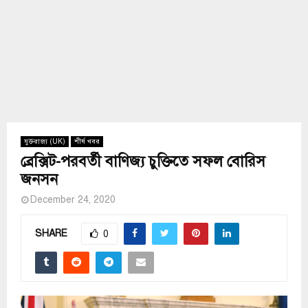
যুক্তরাজ্য (UK)
শীর্ষ খবর
ব্রেক্সিট-পরবর্তী বাণিজ্য চুক্তিতে সফল বোরিস
জনসন
December 24, 2020
SHARE
0