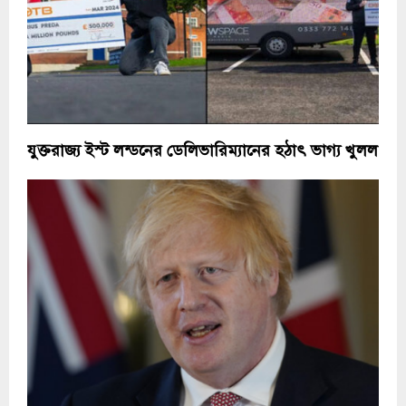
যুক্তরাজ্য ইস্ট লন্ডনের ডেলিভারিম্যানের হঠাৎ ভাগ্য খুলল