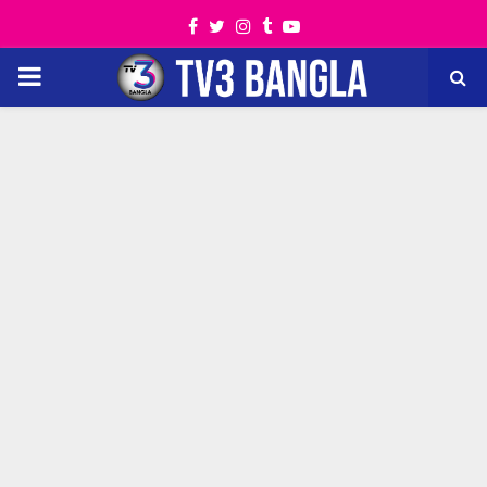
Facebook
Twitter
Instagram
Tumblr
Youtube
PRIMARY
MENU