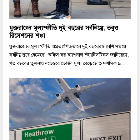
যুক্তরাজ্যে মূল্যস্ফীতি দুই বছরের সর্বনিম্নে, তবুও
রিসেশনের শঙ্কা
যুক্তরাজ্যের মূল্যস্ফীতি অপ্রত্যাশিতভাবে দুই বছরেরও বেশি সময়ে
সর্বনিম্ন স্তরে নেমেছে। অফিস ফর ন্যাশনাল স্ট্যাটিসটিকস জানিয়েছে,
গত বছরের তুলনায় নভেম্বরে ভোক্তা মূল্য বেড়েছে ৩ দশমিক ৯...