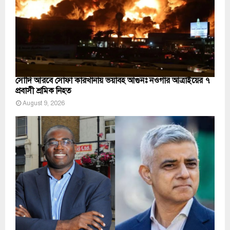
সৌদি আরবে সোফা কারখানায় ভয়াবহ আগুনঃ নওগাঁর আত্রাইয়ের ৭
প্রবাসী শ্রমিক নিহত
August 9, 2026