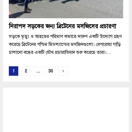
নিরাপদ সড়কের জন্য ব্রিটেনের মসজিদের প্রচারণা
সড়কে মৃত্যু ও আহতের পরিমাণ কমাতে দারুণ একটি উদ্যোগ গ্রহণ
করেছে ব্রিটেনের পশ্চিম মিডল্যান্ডের মসজিদগুলো। বেপরোয়া গাড়ি
চালানো বন্ধের একটি যৌথ প্রচারাভিযান শুরু করেছে তারা।...
Posts
1
2
…
30
pagination