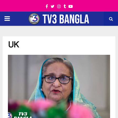
Facebook
Twitter
Instagram
Tumblr
Youtube
PRIMARY
MENU
UK