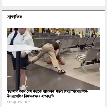
সাম্প্রতিক
‘হিটলার কাজ শেষ করতে পারেননি’ মন্তব্য ঘিরে আমেরিকান-
ইসরায়েলির বিমানবন্দরে হাতাহাতি
August 9, 2026