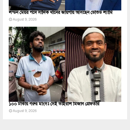
লন্ডন মেয়র পদে সাদিক খানের জায়গায় আসছেন ডেভিড ল্যামি
August 9, 2026
১০০ টাকায় গরুর মাংসঃ সেই ভাইরাল মিজান গ্রেফতার
August 9, 2026