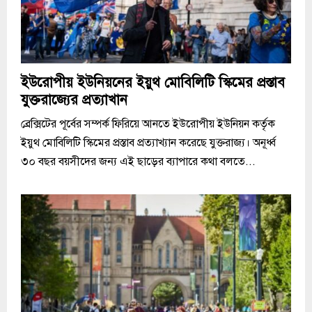
ইউরোপীয় ইউনিয়নের ইয়ুথ মোবিলিটি স্কিমের প্রস্তাব
যুক্তরাজ্যের প্রত্যাখান
ব্রেক্সিটের পূর্বের সম্পর্ক ফিরিয়ে আনতে ইউরোপীয় ইউনিয়ন কর্তৃক
ইয়ুথ মোবিলিটি স্কিমের প্রস্তাব প্রত্যাখ্যান করেছে যুক্তরাজ্য। অনূর্ধ্ব
৩০ বছর বয়সীদের জন্য এই ছাড়ের ব্যাপারে কথা বলতে...