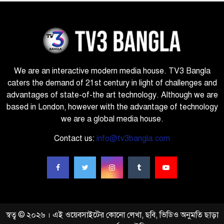
We are an interactive modern media house. TV3 Bangla
caters the demand of 21st century in light of challenges and
advantages of state-of-the art technology. Although we are
based in London, however with the advantage of technology
we are a global media house.
Contact us:
info@tv3bangla.com
স্বত্ব © ২০২৬ । এই ওয়েবসাইটের কোনো লেখা, ছবি, ভিডিও অনুমতি ছাড়া