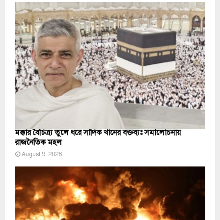
মক্কার বৈচিত্র্য তুলে ধরে সাদিক খানের বক্তব্যঃ সমালোচনায়
রাজনৈতিক মহল
August 9, 2026