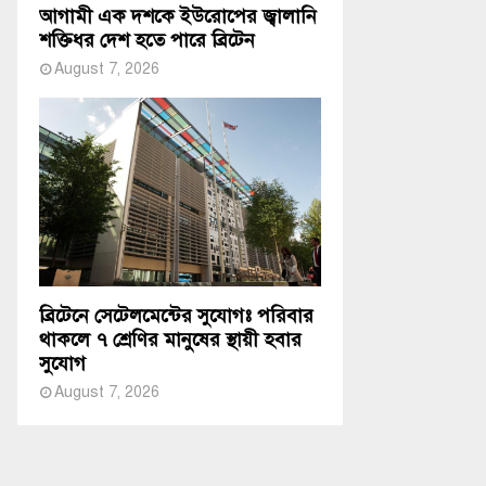
আগামী এক দশকে ইউরোপের জ্বালানি
শক্তিধর দেশ হতে পারে ব্রিটেন
August 7, 2026
ব্রিটেনে সেটেলমেন্টের সুযোগঃ পরিবার
থাকলে ৭ শ্রেণির মানুষের স্থায়ী হবার
সুযোগ
August 7, 2026