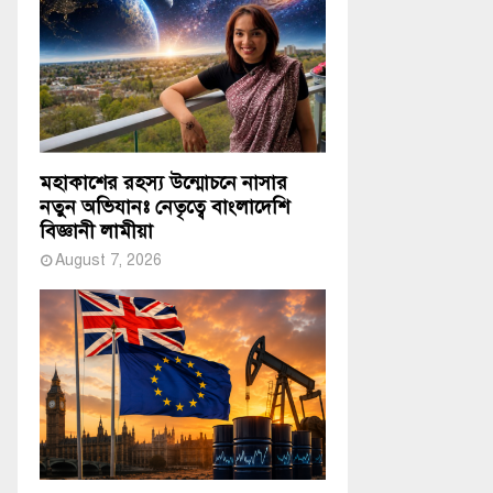
মহাকাশের রহস্য উন্মোচনে নাসার
নতুন অভিযানঃ নেতৃত্বে বাংলাদেশি
বিজ্ঞানী লামীয়া
August 7, 2026