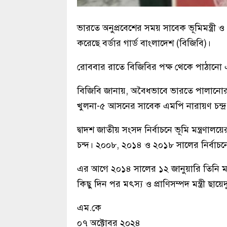
ভারতে অনুপ্রবেশের সময় সাবেক ভূমিমন্ত্রী
করেছে বর্ডার গার্ড বাংলাদেশ (বিজিবি)।
রোববার রাতে বিজিবির পক্ষ থেকে পাঠানো এক
বিজিবি জানায়, অবৈধভাবে ভারতে পালানোর সম
খুলনা-৫ আসনের সাবেক এমপি নারায়ণ চন্দ্
দ্বাদশ জাতীয় সংসদ নির্বাচনে ভূমি মন্ত্রণালয়
চন্দ। ২০০৮, ২০১৪ ও ২০১৮ সালের নির্বাচনে
এর আগে ২০১৪ সালের ১২ জানুয়ারি তিনি মৎস্য 
কিছু দিন পর মৎস্য ও প্রাণিসম্পদ মন্ত্রী ছায়েদ
এম.কে
০৭ অক্টোবর ২০২৪