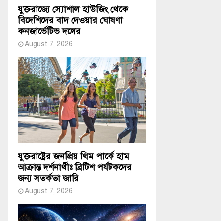
যুক্তরাজ্যে স্যোশাল হাউজিং থেকে
বিদেশিদের বাদ দেওয়ার ঘোষণা
কনজার্ভেটিভ দলের
August 7, 2026
যুক্তরাষ্ট্রের জনপ্রিয় থিম পার্কে হাম
আক্রান্ত দর্শনার্থীঃ ব্রিটিশ পর্যটকদের
জন্য সতর্কতা জারি
August 7, 2026