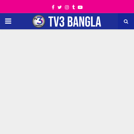
Facebook
Twitter
Instagram
Tumblr
Youtube
PRIMARY
MENU