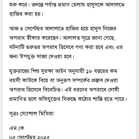
শুরু করে। তদন্তে পর্যাপ্ত প্রমাণ মেলায় হাদুসকে আদালতে
হাজির করা হয়।
আজ ৪ সেপ্টেম্বর আদালতে হাজির হয়ে হাদুস নিজের
অপরাধ স্বীকার করেছেন। আদালত সূত্রে জানা গেছে,
ঘটনাটি গুরুতর অপরাধ হিসেবে গণ্য করা হবে এবং এর
জন্য উপযুক্ত সাজা দেওয়া হবে।
যুক্তরাজ্যে শিশু সুরক্ষা আইন অনুযায়ী ১৮ বছরের কম
বয়সী কাউকে বিয়ে বা অনুরূপ সম্পর্কের প্রস্তাব দেওয়া
অপরাধ হিসেবে বিবেচিত। এই ধরনের অপরাধে দোষী
প্রমাণিত হলে অভিযুক্তের বিরুদ্ধে কঠোর শাস্তি হতে পারে।
সূত্রঃ স্যোশাল মিডিয়া
এম.কে
০৫ সেপ্টেম্বর ২০২৫