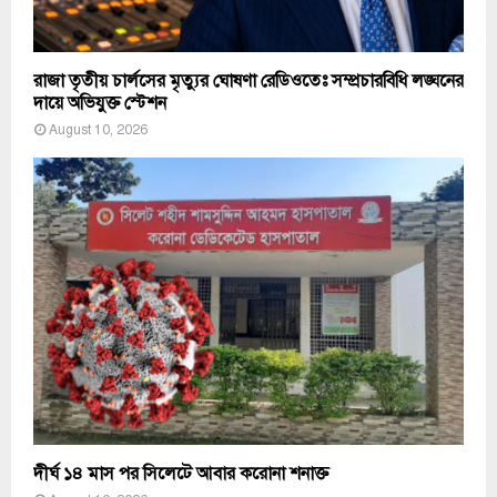
রাজা তৃতীয় চার্লসের মৃত্যুর ঘোষণা রেডিওতেঃ সম্প্রচারবিধি লঙ্ঘনের
দায়ে অভিযুক্ত স্টেশন
August 10, 2026
দীর্ঘ ১৪ মাস পর সিলেটে আবার করোনা শনাক্ত