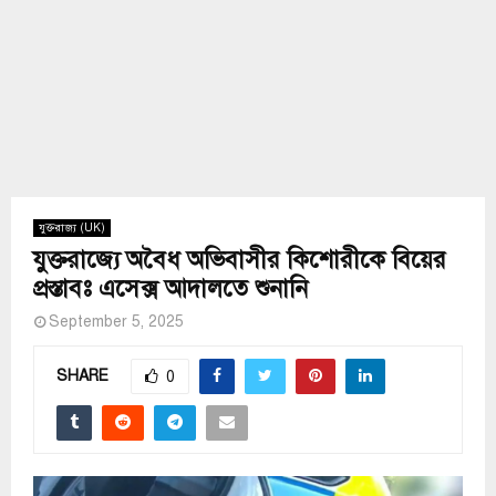
যুক্তরাজ্য (UK)
যুক্তরাজ্যে অবৈধ অভিবাসীর কিশোরীকে বিয়ের
প্রস্তাবঃ এসেক্স আদালতে শুনানি
September 5, 2025
SHARE
0