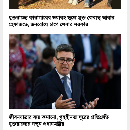
যুক্তরাজ্যে কারাগারের ভয়াবহ ভুলে মুক্ত কেবাতু আবার
হেফাজতে, জনরোষে চাপে লেবার সরকার
জীবনযাত্রার ব্যয় কমানো, গৃহহীনতা দূরের প্রতিশ্রুতি
যুক্তরাজ্যের নতুন প্রধানমন্ত্রীর