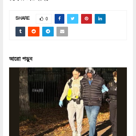
SHARE
0
আরো পড়ুন