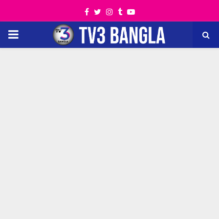
Facebook
Twitter
Instagram
Tumblr
Youtube
PRIMARY
MENU