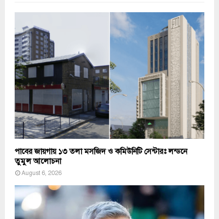
পাবের জায়গায় ১৩ তলা মসজিদ ও কমিউনিটি সেন্টারঃ লন্ডনে
তুমুল আলোচনা
August 6, 2026