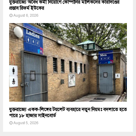
যুক্তরাজ্যে অবৈধ কর্মী নিয়োগে কোম্পানির মালিকদের কারাদণ্ডের
প্রস্তাব রিফর্ম ইউকের
August 6, 2026
যুক্তরাজ্যে একক-লিঙ্গের টয়লেট ব্যবহারে নতুন নিয়মঃ বদলাতে হতে
পারে ১৮ হাজার সাইনবোর্ড
August 5, 2026