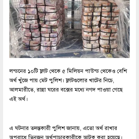
লন্ডনের ১০টি ফ্লাট থেকে ৫ মিলিয়ন পাউন্ড থেকেও বেশি
অর্থ খুঁজে পায় মেট পুলিশ। ফ্লাটগুলোর খাটের নিচে,
আলমারীতে, রান্না ঘরের বক্সের মধ্যে নগদ পাওয়া গেছে
এই অর্থ।
এ ঘটনার তদন্তকারী পুলিশ জানায়, এতো অর্থ রাখার
অপরাধে তিনজন অর্থপাচারকারীকে আটক করা হয়েছে।