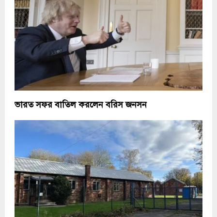
ভারত সফর বাতিল করলেন বরিস জনসন