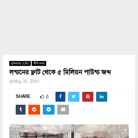
যুক্তরাজ্য (UK)
শীর্ষ খবর
লন্ডনের ফ্লাট থেকে ৫ মিলিয়ন পাউন্ড জব্দ
May 31, 2021
SHARE
0