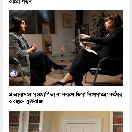
আরো পড়ুন
প্রত্যাবাসনে সহযোগিতা না করলে ভিসা নিষেধাজ্ঞা: কঠোর
অবস্থানে যুক্তরাজ্য