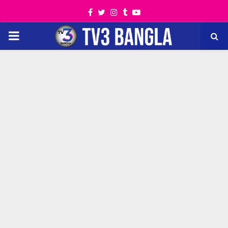
Facebook
Twitter
Instagram
Tumblr
Youtube
PRIMARY
MENU