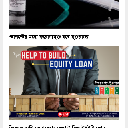
‘আগস্টের মধ্যে করোনামুক্ত হবে যুক্তরাজ্য’