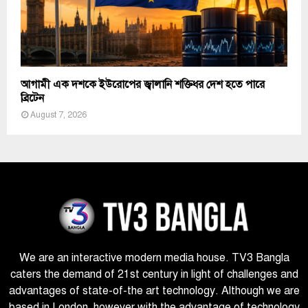
আগামী এক দশকে ইউরোপের জ্বালানি শক্তিধর দেশ হতে পারে
ব্রিটেন
August 7, 2026
We are an interactive modern media house. TV3 Bangla
caters the demand of 21st century in light of challenges and
advantages of state-of-the art technology. Although we are
based in London, however with the advantage of technology