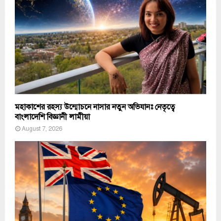
মহাকাশের রহস্য উন্মোচনে নাসার নতুন অভিযানঃ নেতৃত্বে
বাংলাদেশি বিজ্ঞানী লামীয়া
August 7, 2026