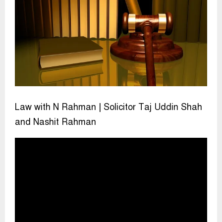
Law with N Rahman | Solicitor Taj Uddin Shah
and Nashit Rahman