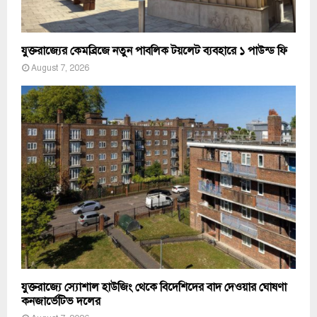
যুক্তরাজ্যের কেমব্রিজে নতুন পাবলিক টয়লেট ব্যবহারে ১ পাউন্ড ফি
August 7, 2026
যুক্তরাজ্যে স্যোশাল হাউজিং থেকে বিদেশিদের বাদ দেওয়ার ঘোষণা
কনজার্ভেটিভ দলের