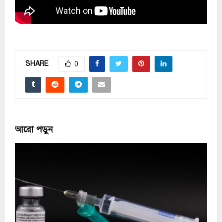
SHARE
0
আরো পড়ুন