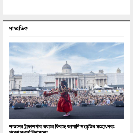
সাম্প্রতিক
লন্ডনের ট্রাফালগার স্কয়ারে ফিরছে জাপানি সংস্কৃতির মহোৎসবঃ
প্রবেশ সম্পূর্ণ বিনামূল্যে