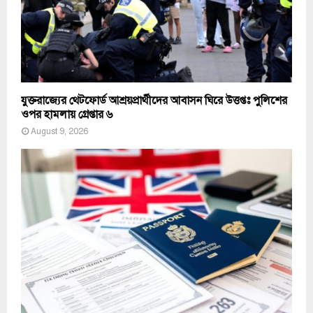
যুক্তরাজ্যের থেটফোর্ড আশ্রয়প্রার্থীদের আবাসন ঘিরে উত্তপ্তঃ পুলিশের
ওপর হামলায় গ্রেপ্তার ৬
August 9, 2026