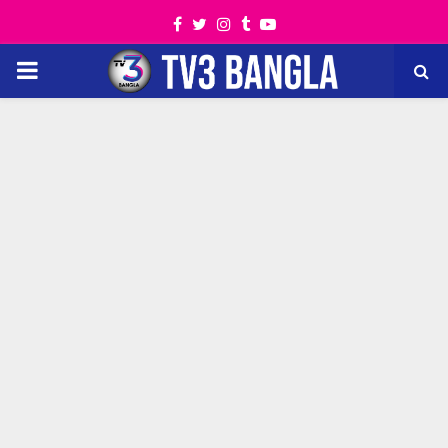
Facebook
Twitter
Instagram
Tumblr
Youtube
PRIMARY
MENU