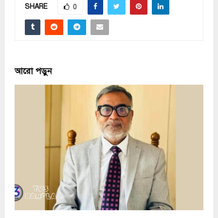
SHARE
0
আরো পড়ুন