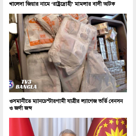
খালেদা জিয়ার নামে ‘রাষ্ট্রদ্রোহী’ মামলার বাদী আটক
ওসমানীতে ম্যানচেস্টারগামী যাত্রীর ল্যাগেজ ভর্তি বেনসন
ও জর্দা জব্দ