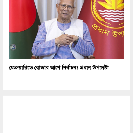
ফেব্রুয়ারিতে রোজার আগে নির্বাচনঃ প্রধান উপদেষ্টা