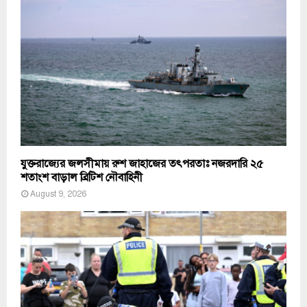
যুক্তরাজ্যের জলসীমায় রুশ জাহাজের তৎপরতাঃ নজরদারি ২৫
শতাংশ বাড়াল ব্রিটিশ নৌবাহিনী
August 9, 2026