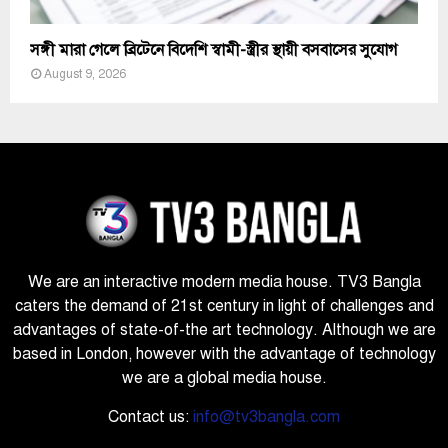
সঙ্গী মারা গেলে ব্রিটেনে বিদেশি স্বামী-স্ত্রীর স্থায়ী বসবাসের সুযোগ
August 9, 2026
We are an interactive modern media house. TV3 Bangla
caters the demand of 21st century in light of challenges and
advantages of state-of-the art technology. Although we are
based in London, however with the advantage of technology
we are a global media house.
Contact us:
info@tv3bangla.com