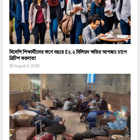
বিদেশি শিক্ষার্থীদের ঋণে বছরে £২.২ বিলিয়ন ক্ষতির আশঙ্কাঃ চাপে
ব্রিটিশ করদাতা
August 9, 2026