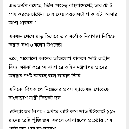
এত অর্জন রয়েছে, তিনি যেহেতু বাংলাদেশেই তার টেস্ট
শেষ করতে চাচ্ছেন, সেই ফেয়ারওয়েলটা পাক এটা আমার
আশা থাকবে।’
একজন খেলোয়াড় হিসেবে তার সর্বোচ্চ নিরাপত্তা নিশ্চিত
করার কথাও বলেন উপদেষ্টা।
তবে, যেকোনো ধরনের অভিযোগ থাকলে সেটি আইনি
বিষয় মন্তব্য করে সে ব্যাপারে আইন মন্ত্রণালয় তাদের
অবস্থান স্পষ্ট করেছে বলে জানান তিনি।
এদিকে, বিশ্বকাপে নিজেদের প্রথম ম্যাচে জয় পেয়েছে
বাংলাদেশ নারী ক্রিকেট দল।
স্কটল্যান্ডের বিপক্ষে প্রথমে ব্যাট করে সাত উইকেটে ১১৯
রানের ছোট পুঁজি জমা করলে বোলারদের প্রচেষ্টায় শেষ
পর্যন্ত জয় পায় বাংলাদেশ।