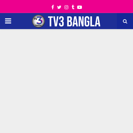
Facebook
Twitter
Instagram
Tumblr
Youtube
PRIMARY
MENU