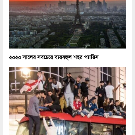
২০২০ সালের সবচেয়ে ব্যয়বহুল শহর প্যারিস