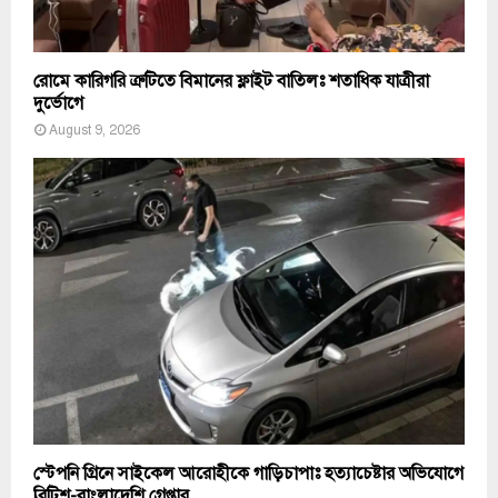
রোমে কারিগরি ত্রুটিতে বিমানের ফ্লাইট বাতিলঃ শতাধিক যাত্রীরা
দুর্ভোগে
August 9, 2026
স্টেপনি গ্রিনে সাইকেল আরোহীকে গাড়িচাপাঃ হত্যাচেষ্টার অভিযোগে
ব্রিটিশ-বাংলাদেশি গ্রেপ্তার