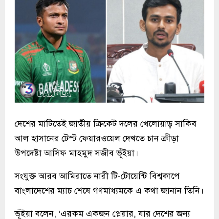
দেশের মাটিতেই জাতীয় ক্রিকেট দলের খেলোয়াড় সাকিব
আল হাসানের টেস্ট ফেয়ারওয়েল দেখতে চান ক্রীড়া
উপদেষ্টা আসিফ মাহমুদ সজীব ভূঁইয়া।
সংযুক্ত আরব আমিরাতে নারী টি-টোয়েন্টি বিশ্বকাপে
বাংলাদেশের ম্যাচ শেষে গণমাধ্যমকে এ কথা জানান তিনি।
ভূঁইয়া বলেন, ‘এরকম একজন প্লেয়ার, যার দেশের জন্য