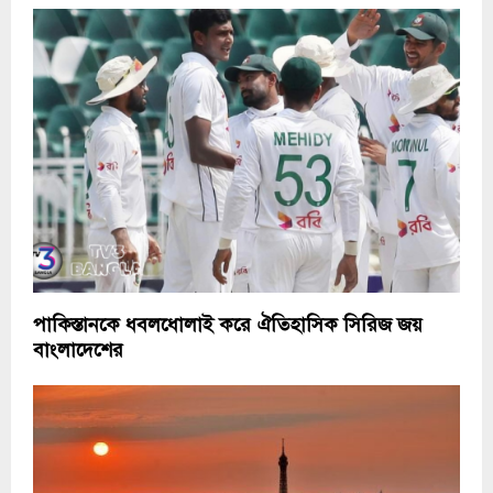
পাকিস্তানকে ধবলধোলাই করে ঐতিহাসিক সিরিজ জয়
বাংলাদেশের