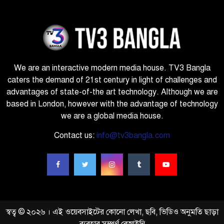
We are an interactive modern media house. TV3 Bangla
caters the demand of 21st century in light of challenges and
advantages of state-of-the art technology. Although we are
based in London, however with the advantage of technology
we are a global media house.
Contact us:
info@tv3bangla.com
স্বত্ব © ২০২৬ । এই ওয়েবসাইটের কোনো লেখা, ছবি, ভিডিও অনুমতি ছাড়া