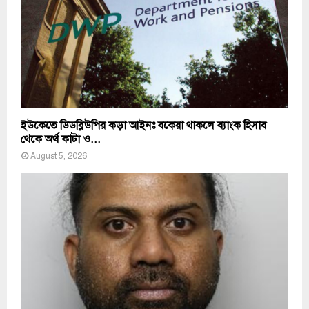
ইউকেতে ডিডব্লিউপির কড়া আইনঃ বকেয়া থাকলে ব্যাংক হিসাব
থেকে অর্থ কাটা ও...
August 5, 2026