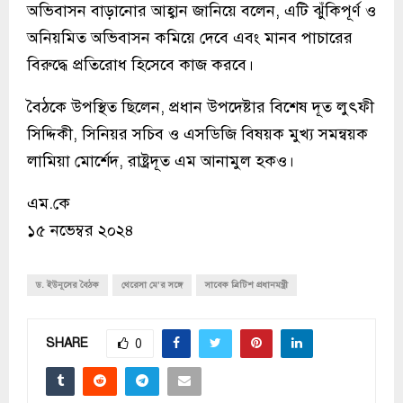
অভিবাসন বাড়ানোর আহ্বান জানিয়ে বলেন, এটি ঝুঁকিপূর্ণ ও
অনিয়মিত অভিবাসন কমিয়ে দেবে এবং মানব পাচারের
বিরুদ্ধে প্রতিরোধ হিসেবে কাজ করবে।
বৈঠকে উপস্থিত ছিলেন, প্রধান উপদেষ্টার বিশেষ দূত লুৎফী
সিদ্দিকী, সিনিয়র সচিব ও এসডিজি বিষয়ক মুখ্য সমন্বয়ক
লামিয়া মোর্শেদ, রাষ্ট্রদূত এম আনামুল হকও।
এম.কে
১৫ নভেম্বর ২০২৪
ড. ইউনূসের বৈঠক
থেরেসা মে’র সঙ্গে
সাবেক ব্রিটিশ প্রধানমন্ত্রী
SHARE
0