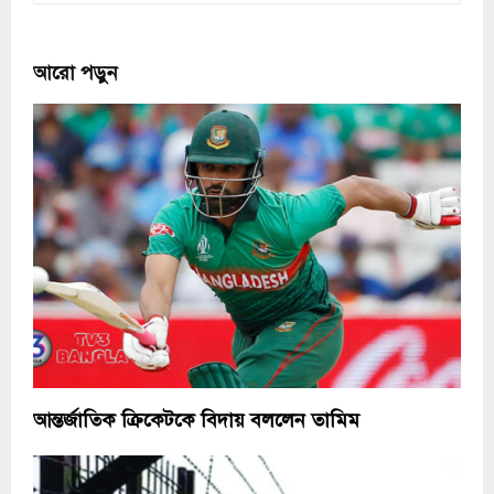
আরো পড়ুন
আন্তর্জাতিক ক্রিকেটকে বিদায় বললেন তামিম