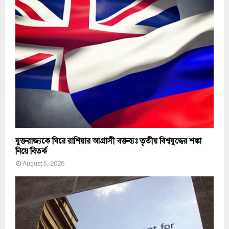
যুক্তরাজ্যকে ঘিরে রাশিয়ার আগ্রাসী বক্তব্যঃ তৃতীয় বিশ্বযুদ্ধের শঙ্কা
নিয়ে বিতর্ক
August 5, 2026