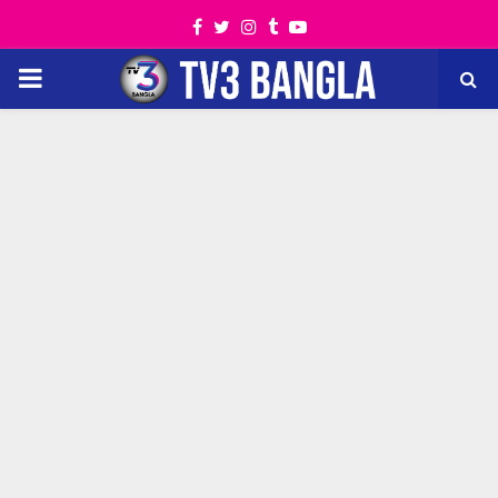
Facebook
Twitter
Instagram
Tumblr
Youtube
PRIMARY
MENU