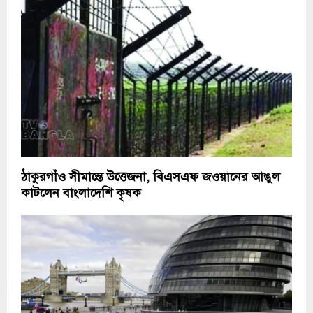
ঠাকুরগাঁও সীমান্তে উত্তেজনা, বিএসএফ জওয়ানের আঙুল
কাটলেন বাংলাদেশি কৃষক