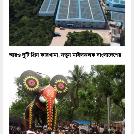
আরও দুটি গ্রিন কারখানা, নতুন মাইলফলক বাংলাদেশের