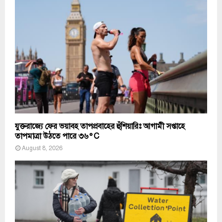
যুক্তরাজ্যে ফের ভয়াবহ তাপপ্রবাহের হুঁশিয়ারিঃ আগামী সপ্তাহে
তাপমাত্রা উঠতে পারে ৩৬°C
August 8, 2026