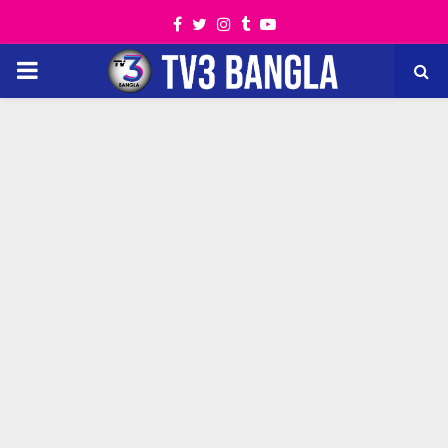
Facebook
Twitter
Instagram
Tumblr
Youtube
PRIMARY
MENU