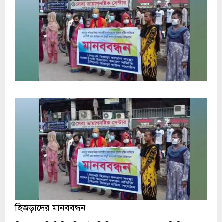
হিজড়াদের মানববন্ধন