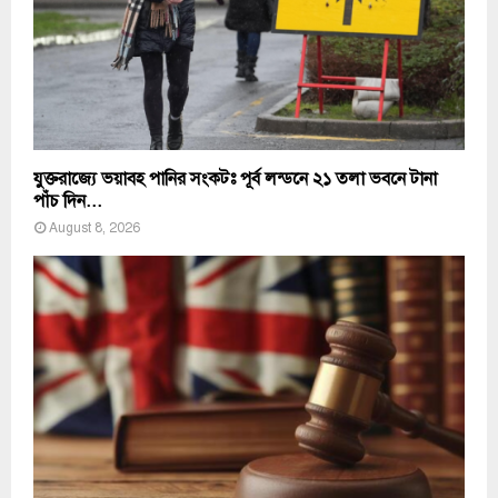
যুক্তরাজ্যে ভয়াবহ পানির সংকটঃ পূর্ব লন্ডনে ২১ তলা ভবনে টানা
পাঁচ দিন...
August 8, 2026