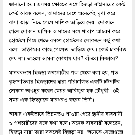
জানানো হয়। এসময় ক্ষোভের সঙ্গে হিজড়া সম্প্রদায়ের কেউ
কেউ আরও বলেন, আমাদের দেখে অনেকেই ঘৃণা করে।
বাসা ভাড়া নিতে গেলে মালিক তাড়িয়ে দেয়। দোকানে
গেলে দোকান মালিক আমাদের সঙ্গে খারাপ আচরণ করে।
হোটেলে গিয়ে খেতে বসলে হোটেলের লোকজন কটু কথা
বলে। ডাক্তারের কাছে গেলেও তাড়িয়ে দেয়। কেউ চাকরিও
দেয় না। তাহলে আমরা কোথায় যাব? বাঁচবো কিভাবে?
মানববন্ধনে হিজড়া জনগোষ্ঠীর পক্ষ থেকে বলা হয়, গত
বৃহস্পতিবার হিজড়াদের দ্বারা পরিচালিত একটি চটপটির
দোকান ভাঙচুর করেন মেয়র আরিফুল হক চৌধুরী। ওই
সময় এক হিজড়াকে মারধরও করেন তিনি।
আবার একইভাবে ভিন্নমতও পাওয়া গেছে স্থানীয় ব্যবসায়ী
ও পথচারীদের সঙ্গে কথা বলে। অনেক ব্যবসায়ী বলেছেন,
হিজড়া যারা তারা সকলেই হিজড়া নয়। অনেকে সেজেগুজে