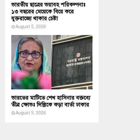
ভারতীয় ছাত্রের ভয়াবহ পরিকল্পনাঃ
১৩ বছরের মেয়েকে বিয়ে করে
যুক্তরাজ্যে থাকার চেষ্টা
August 5, 2026
ভারতের মাটিতে শেখ হাসিনার বক্তব্যে
তীব্র ক্ষোভঃ দিল্লিকে কড়া বার্তা ঢাকার
August 5, 2026