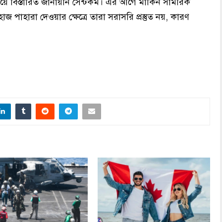
ে বিস্তারিত জানায়নি সেন্টকম। এর আগে মার্কিন সামরিক
 পাহারা দেওয়ার ক্ষেত্রে তারা সরাসরি প্রস্তুত নয়, কারণ