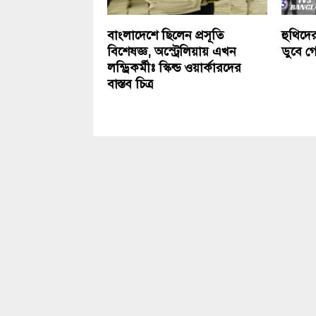
বাংলাদেশে ছিলেন প্রসূতি
হুথিদে
বিশেষজ্ঞ, অস্ট্রেলিয়ায় এখন
ডুবে গে
লন্ড্রিকর্মীঃ স্কিল্ড ওয়ার্কারদের
বাস্তব চিত্র