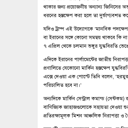
থাকার জন্য প্রয়োজনীয় অন্যান্য জিনিসের
ধরনের হস্তক্ষেপ করা হলে তা দুর্ভাগ্যবশ
যদিও ট্রাম্প এই উদ্যোগকে ‘মানবিক পদক্ষে
বা ইরানের সঙ্গে কোনো সমন্বয় থাকবে কি না,
৭ এপ্রিল থেকে চলমান ভঙ্গুর যুদ্ধবিরতি ভে
এদিকে ইরানের পার্লামেন্টের জাতীয় নিরাপত
প্রণালিতে যেকোনো মার্কিন হস্তক্ষেপ যুদ্ধ
এক্সে দেওয়া এক পোস্টে তিনি বলেন, ‘হরম
পরিচালিত হবে না।’
অন্যদিকে মার্কিন সেন্ট্রাল কমান্ড (সেন্
বাণিজ্যিক জাহাজগুলোকে সহায়তা দেওয়া শুর
প্রতিরক্ষামূলক মিশন আঞ্চলিক নিরাপত্তা ও বৈশ্