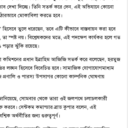
 অভাব দেখা দিচ্ছে। তিনি সতর্ক করে দেন, এই অভিযানে কোনো
ত কঠোরভাবে মোকাবিলা করতে হবে।
প’ হিসেবে তুলে ধরেছেন, তবে এটি কীভাবে বাস্তবায়ন করা হবে
 তা স্পষ্ট নয়। বিশ্লেষকদের মতে, এই পদক্ষেপ কার্যকর হলে গত
ঙে পড়ার ঝুঁকি রয়েছে।
্তা কমিশনের প্রধান ইব্রাহিম আজিজি সতর্ক করে বলেছেন, হরমুজ
বিরতির লঙ্ঘন হিসেবে বিবেচিত হবে। সামাজিক যোগাযোগমাধ্যম
ুজ প্রণালি ও পারস্য উপসাগর কোনো কাল্পনিক ঘোষণায়
টকম) জানিয়েছে, সোমবার থেকে তারা ওই জলপথে চলাচলকারী
ু করবে। সেন্টকম কমান্ডার ব্রাড কুপার বলেন, এই
বিক অর্থনীতির জন্য গুরুত্বপূর্ণ।