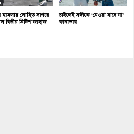
র হামলায় লোহিত সাগরে
চাইলেই সঙ্গীকে ‘নেওয়া যাবে না’
ল দ্বিতীয় ব্রিটিশ জাহাজ
কানাডায়