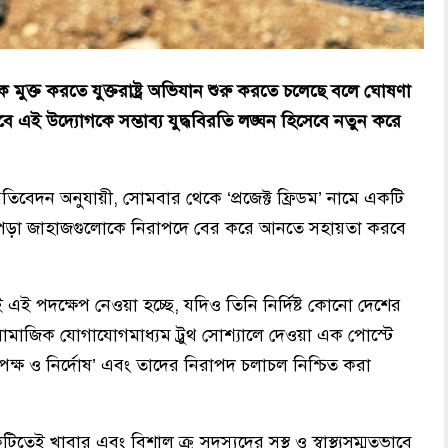
ুক্ত করতে যুক্তরাষ্ট্র অভিযান শুরু করতে চলেছে বলে ঘোষণা
। তবে এই উদ্যোগকে সম্ভাব্য যুদ্ধবিরতি লঙ্ঘন হিসেবে নতুন করে
তিবেদন অনুযায়ী, সোমবার থেকে ‘প্রজেক্ট ফ্রিডম’ নামে একটি
ে পড়া জাহাজগুলোকে নিরাপদে বের করে আনতে সহায়তা করবে
 এই পদক্ষেপ নেওয়া হচ্ছে, যদিও তিনি নির্দিষ্ট কোনো দেশের
ামাজিক যোগাযোগমাধ্যম ট্রুথ সোশ্যালে দেওয়া এক পোস্টে
্ষ ও নির্দোষ’ এবং তাদের নিরাপদ চলাচল নিশ্চিত করা
খাবার এবং বিশাল ক্রু সদস্যদের সুস্থ ও স্বাস্থ্যসম্মতভাবে