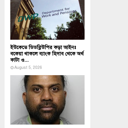
ইউকেতে ডিডব্লিউপির কড়া আইনঃ
বকেয়া থাকলে ব্যাংক হিসাব থেকে অর্থ
কাটা ও...
August 5, 2026