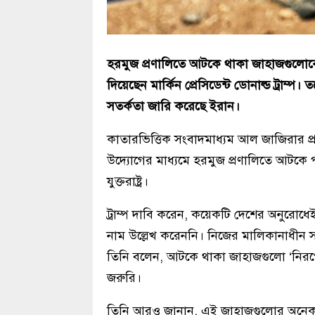
হরমুজ প্রণালিতে আটকে থাকা জাহাজগুলোকে ম
দিয়েছেন মার্কিন প্রেসিডেন্ট ডোনাল্ড ট্রাম্প
সতর্কতা জারি করেছে ইরান।
কাতারভিত্তিক সংবাদমাধ্যম আল জাজিরার প্র
উদ্যোগের মাধ্যমে হরমুজ প্রণালিতে আটক
যুক্তরাষ্ট্র।
ট্রাম্প দাবি করেন, কয়েকটি দেশের অনুরোধেই
নাম উল্লেখ করেননি। নিজের মালিকানাধীন স
তিনি বলেন, আটকে থাকা জাহাজগুলো ‘নিরপেক
জরুরি।
তিনি আরও জানান, এই জাহাজগুলোর অনেকটিতেই 