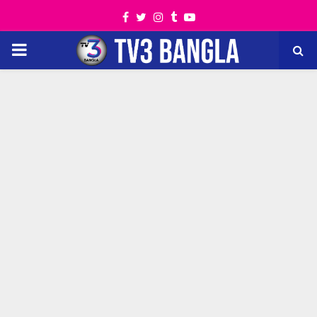
Facebook
Twitter
Instagram
Tumblr
Youtube
PRIMARY
MENU