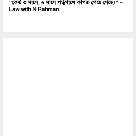
”কেউ ৩ মাসে, ৬ মাসে পর্তুগালে কাগজ পেয়ে গেছে।” –
Law with N Rahman