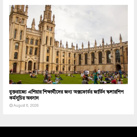
যুক্তরাজ্যে এশিয়ার শিক্ষার্থীদের জন্য অক্সফোর্ডর জার্ডিন স্কলারশিপ
কর্মসূচির অবসান
August 8, 2026