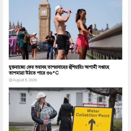
যুক্তরাজ্যে ফের ভয়াবহ তাপপ্রবাহের হুঁশিয়ারিঃ আগামী সপ্তাহে
তাপমাত্রা উঠতে পারে ৩৬°C
August 8, 2026