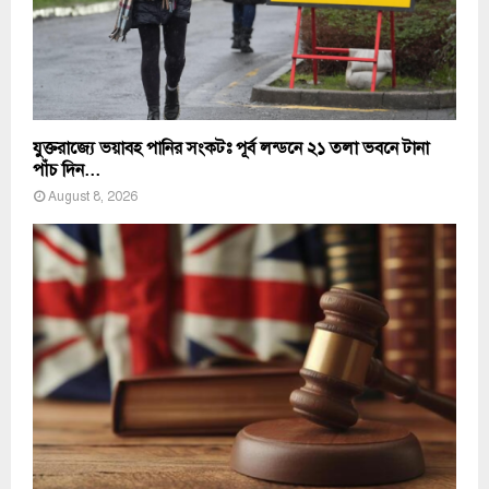
যুক্তরাজ্যে ভয়াবহ পানির সংকটঃ পূর্ব লন্ডনে ২১ তলা ভবনে টানা
পাঁচ দিন...
August 8, 2026