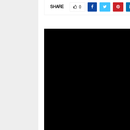
SHARE
0