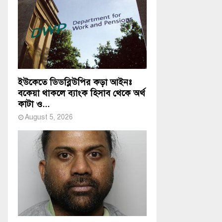
ইউকেতে ডিডব্লিউপির কড়া আইনঃ
বকেয়া থাকলে ব্যাংক হিসাব থেকে অর্থ
কাটা ও...
August 5, 2026