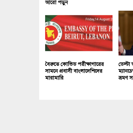
আরো পড়ুন
বৈরুতে কোভিড পরীক্ষাগারের
ডেল্টা ভ
সামনে প্রবাসী বাংলাদেশিদের
ম্যানচে
মারামারি
ভ্রমণ 