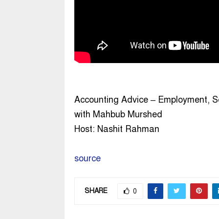
Accounting Advice – Employment, Se
with Mahbub Murshed
Host: Nashit Rahman
source
SHARE
0