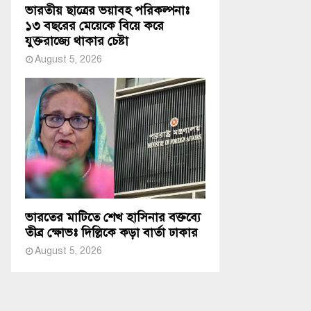
ভারতীয় ছাত্রের ভয়াবহ পরিকল্পনাঃ
১৩ বছরের মেয়েকে বিয়ে করে
যুক্তরাজ্যে থাকার চেষ্টা
August 5, 2026
ভারতের মাটিতে শেখ হাসিনার বক্তব্যে
তীব্র ক্ষোভঃ দিল্লিকে কড়া বার্তা ঢাকার
August 5, 2026