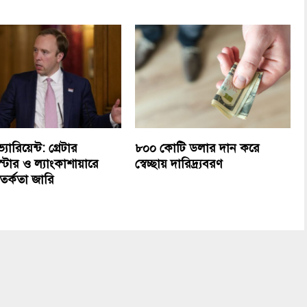
্যারিয়েন্ট: গ্রেটার
৮০০ কোটি ডলার দান করে
স্টার ও ল্যাংকাশায়ারে
স্বেচ্ছায় দারিদ্র্যবরণ
সতর্কতা জারি