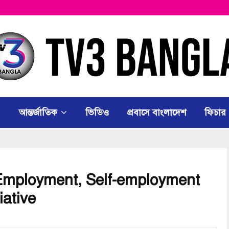
আন্তর্জাতিক
ভিডিও
প্রবাসে বাংলাদেশ
ফিচার
Employment, Self-employment
iative