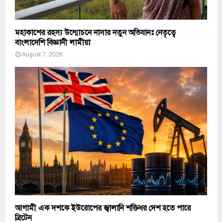
মহাকাশের রহস্য উন্মোচনে নাসার নতুন অভিযানঃ নেতৃত্বে
বাংলাদেশি বিজ্ঞানী লামীয়া
August 7, 2026
আগামী এক দশকে ইউরোপের জ্বালানি শক্তিধর দেশ হতে পারে
ব্রিটেন