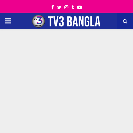
Facebook
Twitter
Instagram
Tumblr
Youtube
PRIMARY
MENU