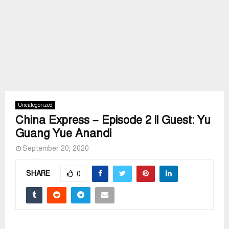
Uncategorized
China Express – Episode 2 ll Guest: Yu
Guang Yue Anandi
September 20, 2020
SHARE
0