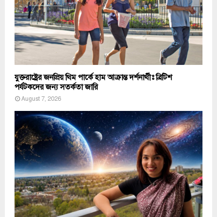
যুক্তরাষ্ট্রের জনপ্রিয় থিম পার্কে হাম আক্রান্ত দর্শনার্থীঃ ব্রিটিশ
পর্যটকদের জন্য সতর্কতা জারি
August 7, 2026