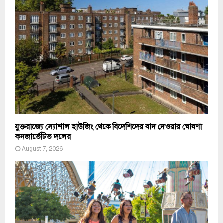
যুক্তরাজ্যে স্যোশাল হাউজিং থেকে বিদেশিদের বাদ দেওয়ার ঘোষণা
কনজার্ভেটিভ দলের
August 7, 2026