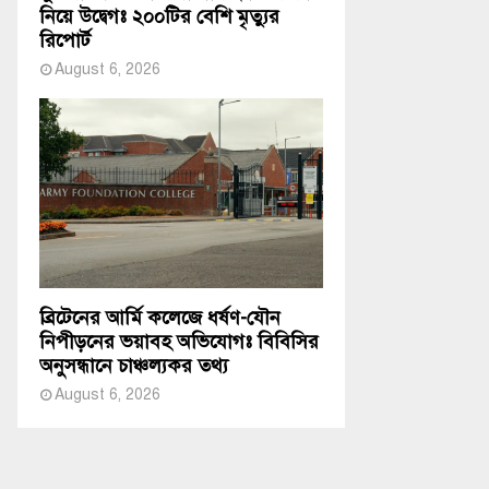
নিয়ে উদ্বেগঃ ২০০টির বেশি মৃত্যুর
রিপোর্ট
August 6, 2026
ব্রিটেনের আর্মি কলেজে ধর্ষণ-যৌন
নিপীড়নের ভয়াবহ অভিযোগঃ বিবিসির
অনুসন্ধানে চাঞ্চল্যকর তথ্য
August 6, 2026