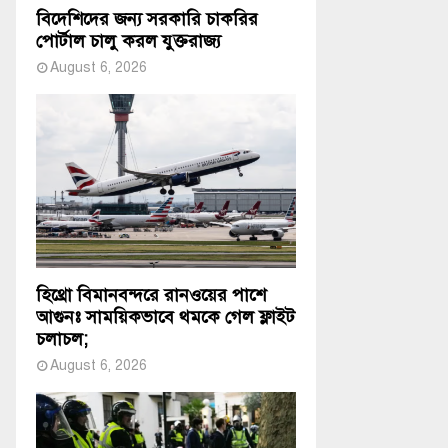
বিদেশিদের জন্য সরকারি চাকরির
পোর্টাল চালু করল যুক্তরাজ্য
August 6, 2026
হিথ্রো বিমানবন্দরে রানওয়ের পাশে
আগুনঃ সাময়িকভাবে থমকে গেল ফ্লাইট
চলাচল;
August 6, 2026