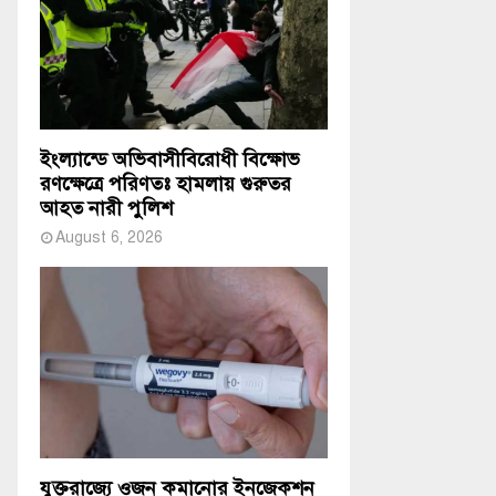
ইংল্যান্ডে অভিবাসীবিরোধী বিক্ষোভ
রণক্ষেত্রে পরিণতঃ হামলায় গুরুতর
আহত নারী পুলিশ
August 6, 2026
যুক্তরাজ্যে ওজন কমানোর ইনজেকশন