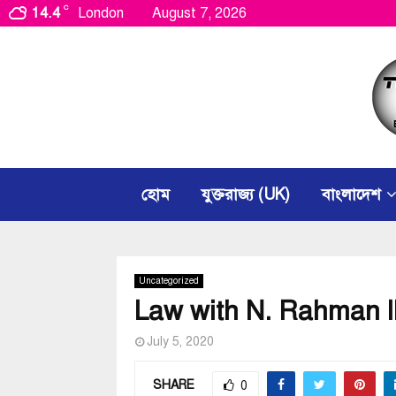
C
14.4
London
August 7, 2026
হোম
যুক্তরাজ্য (UK)
বাংলাদেশ
Uncategorized
Law with N. Rahman ll
July 5, 2020
SHARE
0