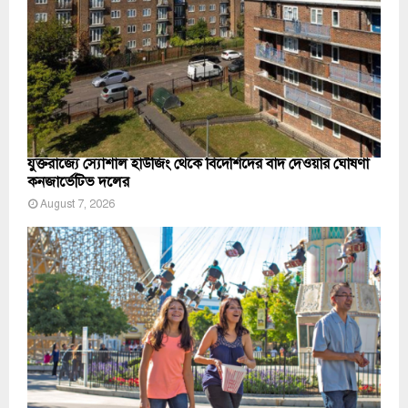
যুক্তরাজ্যে স্যোশাল হাউজিং থেকে বিদেশিদের বাদ দেওয়ার ঘোষণা
কনজার্ভেটিভ দলের
August 7, 2026