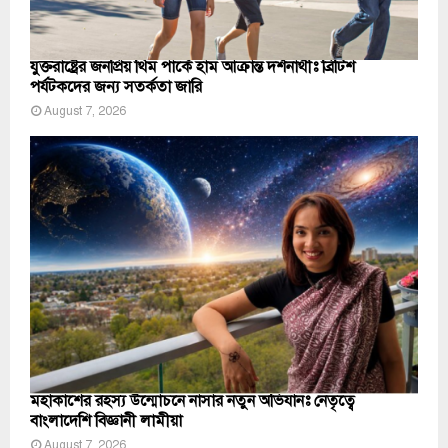
যুক্তরাষ্ট্রের জনপ্রিয় থিম পার্কে হাম আক্রান্ত দর্শনার্থীঃ ব্রিটিশ
পর্যটকদের জন্য সতর্কতা জারি
August 7, 2026
মহাকাশের রহস্য উন্মোচনে নাসার নতুন অভিযানঃ নেতৃত্বে
বাংলাদেশি বিজ্ঞানী লামীয়া
August 7, 2026