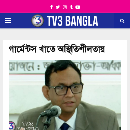
Facebook
Twitter
Instagram
Tumblr
Youtube
PRIMARY
MENU
গার্মেন্টস খাতে অস্থিতিশীলতায়