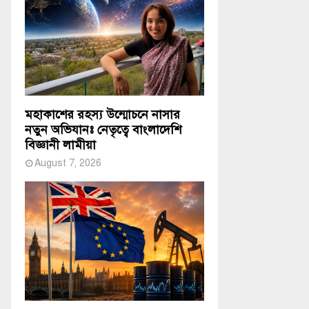
মহাকাশের রহস্য উন্মোচনে নাসার
নতুন অভিযানঃ নেতৃত্বে বাংলাদেশি
বিজ্ঞানী লামীয়া
August 7, 2026