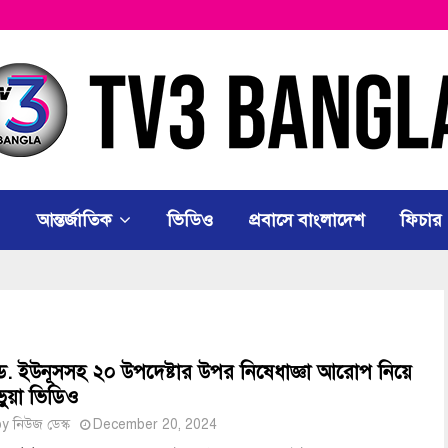
আন্তর্জাতিক
ভিডিও
প্রবাসে বাংলাদেশ
ফিচার
ড. ইউনূসসহ ২০ উপদেষ্টার উপর নিষেধাজ্ঞা আরোপ নিয়ে
ভুয়া ভিডিও
by
নিউজ ডেস্ক
December 20, 2024