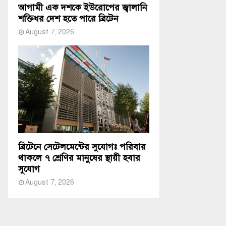
আগামী এক দশকে ইউরোপের জ্বালানি
শক্তিধর দেশ হতে পারে ব্রিটেন
August 7, 2026
ব্রিটেনে সেটেলমেন্টের সুযোগঃ পরিবার
থাকলে ৭ শ্রেণির মানুষের স্থায়ী হবার
সুযোগ
August 7, 2026