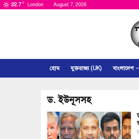
C
22.7
London
August 7, 2026
হোম
যুক্তরাজ্য (UK)
বাংলাদেশ
ড. ইউনূসসহ