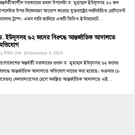
অন্তর্বর্তীকালীন সরকারের প্রধান উপদেষ্টা ড. মুহাম্মদ ইউনূসসহ ২০ জন
পদেষ্টার উপর নিষেধাজ্ঞা আরোপ করেছে যুক্তরাষ্ট্রের নবনির্বাচিত প্রেসিডেন্ট
ডোনাল্ড ট্রাম্প। এমন দাবি জানিয়ে একটি ভিডিও ইন্টারনেটে...
ড. ইউনূসসহ ৬২ জনের বিরুদ্ধে আন্তর্জাতিক আদালতে
অভিযোগ
by
নিউজ ডেস্ক
November 9, 2024
বাংলাদেশের অন্তর্বর্তী সরকারের প্রধান ড. মুহাম্মদ ইউনূসসহ ৬২ জনের
বিরুদ্ধে আন্তর্জাতিক আদালতে অভিযোগ দায়ের করা হয়েছে। শুক্রবার (৮
নভেম্বর) নেদারল্যান্ডের হেগে অবস্থিত আন্তর্জাতিক আদালতে এই...