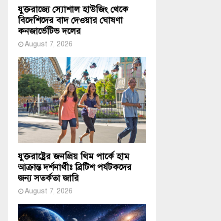
যুক্তরাজ্যে স্যোশাল হাউজিং থেকে
বিদেশিদের বাদ দেওয়ার ঘোষণা
কনজার্ভেটিভ দলের
August 7, 2026
যুক্তরাষ্ট্রের জনপ্রিয় থিম পার্কে হাম
আক্রান্ত দর্শনার্থীঃ ব্রিটিশ পর্যটকদের
জন্য সতর্কতা জারি
August 7, 2026