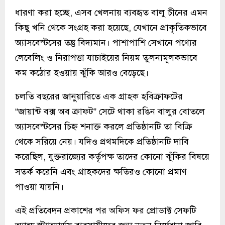
ধারণা করা হচ্ছে, এসব খেলনায় ব্যবহৃত বালু চীনের এমন
কিছু খনি থেকে সংগ্রহ করা হয়েছে, যেখানে প্রাকৃতিকভাবে
অ্যাসবেস্টসের তন্তু বিদ্যমান। পাশাপাশি সেখানে পণ্যের
লেবেলিং ও নিরাপত্তা যাচাইয়ের নিয়ম তুলনামূলকভাবে
কম কঠোর হওয়ায় ঝুঁকি আরও বেড়েছে।
চলতি বছরের জানুয়ারিতে এক গ্রাহক হবিক্রাফটের
“জায়ান্ট বক্স অব ক্রাফট” সেটে থাকা রঙিন বালুর বোতলে
অ্যাসবেস্টসের চিহ্ন শনাক্ত করলে প্রতিষ্ঠানটি তা বিক্রি
থেকে সরিয়ে নেয়। যদিও প্রথমদিকে প্রতিষ্ঠানটি দাবি
করেছিল, যুক্তরাজ্যের কর্তৃপক্ষ তাদের কোনো ঝুঁকির বিষয়ে
সতর্ক করেনি এবং গ্রাহকদের ক্ষতিরও কোনো প্রমাণ
পাওয়া যায়নি।
এই প্রতিবেদন প্রকাশের পর অফিস ফর প্রোডাক্ট সেফটি