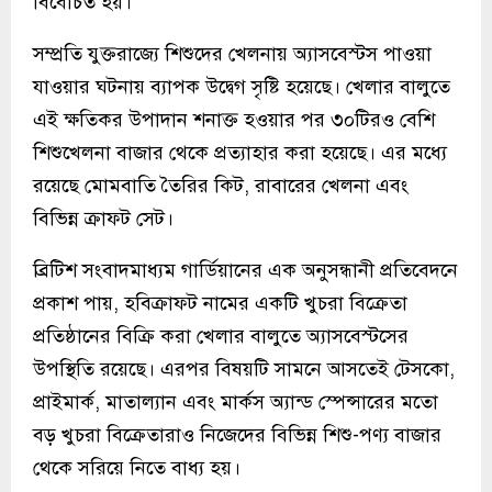
বিবেচিত হয়।
সম্প্রতি যুক্তরাজ্যে শিশুদের খেলনায় অ্যাসবেস্টস পাওয়া
যাওয়ার ঘটনায় ব্যাপক উদ্বেগ সৃষ্টি হয়েছে। খেলার বালুতে
এই ক্ষতিকর উপাদান শনাক্ত হওয়ার পর ৩০টিরও বেশি
শিশুখেলনা বাজার থেকে প্রত্যাহার করা হয়েছে। এর মধ্যে
রয়েছে মোমবাতি তৈরির কিট, রাবারের খেলনা এবং
বিভিন্ন ক্রাফট সেট।
ব্রিটিশ সংবাদমাধ্যম গার্ডিয়ানের এক অনুসন্ধানী প্রতিবেদনে
প্রকাশ পায়, হবিক্রাফট নামের একটি খুচরা বিক্রেতা
প্রতিষ্ঠানের বিক্রি করা খেলার বালুতে অ্যাসবেস্টসের
উপস্থিতি রয়েছে। এরপর বিষয়টি সামনে আসতেই টেসকো,
প্রাইমার্ক, মাতাল্যান এবং মার্কস অ্যান্ড স্পেন্সারের মতো
বড় খুচরা বিক্রেতারাও নিজেদের বিভিন্ন শিশু-পণ্য বাজার
থেকে সরিয়ে নিতে বাধ্য হয়।