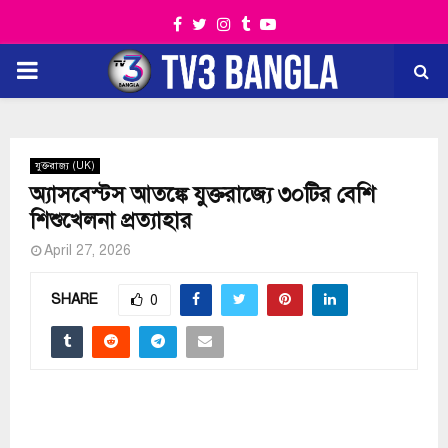
Facebook
Twitter
Instagram
Tumblr
Youtube
PRIMARY
MENU
যুক্তরাজ্য (UK)
অ্যাসবেস্টস আতঙ্কে যুক্তরাজ্যে ৩০টির বেশি
শিশুখেলনা প্রত্যাহার
April 27, 2026
SHARE
0