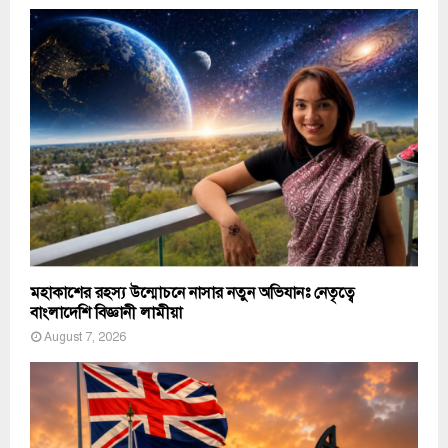
মহাকাশের রহস্য উন্মোচনে নাসার নতুন অভিযানঃ নেতৃত্বে
বাংলাদেশি বিজ্ঞানী লামীয়া
August 7, 2026