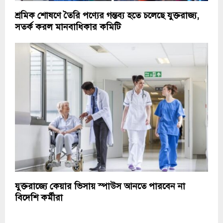
শ্রমিক শোষণে তৈরি পণ্যের গন্তব্য হতে চলেছে যুক্তরাজ্য,
সতর্ক করল মানবাধিকার কমিটি
যুক্তরাজ্যে কেয়ার ভিসায় স্পাউস আনতে পারবেন না
বিদেশি কর্মীরা