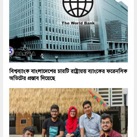
বিশ্বব্যাংক বাংলাদেশের চারটি রাষ্ট্রায়ত্ত ব্যাংকের ফরেনসিক
অডিটের প্রস্তাব দিয়েছে