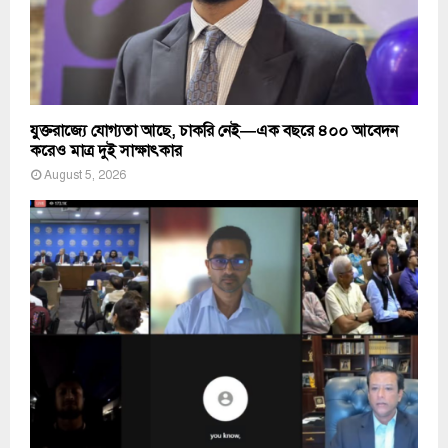
যুক্তরাজ্যে যোগ্যতা আছে, চাকরি নেই—এক বছরে ৪০০ আবেদন
করেও মাত্র দুই সাক্ষাৎকার
August 5, 2026