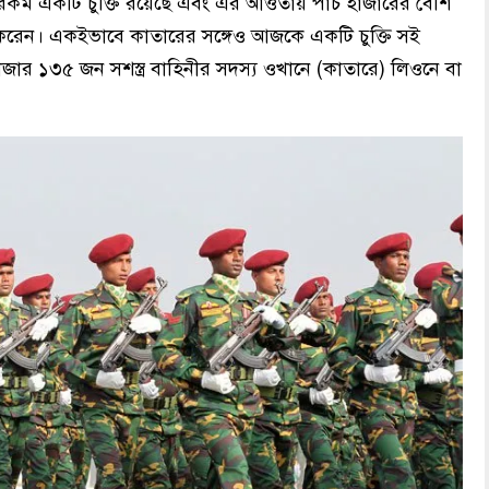
এরকম একটি চুক্তি রয়েছে এবং এর আওতায় পাঁচ হাজারের বেশি
করেন। একইভাবে কাতারের সঙ্গেও আজকে একটি চুক্তি সই
জার ১৩৫ জন সশস্ত্র বাহিনীর সদস্য ওখানে (কাতারে) লিওনে বা