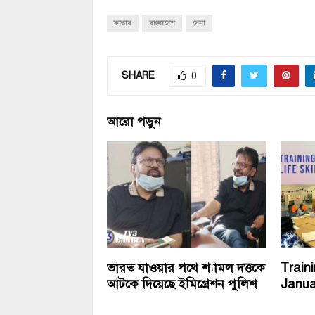
কাতার
বাংলাদেশ
সেনা
SHARE
0
আরো পড়ুন
ভারত যাওয়ার পথে শ্যামল দত্তকে
Traini
আটকে দিয়েছে ইমিগ্রেশন পুলিশ
Janua