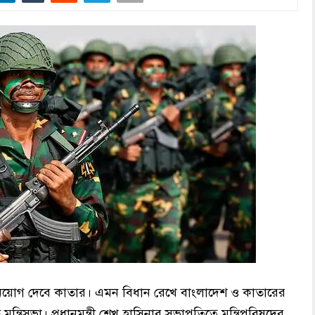
নিয়োগ দেবে কাতার। এমন বিধান রেখে বাংলাদেশ ও কাতারের
ত্রিসভা। প্রধানমন্ত্রী শেখ হাসিনার সভাপতিত্বে মন্ত্রিপরিষদের