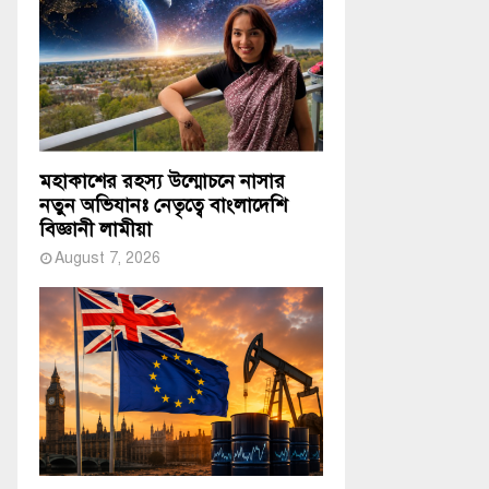
মহাকাশের রহস্য উন্মোচনে নাসার
নতুন অভিযানঃ নেতৃত্বে বাংলাদেশি
বিজ্ঞানী লামীয়া
August 7, 2026