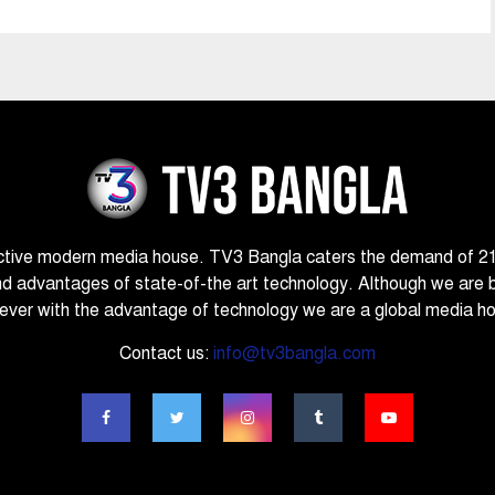
ctive modern media house. TV3 Bangla caters the demand of 21st
nd advantages of state-of-the art technology. Although we are 
ver with the advantage of technology we are a global media h
Contact us:
info@tv3bangla.com