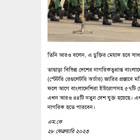
তিনি আরও বলেন, এ চুক্তির মেয়াদ হবে সা
তাছাড়া বিভিন্ন দেশের নাগরিকত্বপ্রাপ্ত বাং
(স্টেটরি রেগুলেটরি অর্ডার) জারির প্রস্তাবে 
ফলে আগে বাংলাদেশিরা ইউরোপসহ ৫৭টি দ
এখন আরও ৪৪টি নতুন দেশ যুক্ত হয়েছে। 
নাগরিক হতে পারবেন।
এম.কে
২৮ ফেব্রুয়ারি ২০২৩