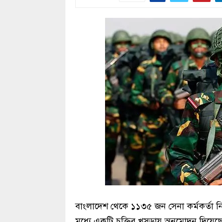
বাংলাদেশ থেকে ১১৩৫ জন সেনা কর্মকর্তা 
মধ্যে একটি চুক্তির খসড়ায় অনুমোদন দিয়েছে মন্