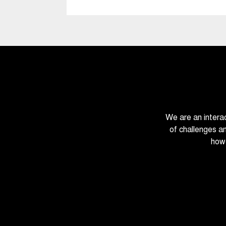
We are an intera
of challenges a
howe