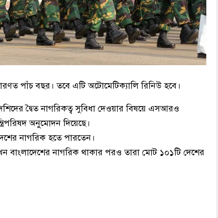
ধারণত পাঁচ বছর। তবে এটি অটোমেটিক্যালি রিনিউ হবে।
লাদেশিদের দ্বৈত নাগরিকত্ব সুবিধা দেওয়ার বিষয়ে এসআরও
মন্ত্রিপরিষদ অনুমোদন দিয়েছে।
েশের নাগরিক হতে পারতেন।
এখন বাংলাদেশের নাগরিক থাকার পরও তারা মোট ১০১টি দেশের