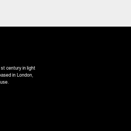
 century in light
based in London,
ouse.