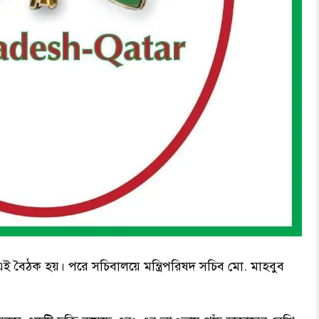
ক্ষে এই বৈঠক হয়। পরে সচিবালয়ে মন্ত্রিপরিষদ সচিব মো. মাহবুব