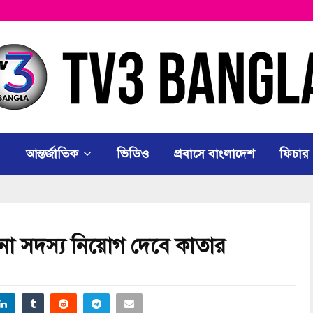
আন্তর্জাতিক
ভিডিও
প্রবাসে বাংলাদেশ
ফিচার
না সদস্য নিয়োগ দেবে কাতার