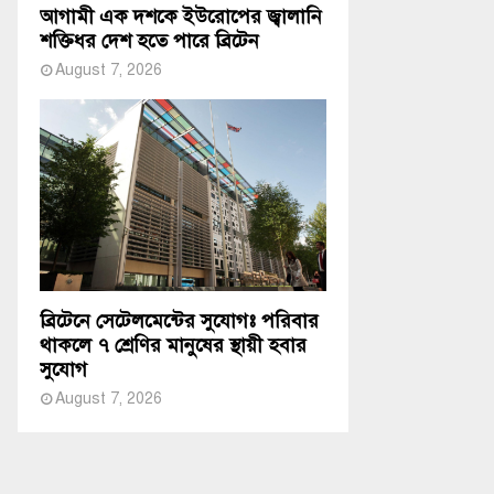
আগামী এক দশকে ইউরোপের জ্বালানি
শক্তিধর দেশ হতে পারে ব্রিটেন
August 7, 2026
ব্রিটেনে সেটেলমেন্টের সুযোগঃ পরিবার
থাকলে ৭ শ্রেণির মানুষের স্থায়ী হবার
সুযোগ
August 7, 2026