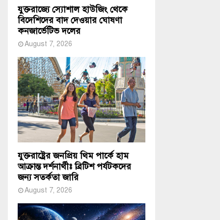
যুক্তরাজ্যে স্যোশাল হাউজিং থেকে
বিদেশিদের বাদ দেওয়ার ঘোষণা
কনজার্ভেটিভ দলের
August 7, 2026
যুক্তরাষ্ট্রের জনপ্রিয় থিম পার্কে হাম
আক্রান্ত দর্শনার্থীঃ ব্রিটিশ পর্যটকদের
জন্য সতর্কতা জারি
August 7, 2026