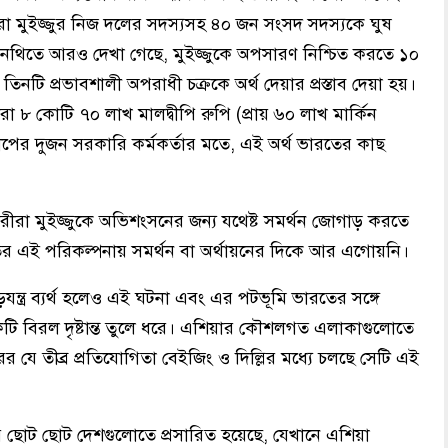
ারা মুইজ্জুর নিজ দলের সদস্যসহ ৪০ জন সংসদ সদস্যকে ঘুষ
েন। নথিতে আরও দেখা গেছে, মুইজ্জুকে অপসারণ নিশ্চিত করতে ১০
তিনটি প্রভাবশালী অপরাধী চক্রকে অর্থ দেয়ার প্রস্তাব দেয়া হয়।
রা ৮ কোটি ৭০ লাখ মালদ্বীপি রুপি (প্রায় ৬০ লাখ মার্কিন
ীপের দুজন সরকারি কর্মকর্তার মতে, এই অর্থ ভারতের কাছ
কারীরা মুইজ্জুকে অভিশংসনের জন্য যথেষ্ট সমর্থন জোগাড় করতে
ৎখাতের এই পরিকল্পনায় সমর্থন বা অর্থায়নের দিকে আর এগোয়নি।
ন্ত্র ব্যর্থ হলেও এই ঘটনা এবং এর পটভূমি ভারতের সঙ্গে
একটি বিরল দৃষ্টান্ত তুলে ধরে। এশিয়ার কৌশলগত এলাকাগুলোতে
 যে তীব্র প্রতিযোগিতা বেইজিং ও দিল্লির মধ্যে চলছে সেটি এই
 ছোট ছোট দেশগুলোতে প্রসারিত হয়েছে, যেখানে এশিয়া