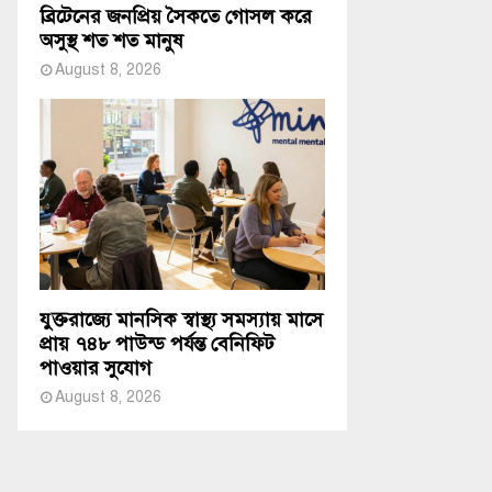
ব্রিটেনের জনপ্রিয় সৈকতে গোসল করে
অসুস্থ শত শত মানুষ
August 8, 2026
যুক্তরাজ্যে মানসিক স্বাস্থ্য সমস্যায় মাসে
প্রায় ৭৪৮ পাউন্ড পর্যন্ত বেনিফিট
পাওয়ার সুযোগ
August 8, 2026