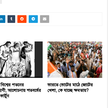
 বিশ্বের পতনের
ভারতে ভোটের মাঠে জোটের
দ্বাণী, আলোচনায় শতবর্ষের
খেলা, কে যাচ্ছে ক্ষমতায়?
ার্টুন