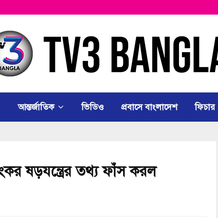
আন্তর্জাতিক
ভিডিও
প্রবাসে বাংলাদেশ
ফিচার
ংকর ষড়যন্ত্রের তথ্য ফাঁস করল