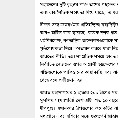
মহাদেশের দুটি বৃহত্তম শক্তি তাদের পছন্দ
এবং রাজনৈতিক সহায়তা দিয়ে যাচ্ছে। এ ধর
চীনের সঙ্গে ক্রমবর্ধমান প্রতিদ্বন্দ্বিতা নয়া
আরও জটিল করে তুলেছে। কয়েক দশক ধরে, ভ
ধর্মনিরপেক্ষ, গণতান্ত্রিক আন্দোলনগুলোক
পৃষ্ঠপোষকতা দিয়ে ক্ষমতায়ন করবে যারা নিজেদ
ভারতের নীতি। তবে সাম্প্রতিক সময়ে ভারত 
নির্বাচিত নেতাদের ওপর আগ্রাসী হস্তক্ষেপের 
শক্তিগুলোকে পাকিস্তানের কাছাকাছি এবং 
গেছে বলে প্রতীয়মান হয়।
ভারত মহাসাগরের ১ হাজার ২০০ দ্বীপের সমন্ব
মুসলিম সংখ্যাগরিষ্ঠ দেশ এটি। গত ১০ বছরে স
দ্বীপপুঞ্জ। এখানকার দ্বীপগুলোর কয়েকটি
মধ্যপ্রাচ্য এবং এশিয়ার মধ্যে গুরুত্বপূর্ণ জাহ