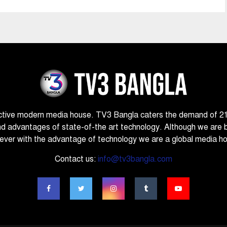
ctive modern media house. TV3 Bangla caters the demand of 21st
nd advantages of state-of-the art technology. Although we are 
ver with the advantage of technology we are a global media h
Contact us:
info@tv3bangla.com