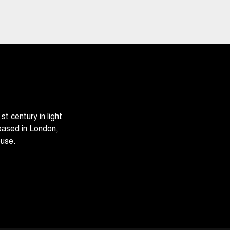
 century in light
based in London,
ouse.