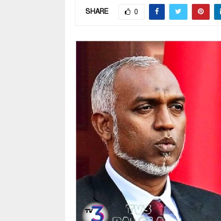
SHARE
0