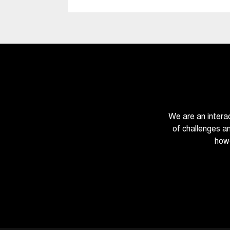
We are an intera
of challenges a
howe