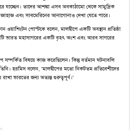
 করে যাচ্ছেন। তাদের আশঙ্কা এসব অবকাঠামো থেকে সামুদ্রিক
 যুদ্ধজাহাজ এবং সাবমেরিনের আনাগোনাও দেখা যেতে পারে।
 ওয়াশিংটন পোস্টকে বলেন, মালদ্বীপে একটি অবস্থান প্রতিষ্ঠা
এটি ভারত মহাসাগরের একটি বৃহৎ অংশ এবং আরব সাগরের
প সম্পর্কিত বিষয়ে কাজ করেছিলেন। কিন্তু বর্তমান ঘটনাবলি
ন তিনি। হরমিস বলেন, ‘মালদ্বীপের মতো নিকটতম প্রতিবেশীদের
াখা ভারতের জন্য অত্যন্ত গুরুত্বপূর্ণ।’