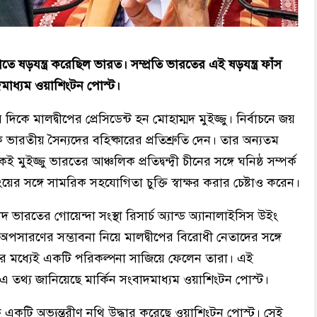
রাতে ষড়যন্ত্র করেছিল ভারত। সম্প্রতি ভারতের এই ষড়যন্ত্র ফাঁস
দমাধ্যম ওয়াশিংটন পোস্ট।
কে মালদ্বীপের প্রেসিডেন্ট হন মোহাম্মদ মুইজ্জু। নির্বাচনে জয়
ভারতীয় সৈন্যদের বহিষ্কারের প্রতিশ্রুতি দেন। তার অন্যতম
 মুইজ্জু ভারতের আঞ্চলিক প্রতিদ্বন্দ্বী চীনের সঙ্গে ঘনিষ্ঠ সম্পর্ক
র সঙ্গে সামরিক সহযোগিতা চুক্তি স্বাক্ষর করার চেষ্টাও করেন।
ভারতের গোয়েন্দা সংস্থা রিসার্চ অ্যান্ড অ্যানালাইসিস উইং
অপসারণের সম্ভাবনা নিয়ে মালদ্বীপের বিরোধী নেতাদের সঙ্গে
র মধ্যেই একটি পরিকল্পনা সাজিয়ে ফেলেন তারা। এই
এ তথ্য জানিয়েছে মার্কিন সংবাদমাধ্যম ওয়াশিংটন পোস্ট।
 একটি অভ্যন্তরীণ নথি উদ্ধার করেছে ওয়াশিংটন পোস্ট। সেই