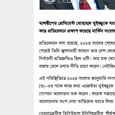
মালদ্বীপের প্রেসিডেন্ট মোহাম্মদ মুইজ্জুকে স
করে প্রতিবেদনে প্রকাশ করেছে মার্কিন সংবা
প্রতিবেদনে বলা হয়েছে, ২০২৩ সালের শেষের দি
পেয়েই তিনি জ্বালাময়ী ভাষণে তার দেশ থেকে 
নির্বাচনী প্রতিশ্রুতিও ছিল এটি। আর শুরু থেকেই
বজায় রেখে চলার নীতি গ্রহণ করেন। বেইজিংয়ে
এই পরিস্থিতিতে ২০২৪ সালের জানুয়ারি নাগাদ 
(র)–এর পক্ষে কাজ করা এজেন্টরা মুইজ্জুকে 
গোপনে আলোচনা শুরু করেন। কয়েক সপ্তাহে
আলোচনায় অংশ নেয়া ব্যক্তিদের বরাত দিয়ে 
ডেমোক্রেটিক রিনিউয়াল ইনিশিয়েটিভ’ শীর্ষক