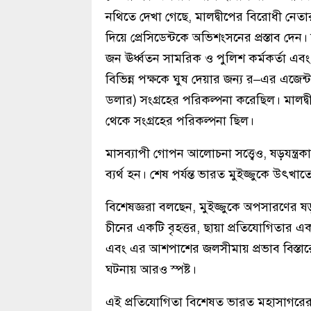
নথিতে দেখা গেছে, মালদ্বীপের বিরোধী নেত
দিয়ে প্রেসিডেন্টকে অভিশংসনের প্রস্তাব দ
জন ঊর্ধ্বতন সামরিক ও পুলিশ কর্মকর্তা এবং 
বিভিন্ন পক্ষকে ঘুষ দেয়ার জন্য র–এর এজেন্ট
ডলার) সংগ্রহের পরিকল্পনা করেছিল। মালদ্ব
থেকে সংগ্রহের পরিকল্পনা ছিল।
মাসব্যাপী গোপন আলোচনা সত্ত্বেও, ষড়যন্ত্র
ব্যর্থ হন। শেষ পর্যন্ত ভারত মুইজ্জুকে উ
বিশেষজ্ঞরা বলছেন, মুইজ্জুকে অপসারণের ষড়য
চীনের একটি বৃহত্তর, ছায়া প্রতিযোগিতার 
এবং এর আশপাশের জলসীমায় প্রভাব বিস্তারের
ঘটনায় আরও স্পষ্ট।
এই প্রতিযোগিতা বিশেষত ভারত মহাসাগরের